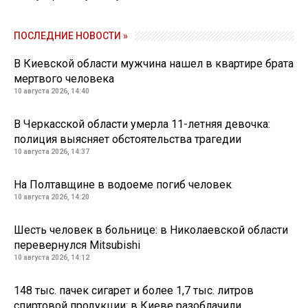
ПОСЛЕДНИЕ НОВОСТИ »
В Киевской области мужчина нашел в квартире брата
мертвого человека
10 августа 2026, 14:40
В Черкасской области умерла 11-летняя девочка:
полиция выясняет обстоятельства трагедии
10 августа 2026, 14:37
На Полтавщине в водоеме погиб человек
10 августа 2026, 14:20
Шесть человек в больнице: в Николаевской области
перевернулся Mitsubishi
10 августа 2026, 14:12
148 тыс. пачек сигарет и более 1,7 тыс. литров
спиртовой продукции: в Киеве разоблачили