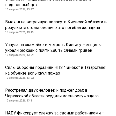
подпольный цех
10 августа 2026, 13:57
Выехал на встречную полосу: в Киевской области в
результате столкновения авто погибла женщина
10 августа 2026, 13:45
Уснула на скамейке в метро: в Киеве у женщины
украли рюкзак с почти 280 тысячами гривен
10 августа 2026, 13:29
Силы обороны поразили НПЗ "Танеко" в Татарстане:
на объекте вспыхнул пожар
10 августа 2026, 13:22
Расстрелял двух человек и поджег дом: в
Черкасской области осудили военнослужащего
10 августа 2026, 13:11
НАБУ фиксирует слежку за своими работниками –