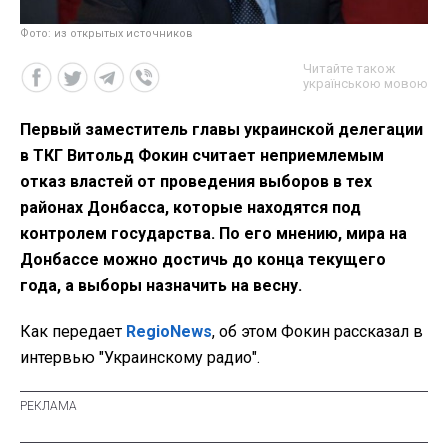
Фото: из открытых источников
Читайте також
українською мовою
Первый заместитель главы украинской делегации
в ТКГ Витольд Фокин считает неприемлемым
отказ властей от проведения выборов в тех
районах Донбасса, которые находятся под
контролем государства. По его мнению, мира на
Донбассе можно достичь до конца текущего
года, а выборы назначить на весну.
Как передает
RegioNews
, об этом Фокин рассказал в
интервью "Украинскому радио".