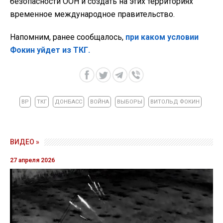
безопасности ООН и создать на этих территориях
временное международное правительство.
Напомним, ранее сообщалось,
при каком условии
Фокин уйдет из ТКГ.
ВР
ТКГ
ДОНБАСС
ВОЙНА
ВЫБОРЫ
ВИТОЛЬД ФОКИН
ВИДЕО »
27 апреля 2026