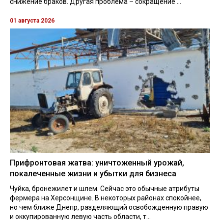
снижение браков. Другая проблема – сокращение ...
01 августа 2026
Прифронтовая жатва: уничтоженный урожай,
покалеченные жизни и убытки для бизнеса
Чуйка, бронежилет и шлем. Сейчас это обычные атрибуты
фермера на Херсонщине. В некоторых районах спокойнее,
но чем ближе Днепр, разделяющий освобожденную правую
и оккупированную левую часть области, т...