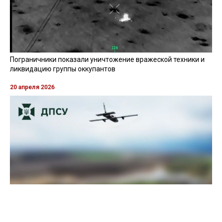
Пограничники показали уничтожение вражеской техники и
ликвидацию группы оккупантов
20 апреля 2026
Пограничники показали, как уничтожили девять российских
"Молний" на Харьковщине