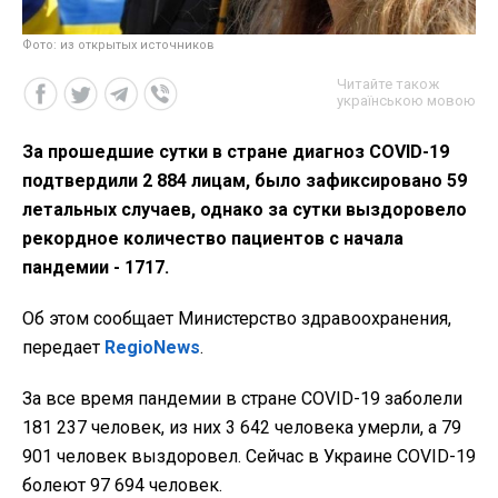
Фото: из открытых источников
Читайте також
українською мовою
За прошедшие сутки в стране диагноз COVID-19
подтвердили 2 884 лицам, было зафиксировано 59
летальных случаев, однако за сутки выздоровело
рекордное количество пациентов с начала
пандемии - 1717.
Об этом сообщает Министерство здравоохранения,
передает
RegioNews
.
За все время пандемии в стране COVID-19 заболели
181 237 человек, из них 3 642 человека умерли, а 79
901 человек выздоровел. Сейчас в Украине COVID-19
болеют 97 694 человек.