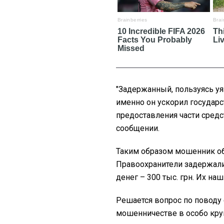
"Задержанный, пользуясь у
именно он ускорил государ
предоставления части средс
сообщении.
Таким образом мошенник об
Правоохранители задержали
денег – 300 тыс. грн. Их на
Решается вопрос по поводу
мошенничестве в особо кру