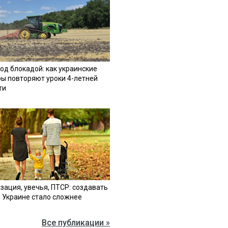
од блокадой: как украинские
ы повторяют уроки 4-летней
ти
зация, увечья, ПТСР: создавать
в Украине стало сложнее
Все публикации »