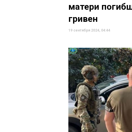
матери погибш
гривен
19 сентября 2024, 04:44