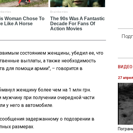
Подп
язвимым состоянием женщины, убедил ее, что
ственные выплаты, а также необходимость
ВИДЕО 
тв для помощи армии", – говорится в
27 апре
манул женщину более чем на 1 млн грн.
 мужчину при получении очередной части
шли у него в автомобиле.
 сообщения задержанному о подозрении в
пных размерах.
Погран