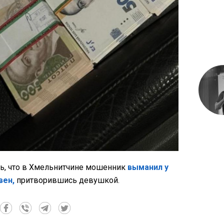
ь, что в Хмельнитчине мошенник
выманил у
вен,
притворившись девушкой.