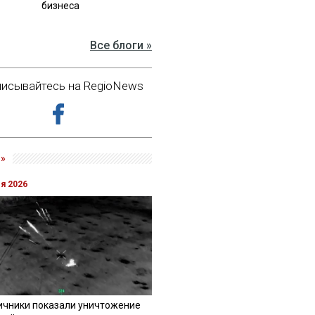
бизнеса
Все блоги »
исывайтесь на RegioNews
»
ля 2026
ичники показали уничтожение