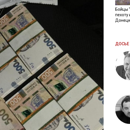
Бойцы 
пехоту 
Донецк
ДОСЬЕ 