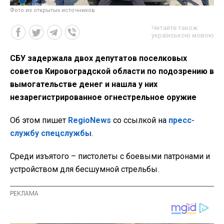
Фото из открытых источников
Читайте також
українською мовою
СБУ задержала двох депутатов поселковых
советов Кировоградской области по подозрению в
вымогательстве денег и нашла у них
незарегистрированное огнестрельное оружие
Об этом пишет
RegioNews
со ссылкой на
пресс-
службу спецслужбы
.
Среди изъятого – пистолеты с боевыми патронами и
устройством для бесшумной стрельбы.