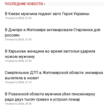
ПОСЛЕДНИЕ НОВОСТИ »
В Киеве мужчина поджег авто Героя Украины
10 августа 2026, 21:55
В Днепре и Житомире активировали Старлинки для
россиян
10 августа 2026, 21:35
В Харькове женщина во время застолья ударила
ножом мужчину
10 августа 2026, 21:30
Смертельное ДТП в Житомирской области: иномарка
вылетела в кювет
10 августа 2026, 21:15
В Ровенской области мужчина убил пенсионерку
ради двух тысяч гривен и устроил пожар
10 августа 2026, 20:55