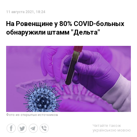
11 августа 2021, 18:24
На Ровенщине у 80% COVID-больных
обнаружили штамм "Дельта"
Фото из открытых источников
Читайте також
українською мовою