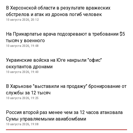
В Херсонской области в результате вражеских
обстрелов и атак из дронов погиб человек
10 августа 2026, 20:12
На Прикарпатье врача подозревают в требовании $5
тысяч у военного
10 августа 2026, 19:48
Украинские войска на Юге накрыли "офис"
оккупантов дронами
10 августа 2026, 19:40
В Харькове "выставили на продажу" бронирование от
службы за 12 тысяч
10 августа 2026, 19:25
Россия второй раз менее чем за 12 часов атаковала
Сумы управляемыми авиабомбами
10 августа 2026, 19:08