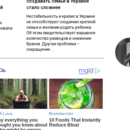
создавать семьи в Украине
ей
стало сложнее
Нестабильность и кризис в Украине
не способствуют созданию крепкой
о
семьи и желании родить ребенка.
ровала
Об этом свидетельствует взрывное
количество разводов и снижение
браков. Другая проблема –
сокращение ...