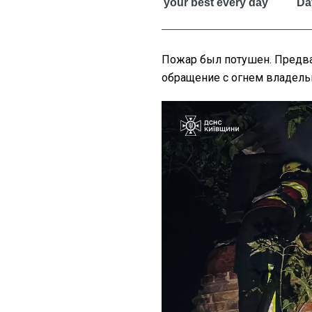
Пожар был потушен. Предва
обращение с огнем владель