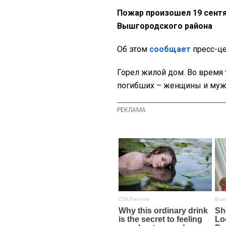
Пожар произошел 19 сентя
Вышгородского района
Об этом
сообщает
пресс-це
Горел жилой дом. Во время 
погибших – женщины и мужч