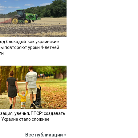
од блокадой: как украинские
ы повторяют уроки 4-летней
ти
зация, увечья, ПТСР: создавать
в Украине стало сложнее
Все публикации »