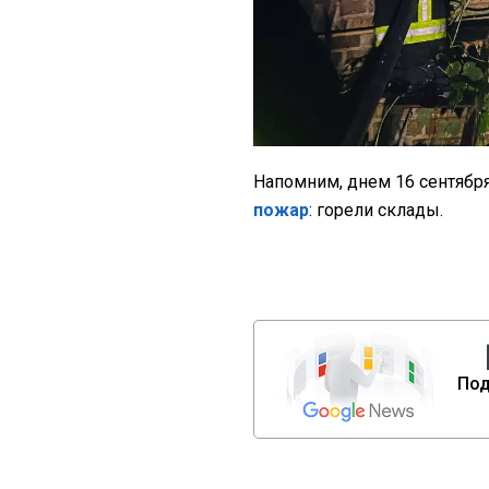
Напомним, днем 16 сентябр
пожар
: горели склады.
Под