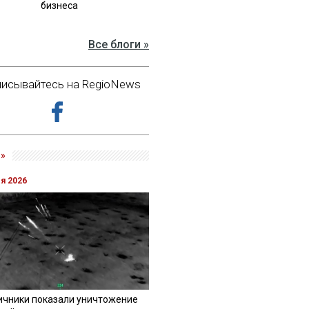
бизнеса
Все блоги »
исывайтесь на RegioNews
»
ля 2026
ичники показали уничтожение