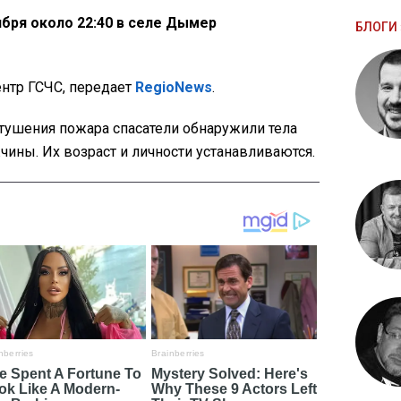
бря около 22:40 в селе Дымер
БЛОГИ 
нтр ГСЧС, передает
RegioNews
.
тушения пожара спасатели обнаружили тела
ины. Их возраст и личности устанавливаются.