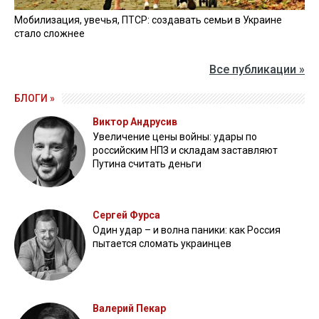
Мобилизация, увечья, ПТСР: создавать семьи в Украине
стало сложнее
Все публикации »
БЛОГИ »
Виктор Андрусив
Увеличение цены войны: удары по
российским НПЗ и складам заставляют
Путина считать деньги
Сергей Фурса
Один удар – и волна паники: как Россия
пытается сломать украинцев
Валерий Пекар