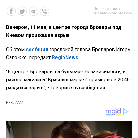
Читайте також
українською мовою
Вечером, 11 мая, в центре города Бровары под
Киевом произошел взрыв
Об этом
сообщил
городской голова Броваров Игорь
Сапожко, передает
RegioNews
.
"В центре Броваров, на бульваре Независимости, в
районе магазина "Красный маркет" примерно в 20.40
раздался взрыв", - говорится в сообщении.