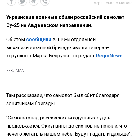
українською мовою
Украинские военные сбили российский самолет
Су-25 на Авдеевском направлении.
Об этом
сообщили
в 110-й отдельной
механизированной бригаде имени генерал-
хорунжого Марка Безручко, передает
RegioNews
.
Там рассказали, что самолет был сбит благодаря
зенитчикам бригады.
"Самолетопад российских воздушных судов
продолжается. Оккупанты до сих пор не поняли, что
нечего летать в нашем небе. Будут падать и дальше",