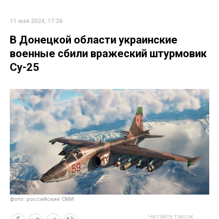
11 мая 2024, 17:26
В Донецкой области украинские
военные сбили вражеский штурмовик
Су-25
фото: российские СМИ
Читайте також