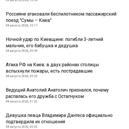
08 августа 2026, 10:34
Россияне атаковали беспилотником пассажирский
поезд "Сумы – Киев"
08 августа 2026, 10:17
Ночной удар по Киевщине: погибли 3-летний
мальчик, его бабушка и дедушка
08 августа 2026, 09:49
Атака РФ на Киев: в двух районах столицы
вспыхнули пожары, есть пострадавшие
08 августа 2026, 09:23
Ведущий Анатолий Анатолич признался, почему
распалась его дружба с Остапчуком
08 августа 2026, 01:35
Девушка певца Владимира Дантеса официально
подтвердила их отношения
08 августа 2026, 00:55