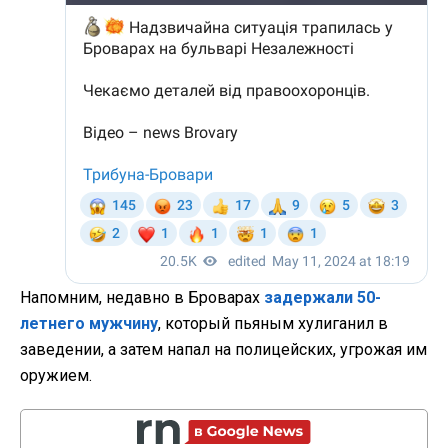
Напомним, недавно в Броварах
задержали 50-
летнего мужчину
, который пьяным хулиганил в
заведении, а затем напал на полицейских, угрожая им
оружием.