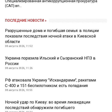
Специализированная антикоррупционная прокуратура
(САП) вп...
ПОСЛЕДНИЕ НОВОСТИ »
Разрушенные дома и погибшая семья: в полиции
показали последствия ночной атаки в Киевской
области
08 августа 2026, 11:52
Украина поразила Ильский и Сызранский НПЗ в
России
08 августа 2026, 11:26
РФ атаковала Украину "Искандерами", ракетами
С-400 и 151 беспилотником: есть попадания
08 августа 2026, 10:55
Ночной удар по Киеву: во время ликвидации
последствий обнаружили погибшего