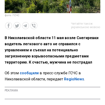
фото: ГСЧС
Читайте також
українською мовою
В Николаевской области 11 мая возле Снегиревки
водитель легкового авто не справился с
управлением и съехал на потенциально
загрязненную взрывоопасными предметами
территорию. К счастью, мужчина не пострадал
Об этом
сообщили
в пресс-службе ГСЧС в
Николаевской области, передает
RegioNews
.