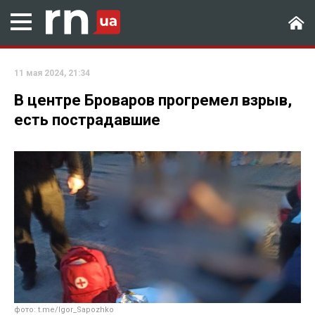
11 мая 2024, 21:34
В центре Броваров прогремел взрыв,
есть пострадавшие
фото: t.me/Igor_Sapozhko