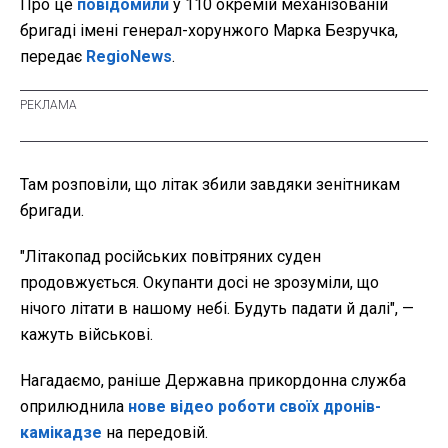
Про це
повідомили
у 110 окремій механізованій
бригаді імені генерал-хорунжого Марка Безручка,
передає
RegioNews
.
Там розповіли, що літак збили завдяки зенітникам
бригади.
"Літакопад російських повітряних суден
продовжується. Окупанти досі не зрозуміли, що
нічого літати в нашому небі. Будуть падати й далі", —
кажуть військові.
Нагадаємо, раніше Державна прикордонна служба
оприлюднила
нове відео роботи своїх дронів-
камікадзе
на передовій.