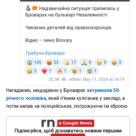
Нагадаємо, нещодавно у Броварах
затримали 50-
річного чоловіка
, який пʼяним хуліганив у закладі, а
потім напав на поліцейських, погрожуючи їм зброєю.
Підписуйся, щоб дізнаватись новини першим