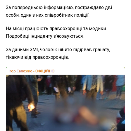
За попередньою інформацією, постраждало дві
особи, один з них співробітник поліції.
На місці працюють правоохоронці та медики.
Подробиці інциденту зʼясовуються.
За даними ЗМІ, чоловік нібито підірвав гранату,
тікаючи від правоохоронців.