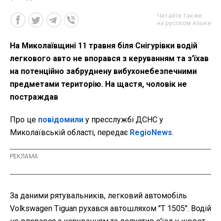
Читайте также
на русском языке
На Миколаївщині 11 травня біля Снігурівки водій
легкового авто не впорався з керуванням та з'їхав
на потенційно забруднену вибухонебезпечними
предметами територію. На щастя, чоловік не
постраждав
Про це
повідомили
у пресслужбі ДСНС у
Миколаївській області, передає
RegioNews
.
За даними рятувальників, легковий автомобіль
Volkswagen Tiguan рухався автошляхом "Т 1505". Водій