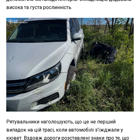
висока та густа рослинність.
Рятувальники наголошують, що це не перший
випадок на цій трасі, коли автомобілі з'їжджали у
кювет. Вздовж дороги розставлені знаки про те, що