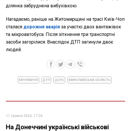
ділянка забруднена вибухівкою.
Нагадаємо, раніше на Житомирщині на трасі Київ-Чоп
сталася
дорожня аварія
за участю двох вантажівок
та мікроавтобуса. Після зіткнення три транспортні
засоби загорілися. Внаслідок ДТП загинули двоє
людей.
МІНУВАННЯ
ДТП
ДСНС
МИКОЛАЇВСЬКА ОБЛАСТЬ
11 травня 2024, 17:26
На Донеччині українські військові