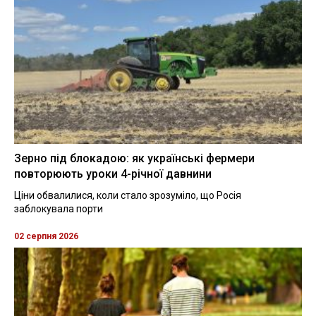
Зерно під блокадою: як українські фермери
повторюють уроки 4-річної давнини
Ціни обвалилися, коли стало зрозуміло, що Росія
заблокувала порти
02 серпня 2026