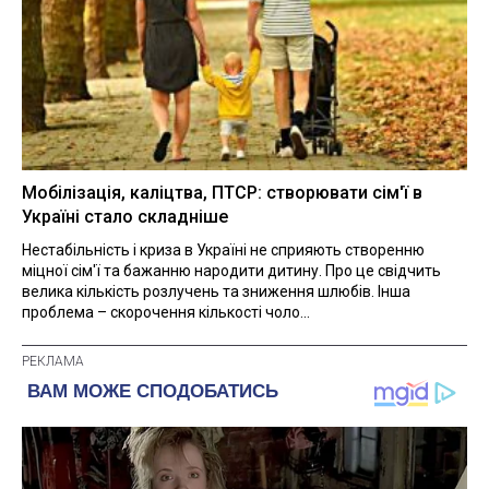
Мобілізація, каліцтва, ПТСР: створювати сім'ї в
Україні стало складніше
Нестабільність і криза в Україні не сприяють створенню
міцної сім'ї та бажанню народити дитину. Про це свідчить
велика кількість розлучень та зниження шлюбів. Інша
проблема – скорочення кількості чоло...