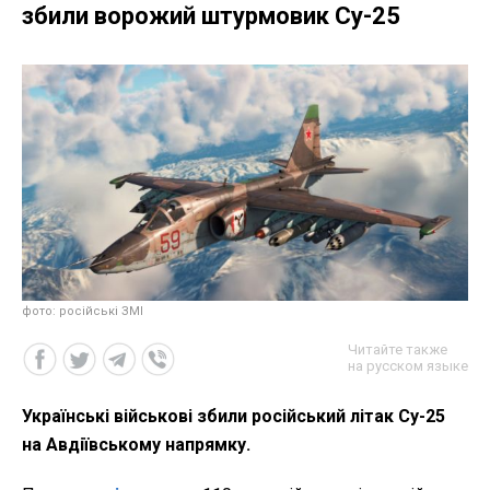
збили ворожий штурмовик Су-25
фото: російські ЗМІ
Читайте также
на русском языке
Українські військові збили російський літак Су-25
на Авдіївському напрямку.