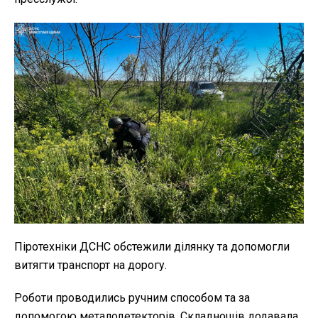
Піротехніки ДСНС обстежили ділянку та допомогли
витягти транспорт на дорогу.
Роботи проводились ручним способом та за
допомогою металодетекторів. Складнощів додавала