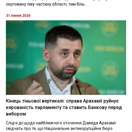
окуповану ліву частину області, тим біль...
31 липня 2026
Кінець тіньової вертикалі: справа Арахамії руйнує
керованість парламенту та ставить Банкову перед
вибором
Слідчі дії щодо найближчого оточення Давида Арахамії
свідчать про те, що Національне антикорупційне бюро