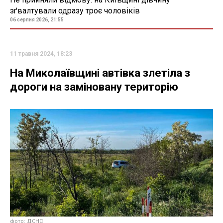
зґвалтували одразу троє чоловіків
06 серпня 2026, 21:55
11 травня 2024, 18:23
На Миколаївщині автівка злетіла з
дороги на заміновану територію
фото: ДСНС