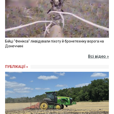
Бійці "Фенікса" ліквідували піхоту й бронетехніку ворога на
Донеччині
Всі відео »
ПУБЛІКАЦІЇ »