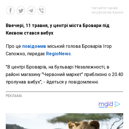
Читайте также
на русском языке
Ввечері, 11 травня, у центрі міста Бровари під
Києвом стався вибух
Про це
повідомив
міський голова Броварів Ігор
Сапожко, передає
RegioNews
.
"В центрі Броварів, на бульварі Незалежності, в
районі магазину "Червоний маркет" приблизно о 20.40
пролунав вибух", - йдеться у повідомленні.