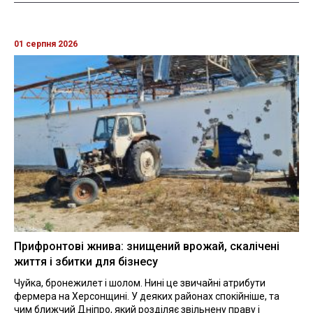
01 серпня 2026
Прифронтові жнива: знищений врожай, скалічені
життя і збитки для бізнесу
Чуйка, бронежилет і шолом. Нині це звичайні атрибути
фермера на Херсонщині. У деяких районах спокійніше, та
чим ближчий Дніпро, який розділяє звільнену праву і