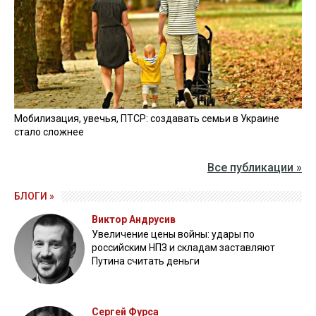
Мобилизация, увечья, ПТСР: создавать семьи в Украине
стало сложнее
Все публикации »
БЛОГИ »
Виктор Андрусив
Увеличение цены войны: удары по
российским НПЗ и складам заставляют
Путина считать деньги
Сергей Фурса