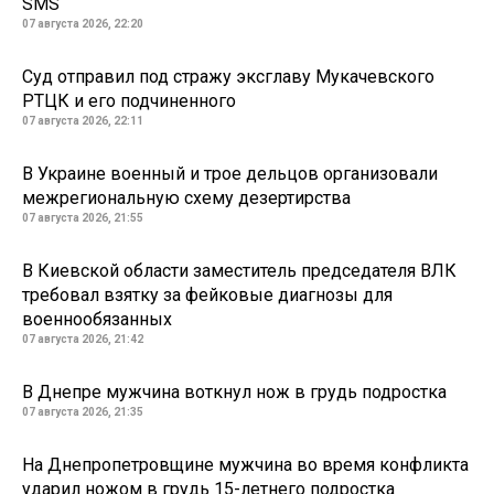
SMS
07 августа 2026, 22:20
Суд отправил под стражу эксглаву Мукачевского
РТЦК и его подчиненного
07 августа 2026, 22:11
В Украине военный и трое дельцов организовали
межрегиональную схему дезертирства
07 августа 2026, 21:55
В Киевской области заместитель председателя ВЛК
требовал взятку за фейковые диагнозы для
военнообязанных
07 августа 2026, 21:42
В Днепре мужчина воткнул нож в грудь подростка
07 августа 2026, 21:35
На Днепропетровщине мужчина во время конфликта
ударил ножом в грудь 15-летнего подростка