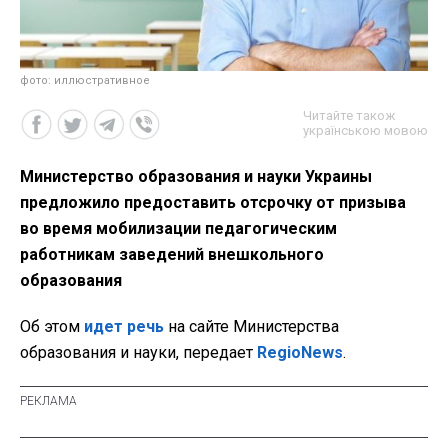
фото: иллюстративное
Читайте також
українською мовою
Министерство образования и науки Украины
предложило предоставить отсрочку от призыва
во время мобилизации педагогическим
работникам заведений внешкольного
образования
Об этом
идет речь
на сайте Министерства
образования и науки, передает
RegioNews
.