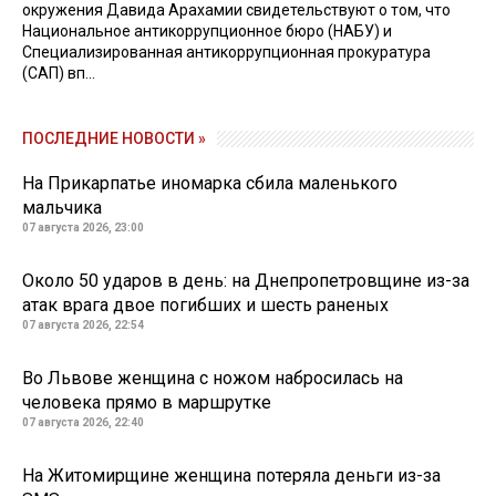
окружения Давида Арахамии свидетельствуют о том, что
Национальное антикоррупционное бюро (НАБУ) и
Специализированная антикоррупционная прокуратура
(САП) вп...
ПОСЛЕДНИЕ НОВОСТИ »
На Прикарпатье иномарка сбила маленького
мальчика
07 августа 2026, 23:00
Около 50 ударов в день: на Днепропетровщине из-за
атак врага двое погибших и шесть раненых
07 августа 2026, 22:54
Во Львове женщина с ножом набросилась на
человека прямо в маршрутке
07 августа 2026, 22:40
На Житомирщине женщина потеряла деньги из-за