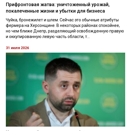
Прифронтовая жатва: уничтоженный урожай,
покалеченные жизни и убытки для бизнеса
Чуйка, бронежилет и шлем. Сейчас это обычные атрибуты
фермера на Херсонщине. В некоторых районах спокойнее,
но чем ближе Днепр, разделяющий освобожденную правую
и оккупированную левую часть области, т...
31 июля 2026