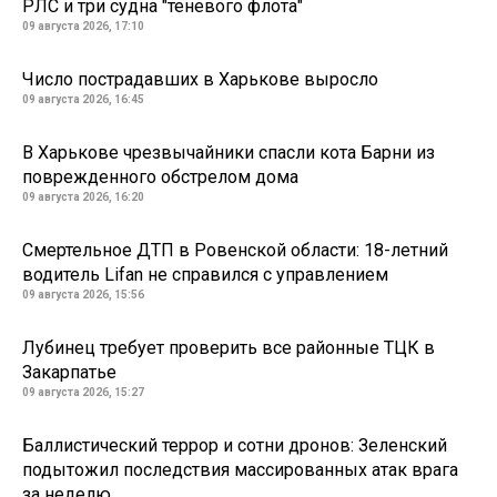
РЛС и три судна "теневого флота"
09 августа 2026, 17:10
Число пострадавших в Харькове выросло
09 августа 2026, 16:45
В Харькове чрезвычайники спасли кота Барни из
поврежденного обстрелом дома
09 августа 2026, 16:20
Смертельное ДТП в Ровенской области: 18-летний
водитель Lifan не справился с управлением
09 августа 2026, 15:56
Лубинец требует проверить все районные ТЦК в
Закарпатье
09 августа 2026, 15:27
Баллистический террор и сотни дронов: Зеленский
подытожил последствия массированных атак врага
за неделю