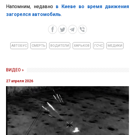
Напомним, недавно
в Киеве во время движения
загорелся автомобиль
.
АВТОБУС
СМЕРТЬ
ВОДИТЕЛИ
ХАРЬКОВ
ГСЧС
МЕДИКИ
ВИДЕО »
27 апреля 2026