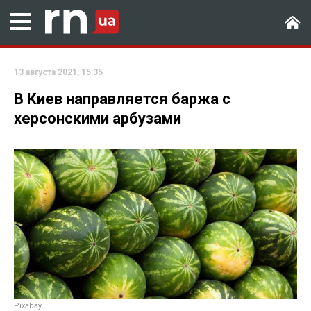
13 августа 2021, 15:35
В Киев направляется баржа с
херсонскими арбузами
Рixabay