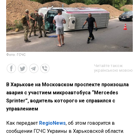
Фото: ГСЧС
Читайте також
українською мовою
В Харькове на Московском проспекте произошла
авария с участием микроавтобуса “Mercedes
Sprinter”, водитель которого не справился с
управлением
Как передает
RegioNews
, об этом говорится в
сообщении ГСЧС Украины в Харьковской области.