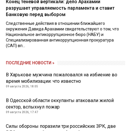
Конец теневой вертикали: дело Арахамии
разрушает управляемость парламента и ставит
Банковую перед выбором
Следственные действия в отношении ближайшего
окружения Давида Арахамии свидетельствуют о том, что
Национальное антикоррупционное бюро (НАБУ) и
Специализированная антикоррупционная прокуратура
(САП) вп...
ПОСЛЕДНИЕ НОВОСТИ »
В Харькове мужчина пожаловался на избиение во
время мобилизации: что известно
09 августа 2026, 18:05
В Одесской области оккупанты атаковали жилой
сектор, вспыхнул пожар
09 августа 2026, 17:47
Силы обороны поразили три российских ЗРК, две