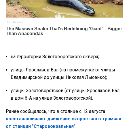
на территории Золотоворотского сквера;
улицы Ярославов Вал (на промежутке от улицы
Владимирской до улицы Николая Лысенко);
улицы Золотоворотской (от улицы Ярославов Вал
в дом 6-А на улице Золотоворотской).
Ранее сообщалось, что в столице с 12 августа
восстанавливают движение скоростного трамвая
от станции "Старовокзальная"
.