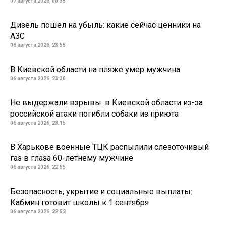
07 августа 2026, 00:35
Дизель пошел на убыль: какие сейчас ценники на
АЗС
06 августа 2026, 23:55
В Киевской области на пляже умер мужчина
06 августа 2026, 23:30
Не выдержали взрывы: в Киевской области из-за
российской атаки погибли собаки из приюта
06 августа 2026, 23:15
В Харькове военные ТЦК распылили слезоточивый
газ в глаза 60-летнему мужчине
06 августа 2026, 22:55
Безопасность, укрытие и социальные выплаты:
Кабмин готовит школы к 1 сентября
06 августа 2026, 22:52