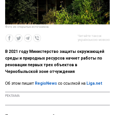
Фото из открытых источников
Читайте також
українською мовою
В 2021 году Министерство защиты окружающей
среды и природных ресурсов начнет работы по
реновации первых трех объектов в
Чернобыльской зоне отчуждения
Об этом пишет
RegioNews
со ссылкой на
Liga.net