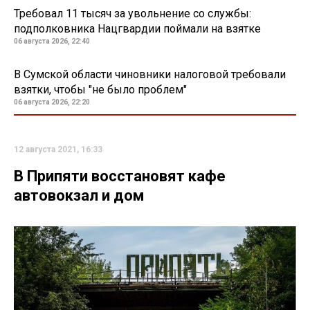
Требовал 11 тысяч за увольнение со службы:
подполковника Нацгвардии поймали на взятке
06 августа 2026, 22:40
В Сумской области чиновники налоговой требовали
взятки, чтобы "не было проблем"
06 августа 2026, 22:20
12 августа 2021, 16:33
В Припяти восстановят кафе
автовокзал и дом