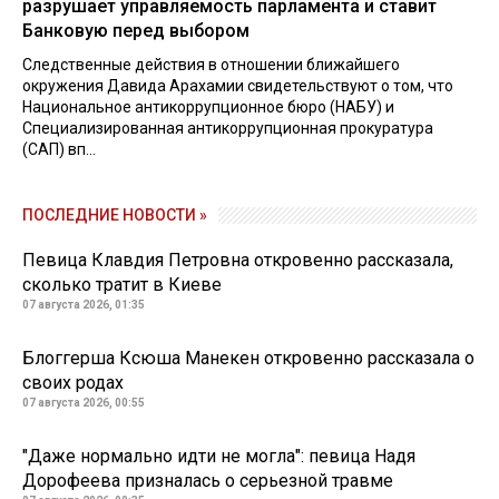
разрушает управляемость парламента и ставит
Банковую перед выбором
Следственные действия в отношении ближайшего
окружения Давида Арахамии свидетельствуют о том, что
Национальное антикоррупционное бюро (НАБУ) и
Специализированная антикоррупционная прокуратура
(САП) вп...
ПОСЛЕДНИЕ НОВОСТИ »
Певица Клавдия Петровна откровенно рассказала,
сколько тратит в Киеве
07 августа 2026, 01:35
Блоггерша Ксюша Манекен откровенно рассказала о
своих родах
07 августа 2026, 00:55
"Даже нормально идти не могла": певица Надя
Дорофеева призналась о серьезной травме