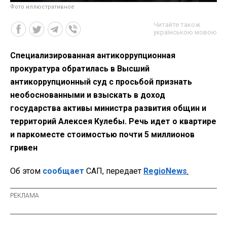
Фото иллюстративное
Читайте також
українською мовою
Специализированная антикоррупционная
прокуратура обратилась в Высший
антикоррупционный суд с просьбой признать
необоснованными и взыскать в доход
государства активы министра развития общин и
территорий Алексея Кулебы. Речь идет о квартире
и паркоместе стоимостью почти 5 миллионов
гривен
Об этом
сообщает
САП, передает
RegioNews
.