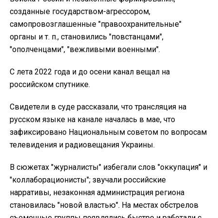
созданные государством-агрессором,
самопровозглашенные "правоохранительные"
органы и т. п., становились "повстанцами",
"ополченцами", "вежливыми военными".
С лета 2022 года и до осени канал вещал на
российском спутнике.
Свидетели в суде рассказали, что трансляция на
русском языке на канале началась в мае, что
зафиксировано Национальным советом по вопросам
телевидения и радиовещания Украины.
В сюжетах "журналисты" избегали слов "оккупация" и
"коллаборационисты"; звучали российские
нарративы, незаконная администрация региона
становилась "новой властью". На местах обстрелов
съемочные группы появлялись быстро и работали с