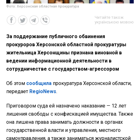
Фото: Херсонская областная прокуратура
Читайте також
українською мовою
За поддержание публичного обвинения
прокуроров Херсонской областной прокуратуры
жительница Херсонщины признана виновной в
ведении информационной деятельности в
сотрудничестве с государством-агрессором
Об этом
сообщила
прокуратура Херсонской области,
передает
RegioNews
.
Приговором суда ей назначено наказание — 12 лет
лишения свободы с конфискацией имущества. Также
она лишена права занимать должности в органах
государственной власти и управления, местного
самоуправления, а также заниматься журналистской