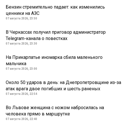
Бензин стремительно падает: как изменились
ценники на АЗС
07 августа 2026, 23:50
В Черкассах получил приговор администратор
Telegram-канала о повестках
07 августа 2026, 23:30
На Прикарпатье иномарка сбила маленького
мальчика
07 августа 2026, 23:00
Около 50 ударов в день: на Днепропетровщине из-за
атак врага двое погибших и шесть раненых
07 августа 2026, 22:54
Во Львове женщина с ножом набросилась на
человека прямо в маршрутке
07 августа 2026, 22:40