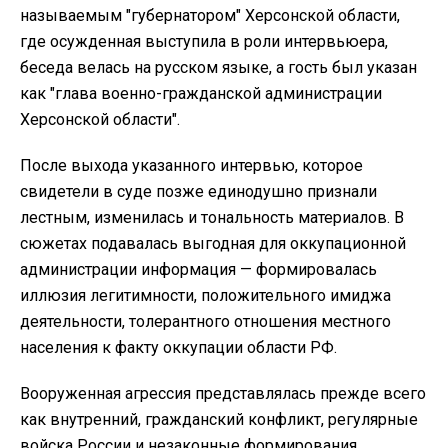
называемым "губернатором" Херсонской области,
где осужденная выступила в роли интервьюера,
беседа велась на русском языке, а гость был указан
как "глава военно-гражданской администрации
Херсонской области".
После выхода указанного интервью, которое
свидетели в суде позже единодушно признали
лестным, изменилась и тональность материалов. В
сюжетах подавалась выгодная для оккупационной
администрации информация — формировалась
иллюзия легитимности, положительного имиджа
деятельности, толерантного отношения местного
населения к факту оккупации области РФ.
Вооруженная агрессия представлялась прежде всего
как внутренний, гражданский конфликт, регулярные
войска России и незаконные формирования,