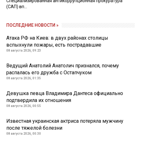
Специализированная антикоррупционная прокуратура
(САП) вп...
ПОСЛЕДНИЕ НОВОСТИ »
Атака РФ на Киев: в двух районах столицы
вспыхнули пожары, есть пострадавшие
08 августа 2026, 09:23
Ведущий Анатолий Анатолич признался, почему
распалась его дружба с Остапчуком
08 августа 2026, 01:35
Девушка певца Владимира Дантеса официально
подтвердила их отношения
08 августа 2026, 00:55
Известная украинская актриса потеряла мужчину
после тяжелой болезни
08 августа 2026, 00:30