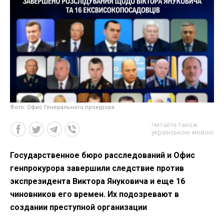
Фото: Офис Генерального прокурора
Читайте також
українською мовою
Государственное бюро расследований и Офис
генпрокурора завершили следствие против
экспрезидента Виктора Януковича и еще 16
чиновников его времен. Их подозревают в
создании преступной организации