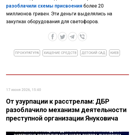
разоблачили схемы присвоения
более 20
миллионов гривен. Эти деньги выделялись на
закупках оборудования для светофоров.
ПРОКУРАТУРА
ХИЩЕНИЕ СРЕДСТВ
ДЕТСКИЙ САД
КИЕВ
17 июня 2026, 15:40
От узурпации к расстрелам: ДБР
разоблачило механизм деятельности
преступной организации Януковича