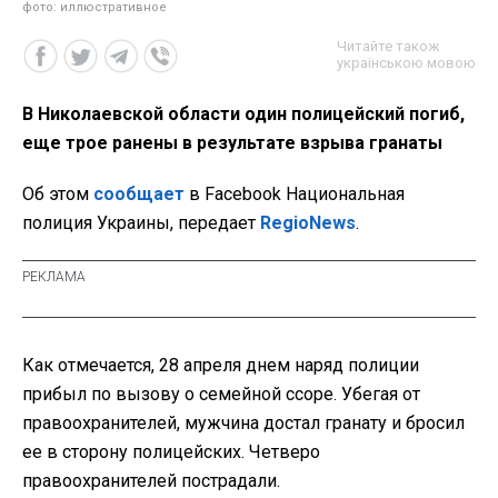
фото: иллюстративное
Читайте також
українською мовою
В Николаевской области один полицейский погиб,
еще трое ранены в результате взрыва гранаты
Об этом
сообщает
в Facebook Национальная
полиция Украины, передает
RegioNews
.
Как отмечается, 28 апреля днем наряд полиции
прибыл по вызову о семейной ссоре. Убегая от
правоохранителей, мужчина достал гранату и бросил
ее в сторону полицейских. Четверо
правоохранителей пострадали.