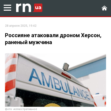
28 апреля 2025, 19:42
Россияне атаковали дроном Херсон,
раненый мужчина
фото: иллюстративное