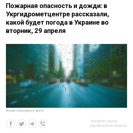
Пожарная опасность и дожди: в
Укргидрометцентре рассказали,
какой будет погода в Украине во
вторник, 29 апреля
Иллюстративное фото
Читайте також
українською мовою