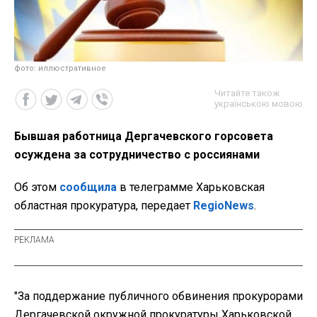
фото: иллюстративное
Читайте також
українською мовою
Бывшая работница Дергачевского горсовета
осуждена за сотрудничество с россиянами
Об этом
сообщила
в телеграмме Харьковская
областная прокуратура, передает
RegioNews
.
"За поддержание публичного обвинения прокурорами
Дергачевской окружной прокуратуры Харьковской