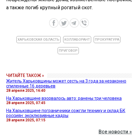
а также погиб крупный рогатый скот.
ХАРЬКОВСКАЯ ОБЛАСТЬ
КОЛЛАБОРАНТ
ПРОКУРАТУРА
ПРИГОВОР
ЧИТАЙТЕ ТАКОЖ »
Житель Харьковщины может сесть на 3 года за незаконно
спиленные 16 деревьев
28 апреля 2025, 16:40
На Харьковщине взорвалось авто: ранены три человека
28 апреля 2025, 07:45
На Харьковщине пограничники сожгли технику и склад БК
россиян: эксклюзивные кадры
28 апреля 2025, 07:15
Все новости »