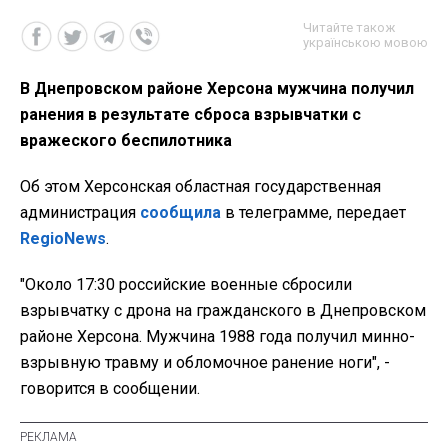
Читайте також
українською мовою
В Днепровском районе Херсона мужчина получил
ранения в результате сброса взрывчатки с
вражеского беспилотника
Об этом Херсонская областная государственная
администрация
сообщила
в телеграмме, передает
RegioNews
.
"Около 17:30 российские военные сбросили
взрывчатку с дрона на гражданского в Днепровском
районе Херсона. Мужчина 1988 года получил минно-
взрывную травму и обломочное ранение ноги", -
говорится в сообщении.