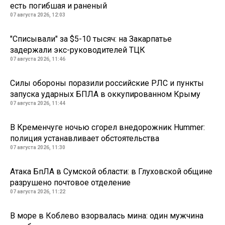
есть погибшая и раненый
07 августа 2026, 12:03
"Списывали" за $5-10 тысяч: на Закарпатье
задержали экс-руководителей ТЦК
07 августа 2026, 11:46
Силы обороны поразили российские РЛС и пункты
запуска ударных БПЛА в оккупированном Крыму
07 августа 2026, 11:44
В Кременчуге ночью сгорел внедорожник Hummer:
полиция устанавливает обстоятельства
07 августа 2026, 11:30
Атака БпЛА в Сумской области: в Глуховской общине
разрушено почтовое отделение
07 августа 2026, 11:22
В море в Коблево взорвалась мина: один мужчина