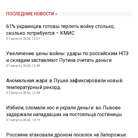
ПОСЛЕДНИЕ НОВОСТИ »
61% украинцев готовы терпеть войну столько,
сколько потребуется – КМИС
07 августа 2026, 12:57
Увеличение цены войны: удары по российским НПЗ
и складам заставляют Путина считать деньги
07 августа 2026, 12:49
Аномальная жара: в Луцке зафиксировали новый
температурный рекорд
07 августа 2026, 12:38
Избили, сломали нос и украли деньги: во Львове
задержали нападавших на постояльца гостиницы
07 августа 2026, 12:19
Россияне атаковали дроном поселок на Запорожье: