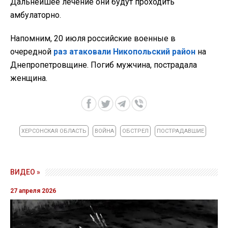
Дальнейшее лечение они будут проходить
амбулаторно.
Напомним, 20 июля российские военные в
очередной
раз атаковали Никопольский район
на
Днепропетровщине. Погиб мужчина, пострадала
женщина.
ХЕРСОНСКАЯ ОБЛАСТЬ
ВОЙНА
ОБСТРЕЛ
ПОСТРАДАВШИЕ
ВИДЕО »
27 апреля 2026