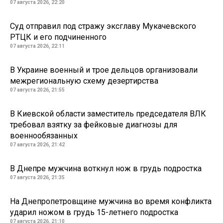
07 августа 2026, 22:20
Суд отправил под стражу эксглаву Мукачевского
РТЦК и его подчиненного
07 августа 2026, 22:11
В Украине военный и трое дельцов организовали
межрегиональную схему дезертирства
07 августа 2026, 21:55
В Киевской области заместитель председателя ВЛК
требовал взятку за фейковые диагнозы для
военнообязанных
07 августа 2026, 21:42
В Днепре мужчина воткнул нож в грудь подростка
07 августа 2026, 21:35
На Днепропетровщине мужчина во время конфликта
ударил ножом в грудь 15-летнего подростка
07 августа 2026, 21:10