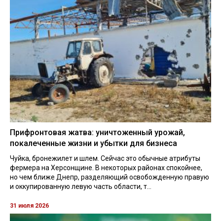
Прифронтовая жатва: уничтоженный урожай,
покалеченные жизни и убытки для бизнеса
Чуйка, бронежилет и шлем. Сейчас это обычные атрибуты
фермера на Херсонщине. В некоторых районах спокойнее,
но чем ближе Днепр, разделяющий освобожденную правую
и оккупированную левую часть области, т...
31 июля 2026