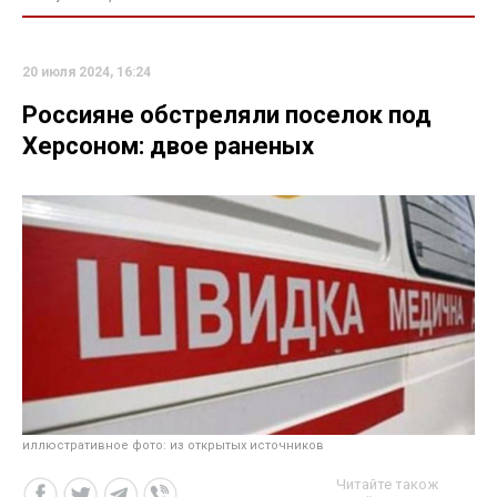
20 июля 2024, 16:24
Россияне обстреляли поселок под
Херсоном: двое раненых
иллюстративное фото: из открытых источников
Читайте також