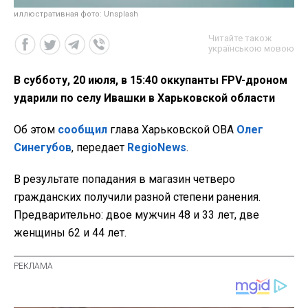
иллюстративная фото: Unsplash
Читайте також
українською мовою
В субботу, 20 июля, в 15:40 оккупанты FPV-дроном
ударили по селу Ивашки в Харьковской области
Об этом
сообщил
глава Харьковской ОВА
Олег
Синегубов
, передает
RegioNews
.
В результате попадания в магазин четверо
гражданских получили разной степени ранения.
Предварительно: двое мужчин 48 и 33 лет, две
женщины 62 и 44 лет.