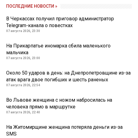
ПОСЛЕДНИЕ НОВОСТИ »
В Черкассах получил приговор администратор
Telegram-канала о повестках
07 августа 2026, 23:30
На Прикарпатье иномарка сбила маленького
мальчика
07 августа 2026, 23:00
Около 50 ударов в день: на Днепропетровщине из-за
атак врага двое погибших и шесть раненых
07 августа 2026, 22:54
Во Львове женщина с ножом набросилась на
человека прямо в маршрутке
07 августа 2026, 22:40
На Житомирщине женщина потеряла деньги из-за
SMS