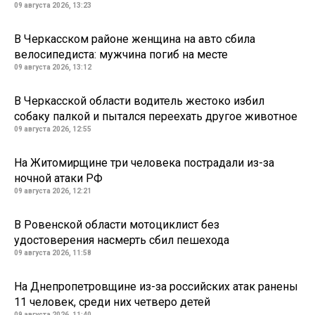
09 августа 2026, 13:23
В Черкасском районе женщина на авто сбила
велосипедиста: мужчина погиб на месте
09 августа 2026, 13:12
В Черкасской области водитель жестоко избил
собаку палкой и пытался переехать другое животное
09 августа 2026, 12:55
На Житомирщине три человека пострадали из-за
ночной атаки РФ
09 августа 2026, 12:21
В Ровенской области мотоциклист без
удостоверения насмерть сбил пешехода
09 августа 2026, 11:58
На Днепропетровщине из-за российских атак ранены
11 человек, среди них четверо детей
09 августа 2026, 11:40