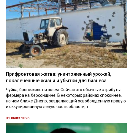
Прифронтовая жатва: уничтоженный урожай,
покалеченные жизни и убытки для бизнеса
Чуйка, бронежилет и шлем. Сейчас это обычные атрибуты
фермера на Херсонщине. В некоторых районах спокойнее,
но чем ближе Днепр, разделяющий освобожденную правую
и оккупированную левую часть области, т...
31 июля 2026