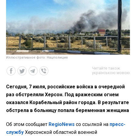
Иллюстративное фото: Нацполиция
Читайте також
українською мовою
Сегодня, 7 июля, российские войска в очередной
раз обстреляли Херсон. Под вражеским огнем
оказался Корабельный район города. В результате
обстрела в больницу попала беременная женщина
Об этом сообщает
RegioNews
со ссылкой на
пресс-
службу
Херсонской областной военной