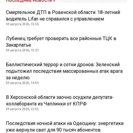
ПОСЛЕДНИЕ НОВОСТИ »
Смертельное ДТП в Ровенской области: 18-летний
водитель Lifan не справился с управлением
09 августа 2026, 15:56
Лубинец требует проверить все районные ТЦК в
Закарпатье
09 августа 2026, 15:27
Баллистический террор и сотни дронов: Зеленский
подытожил последствия массированных атак врага
за неделю
09 августа 2026, 14:59
В Херсонской области заочно осудили депутата-
коллаборанта из Чаплинки от КПРФ
09 августа 2026, 13:53
Последствия ночной атаки на Одесщину: энергетики
уже вернули свет для 90 тысяч абонентов