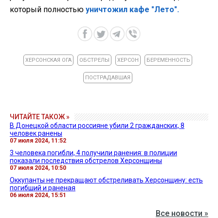
который полностью
уничтожил кафе "Лето".
ХЕРСОНСКАЯ ОГА
ОБСТРЕЛЫ
ХЕРСОН
БЕРЕМЕННОСТЬ
ПОСТРАДАВШАЯ
ЧИТАЙТЕ ТАКОЖ »
В Донецкой области россияне убили 2 гражданских, 8
человек ранены
07 июля 2024, 11:52
3 человека погибли, 4 получили ранения: в полиции
показали последствия обстрелов Херсонщины
07 июля 2024, 10:50
Оккупанты не прекращают обстреливать Херсонщину: есть
погибший и раненая
06 июля 2024, 15:51
Все новости »