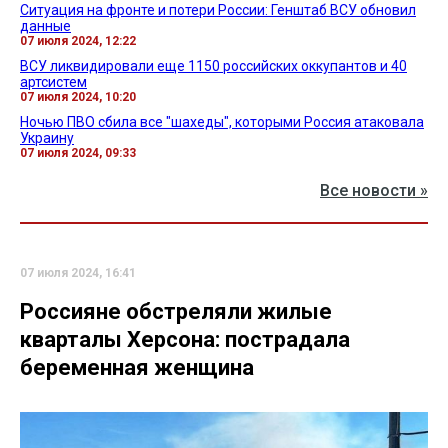
Ситуация на фронте и потери России: Генштаб ВСУ обновил
данные
07 июля 2024, 12:22
ВСУ ликвидировали еще 1150 российских оккупантов и 40
артсистем
07 июля 2024, 10:20
Ночью ПВО сбила все "шахеды", которыми Россия атаковала
Украину
07 июля 2024, 09:33
Все новости »
07 июля 2024, 16:41
Россияне обстреляли жилые
кварталы Херсона: пострадала
беременная женщина