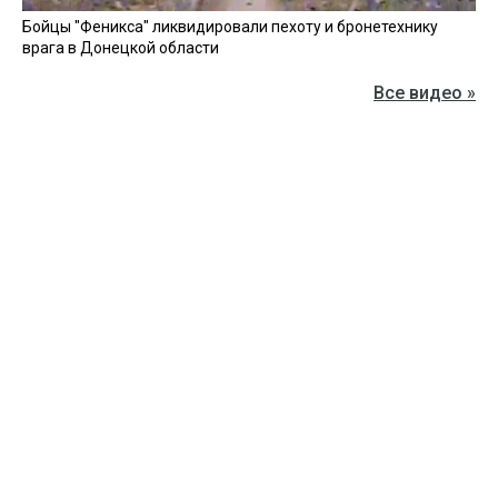
Бойцы "Феникса" ликвидировали пехоту и бронетехнику
врага в Донецкой области
Все видео »
ПУБЛИКАЦИИ »
Зерно под блокадой: как украинские фермеры повторяют
уроки 4-летней давности