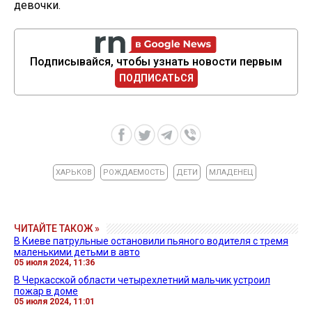
девочки.
Подписывайся, чтобы узнать новости первым
ПОДПИСАТЬСЯ
ХАРЬКОВ
РОЖДАЕМОСТЬ
ДЕТИ
МЛАДЕНЕЦ
ЧИТАЙТЕ ТАКОЖ »
В Киеве патрульные остановили пьяного водителя с тремя
маленькими детьми в авто
05 июля 2024, 11:36
В Черкасской области четырехлетний мальчик устроил
пожар в доме
05 июля 2024, 11:01