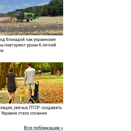
од блокадой: как украинские
ы повторяют уроки 4-летней
ти
зация, увечья, ПТСР: создавать
в Украине стало сложнее
Все публикации »