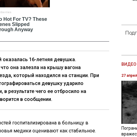
Подп
 оказалась 16-летняя девушка.
ВИДЕО 
 что она залезла на крышу вагона
езда, который находился на станции. При
27 апре
тографироваться девушку ударило
, в результате чего ее отбросило на
оворится в сообщении.
стей госпитализирована в больницу в
Погран
ровья медики оценивают как стабильное.
вражес