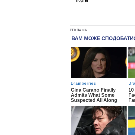
порты