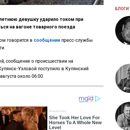
БЛОГИ 
-летнюю девушку ударило током при
ся на вагоне товарного поезда
этом говорится в
сообщении
пресс-службы
ти.
й, сообщение о происшествии на
упянск-Узловой поступило в Купянский
вгуста около 06:00.