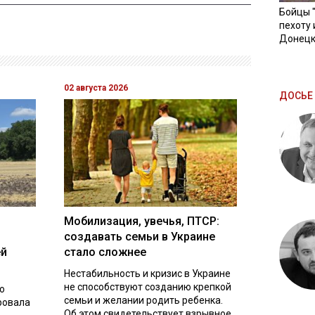
Бойцы 
пехоту 
Донецк
02 августа 2026
ДОСЬЕ 
Мобилизация, увечья, ПТСР:
создавать семьи в Украине
ей
стало сложнее
Нестабильность и кризис в Украине
не способствуют созданию крепкой
о
семьи и желании родить ребенка.
ровала
Об этом свидетельствует взрывное