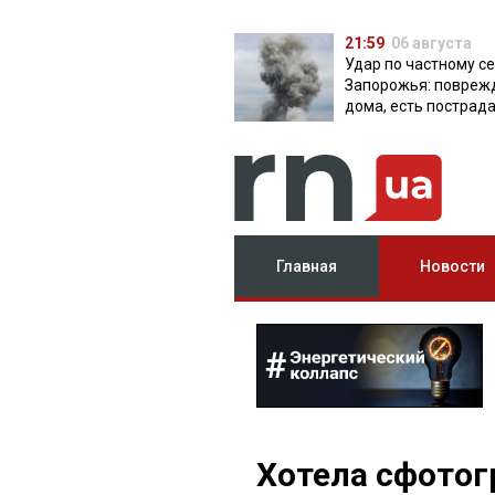
21:59
06 августа
Удар по частному с
Запорожья: повреж
дома, есть пострад
Главная
Новости
Хотела сфотог