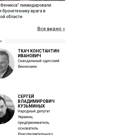
"Феникса" ликвидировали
и бронетехнику врага в
ой области
Все видео »
»
ТКАЧ КОНСТАНТИН
ИВАНОВИЧ
Скандальный одесский
бизнесмен
СЕРГЕЙ
ВЛАДИМИРОВИЧ
КУЗЬМИНЫХ
Народный депутат
Украины,
предприниматель,
основатель
благотворительного