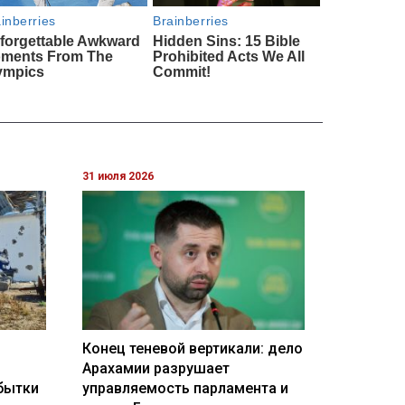
31 июля 2026
Конец теневой вертикали: дело
Арахамии разрушает
бытки
управляемость парламента и