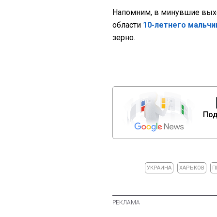
Напомним, в минувшие вых
области
10-летнего мальчи
зерно.
Под
УКРАИНА
ХАРЬКОВ
П