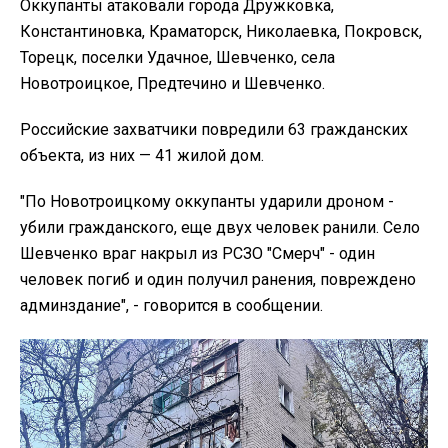
Оккупанты атаковали города Дружковка,
Константиновка, Краматорск, Николаевка, Покровск,
Торецк, поселки Удачное, Шевченко, села
Новотроицкое, Предтечино и Шевченко.
Российские захватчики повредили 63 гражданских
объекта, из них — 41 жилой дом.
"По Новотроицкому оккупанты ударили дроном -
убили гражданского, еще двух человек ранили. Село
Шевченко враг накрыл из РСЗО "Смерч" - один
человек погиб и один получил ранения, повреждено
админздание", - говорится в сообщении.