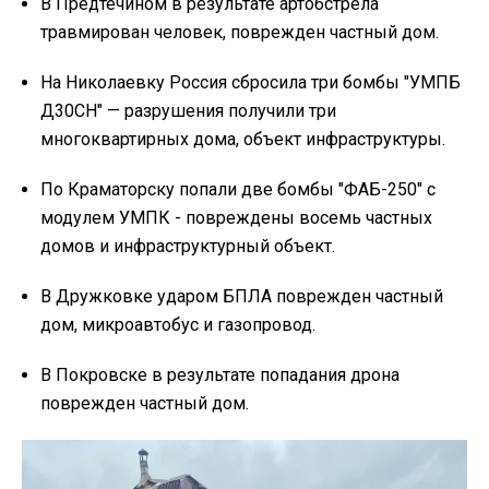
В Предтечином в результате артобстрела
травмирован человек, поврежден частный дом.
На Николаевку Россия сбросила три бомбы "УМПБ
Д30СН" — разрушения получили три
многоквартирных дома, объект инфраструктуры.
По Краматорску попали две бомбы "ФАБ-250" с
модулем УМПК - повреждены восемь частных
домов и инфраструктурный объект.
В Дружковке ударом БПЛА поврежден частный
дом, микроавтобус и газопровод.
В Покровске в результате попадания дрона
поврежден частный дом.