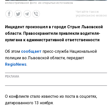
иллюстративное фото: из открытых источников
Читайте також
українською мовою
Инцидент произошел в городе Стрые Львовской
области. Правоохранители привлекли водителя-
хулигана к административной ответственности
Об этом
сообщает
пресс-служба Национальной
полиции во Львовской области, передает
RegioNews
.
О конфликте стало известно из поста в соцсетях,
датированного 13 ноября.