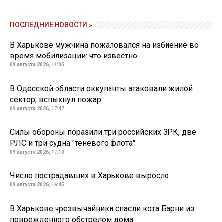
ПОСЛЕДНИЕ НОВОСТИ »
В Харькове мужчина пожаловался на избиение во
время мобилизации: что известно
09 августа 2026, 18:05
В Одесской области оккупанты атаковали жилой
сектор, вспыхнул пожар
09 августа 2026, 17:47
Силы обороны поразили три российских ЗРК, две
РЛС и три судна "теневого флота"
09 августа 2026, 17:10
Число пострадавших в Харькове выросло
09 августа 2026, 16:45
В Харькове чрезвычайники спасли кота Барни из
поврежденного обстрелом дома