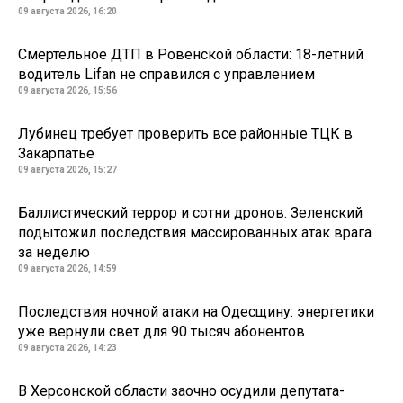
09 августа 2026, 16:20
Смертельное ДТП в Ровенской области: 18-летний
водитель Lifan не справился с управлением
09 августа 2026, 15:56
Лубинец требует проверить все районные ТЦК в
Закарпатье
09 августа 2026, 15:27
Баллистический террор и сотни дронов: Зеленский
подытожил последствия массированных атак врага
за неделю
09 августа 2026, 14:59
Последствия ночной атаки на Одесщину: энергетики
уже вернули свет для 90 тысяч абонентов
09 августа 2026, 14:23
В Херсонской области заочно осудили депутата-