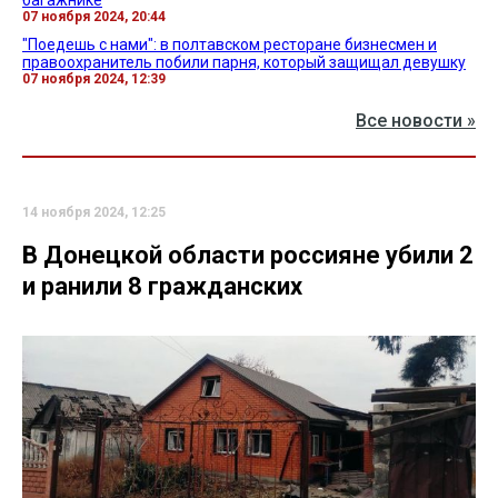
07 ноября 2024, 20:44
"Поедешь с нами": в полтавском ресторане бизнесмен и
правоохранитель побили парня, который защищал девушку
07 ноября 2024, 12:39
Все новости »
14 ноября 2024, 12:25
В Донецкой области россияне убили 2
и ранили 8 гражданских