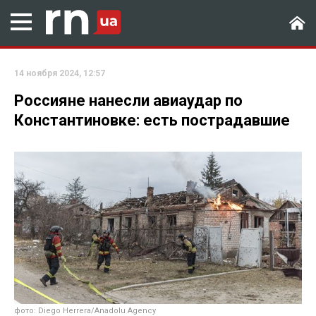
14 ноября 2024, 12:57
Россияне нанесли авиаудар по
Константиновке: есть пострадавшие
фото: Diego Herrera/Anadolu Agency