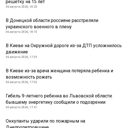
решетку на 15 лет
06 августа 2026, 18:23
В Донецкой области россияне расстреляли
украинского военного в плену
06 августа 2026, 18:15
В Киеве на Окружной дороге из-за ДТП усложнилось
движение
06 августа 2026, 17:59
В Киеве из-за врача женщина потеряла ребенка и
возможность рожать
06 августа 2026, 17:55
Гибель 9-летнего ребенка во Львовской области:
бывшему энергетику сообщили о подозрении
06 августа 2026, 17:41
Оккупанты ударили по пожарным на
Днепропетровщине