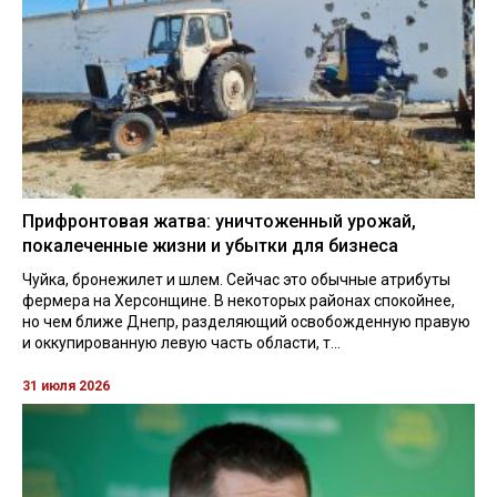
Прифронтовая жатва: уничтоженный урожай,
покалеченные жизни и убытки для бизнеса
Чуйка, бронежилет и шлем. Сейчас это обычные атрибуты
фермера на Херсонщине. В некоторых районах спокойнее,
но чем ближе Днепр, разделяющий освобожденную правую
и оккупированную левую часть области, т...
31 июля 2026