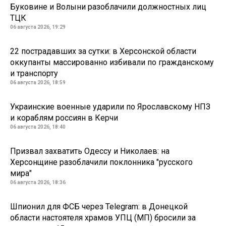
Буковине и Волыни разоблачили должностных лиц
ТЦК
06 августа 2026, 19:29
22 пострадавших за сутки: в Херсонской области
оккупанты массированно избивали по гражданскому
и транспорту
06 августа 2026, 18:59
Украинские военные ударили по Ярославскому НПЗ
и кораблям россиян в Керчи
06 августа 2026, 18:40
Призвал захватить Одессу и Николаев: на
Херсонщине разоблачили поклонника "русского
мира"
06 августа 2026, 18:36
Шпионил для ФСБ через Telegram: в Донецкой
области настоятеля храмов УПЦ (МП) бросили за