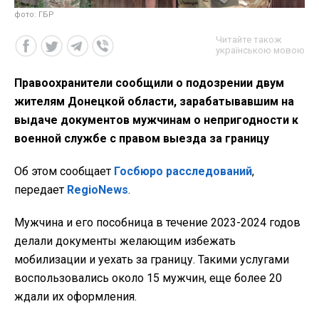
фото: ГБР
Читайте також
українською мовою
Правоохранители сообщили о подозрении двум
жителям Донецкой области, зарабатывавшим на
выдаче документов мужчинам о непригодности к
военной службе с правом выезда за границу
Об этом сообщает
Госбюро расследований
,
передает
RegioNews
.
Мужчина и его пособница в течение 2023-2024 годов
делали документы желающим избежать
мобилизации и уехать за границу. Такими услугами
воспользовались около 15 мужчин, еще более 20
ждали их оформления.