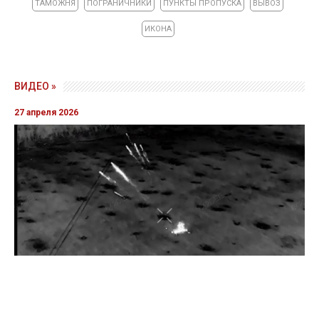
ТАМОЖНЯ
ПОГРАНИЧНИКИ
ПУНКТЫ ПРОПУСКА
ВЫВОЗ
ИКОНА
ВИДЕО »
27 апреля 2026
Пограничники показали уничтожение вражеской техники и
ликвидацию группы оккупантов