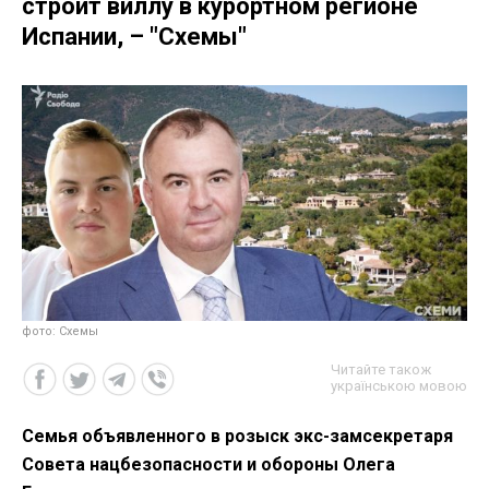
строит виллу в курортном регионе
Испании, – "Схемы"
фото: Схемы
Читайте також
українською мовою
Семья объявленного в розыск экс-замсекретаря
Совета нацбезопасности и обороны Олега