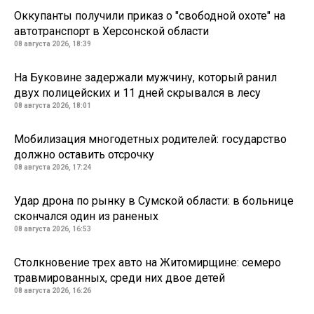
Оккупанты получили приказ о "свободной охоте" на
автотранспорт в Херсонской области
08 августа 2026, 18:39
На Буковине задержали мужчину, который ранил
двух полицейских и 11 дней скрывался в лесу
08 августа 2026, 18:01
Мобилизация многодетных родителей: государство
должно оставить отсрочку
08 августа 2026, 17:24
Удар дрона по рынку в Сумской области: в больнице
скончался один из раненых
08 августа 2026, 16:53
Столкновение трех авто на Житомирщине: семеро
травмированных, среди них двое детей
08 августа 2026, 16:26