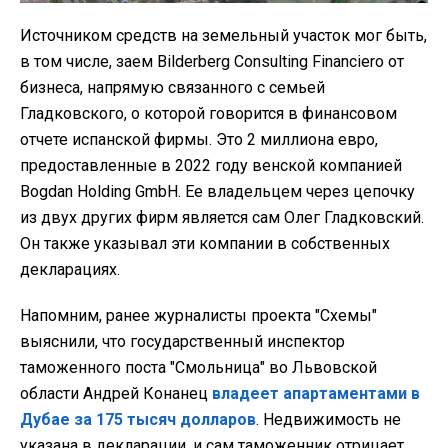
Источником средств на земельный участок мог быть,
в том числе, заем Bilderberg Consulting Financiero от
бизнеса, напрямую связанного с семьей
Гладковского, о которой говорится в финансовом
отчете испанской фирмы. Это 2 миллиона евро,
предоставленные в 2022 году венской компанией
Bogdan Holding GmbH. Ее владельцем через цепочку
из двух других фирм является сам Олег Гладковский.
Он также указывал эти компании в собственных
декларациях.
Напомним, ранее журналисты проекта "Схемы"
выяснили, что государственный инспектор
таможенного поста "Смольница" во Львовской
области Андрей Конанец
владеет апартаментами в
Дубае за 175 тысяч долларов
. Недвижимость не
указана в декларации, и сам таможенник отрицает,