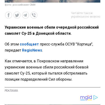
фото: российские СМИ
Читайте також
українською мовою
Украинские военные сбили очередной российский
самолет Су-25 в Донецкой области.
Об этом
сообщает
пресс-служба ОСУВ "Хортица",
передает
RegioNews
.
Как отмечается, в Покровском направлении
украинские военные сбили российский боевой
самолет Су-25, который пытался обстреливать
позиции подразделений Сил обороны.