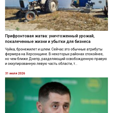
Прифронтовая жатва: уничтоженный урожай,
покалеченные жизни и убытки для бизнеса
Чуйка, бронежилет и шлем. Сейчас это обычные атрибуты
фермера на Херсонщине. В некоторых районах спокойнее,
но чем ближе Днепр, разделяющий освобожденную правую
и оккупированную левую часть области, т...
31 июля 2026