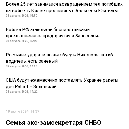
Более 25 лет занимался возвращением тел погибших
на войне: в Киеве простились с Алексеем Юковым
08 августа 2026, 15:57
Войска РФ атаковали беспилотниками
промышленные предприятия в Запорожье
08 августа 2026, 15:20
Россияне ударили по автобусу в Никополе: погиб
водитель, есть раненый
08 августа 2026, 14:50
США будут ежемесячно поставлять Украине ракеты
для Patriot – Зеленский
08 августа 2026, 14:22
19 июля 2024, 14:37
Семья экс-замсекретаря СНБО