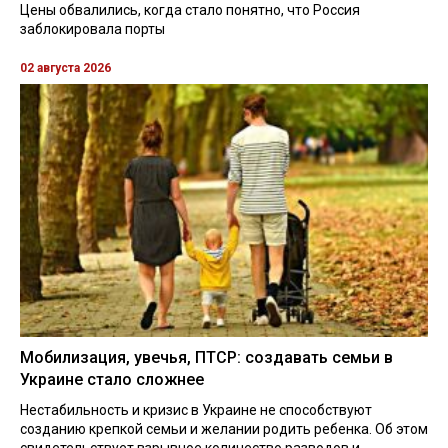
Цены обвалились, когда стало понятно, что Россия
заблокировала порты
02 августа 2026
Мобилизация, увечья, ПТСР: создавать семьи в
Украине стало сложнее
Нестабильность и кризис в Украине не способствуют
созданию крепкой семьи и желании родить ребенка. Об этом
свидетельствует взрывное количество разводов и