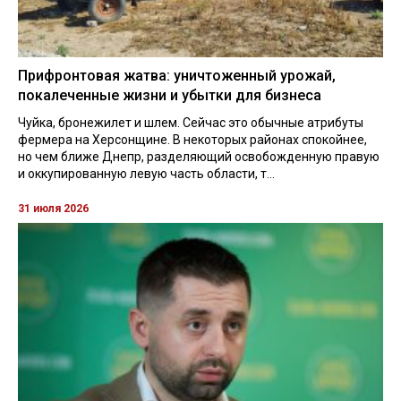
Прифронтовая жатва: уничтоженный урожай,
покалеченные жизни и убытки для бизнеса
Чуйка, бронежилет и шлем. Сейчас это обычные атрибуты
фермера на Херсонщине. В некоторых районах спокойнее,
но чем ближе Днепр, разделяющий освобожденную правую
и оккупированную левую часть области, т...
31 июля 2026