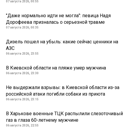
07 августа 2026, 00:55
"Даже нормально идти не могла": певица Надя
Дорофеева призналась о серьезной травме
07 августа 2026, 00:35
Дизель пошел на убыль: какие сейчас ценники на
АЗС
06 августа 2026, 23:55
В Киевской области на пляже умер мужчина
06 августа 2026, 23:30
Не выдержали взрывы: в Киевской области из-за
российской атаки погибли собаки из приюта
06 августа 2026, 23:15
В Харькове военные ТЦК распылили слезоточивый
газ в глаза 60-летнему мужчине
06 августа 2026, 22:55