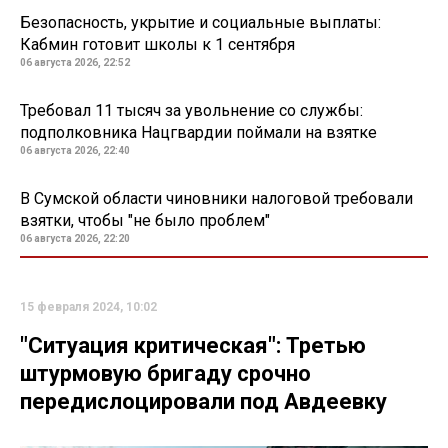
Безопасность, укрытие и социальные выплаты:
Кабмин готовит школы к 1 сентября
06 августа 2026, 22:52
Требовал 11 тысяч за увольнение со службы:
подполковника Нацгвардии поймали на взятке
06 августа 2026, 22:40
В Сумской области чиновники налоговой требовали
взятки, чтобы "не было проблем"
06 августа 2026, 22:20
15 февраля 2024, 10:02
"Ситуация критическая": Третью
штурмовую бригаду срочно
передислоцировали под Авдеевку