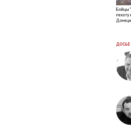
Бойцы 
пехоту 
Донецк
ДОСЬЕ 