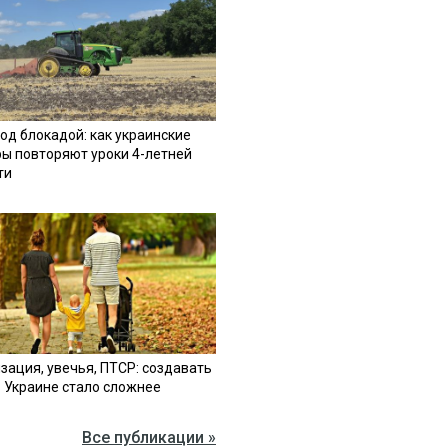
од блокадой: как украинские
ы повторяют уроки 4-летней
ти
зация, увечья, ПТСР: создавать
в Украине стало сложнее
Все публикации »