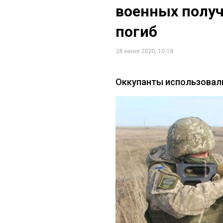
военных получ
погиб
28 июня 2020, 10:18
Оккупанты использовал