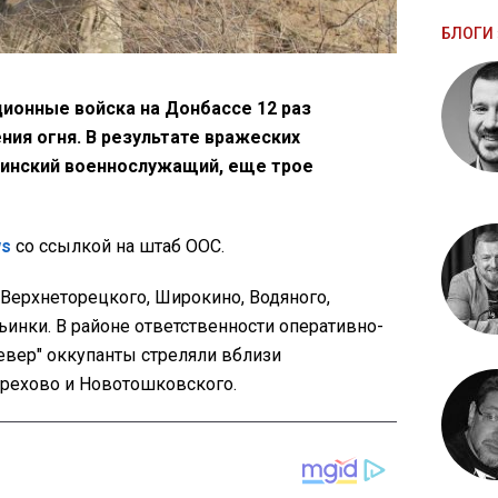
БЛОГИ 
ционные войска на Донбассе 12 раз
ия огня. В результате вражеских
аинский военнослужащий, еще трое
ws
со ссылкой на штаб ООС.
Верхнеторецкого, Широкино, Водяного,
ьинки. В районе ответственности оперативно-
евер" оккупанты стреляли вблизи
Орехово и Новотошковского.