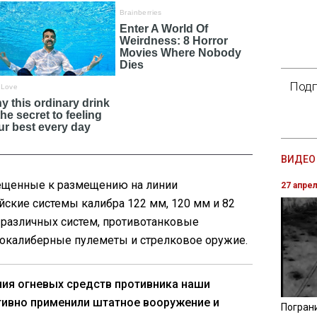
Подп
ВИДЕО 
ещенные к размещению на линии
27 апре
ские системы калибра 122 мм, 120 мм и 82
различных систем, противотанковые
окалиберные пулеметы и стрелковое оружие.
ия огневых средств противника наши
тивно применили штатное вооружение и
Погран