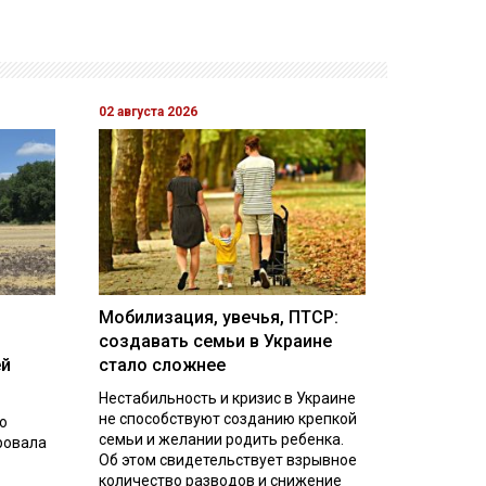
02 августа 2026
Мобилизация, увечья, ПТСР:
создавать семьи в Украине
ей
стало сложнее
Нестабильность и кризис в Украине
не способствуют созданию крепкой
о
семьи и желании родить ребенка.
ровала
Об этом свидетельствует взрывное
количество разводов и снижение