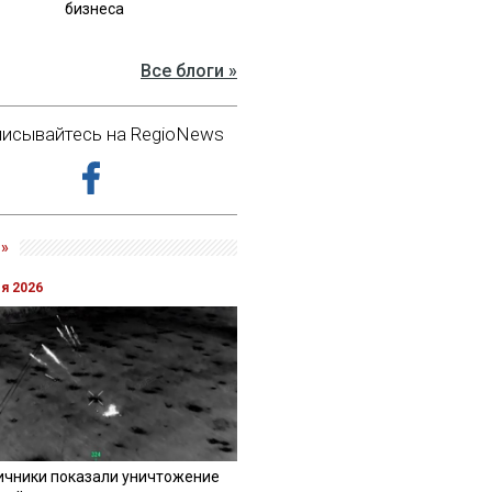
бизнеса
Все блоги »
исывайтесь на RegioNews
»
ля 2026
ичники показали уничтожение