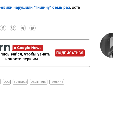
оевики нарушили "тишину" семь раз
, есть
ПОДПИСАТЬСЯ
писывайся, чтобы узнать
новости первым
ООС
БОЕВИКИ
ОБСТРЕЛЫ
РАНЕНИЕ