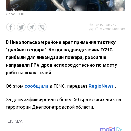
Фото: ГСЧС
Читайте також
українською мовою
В Никопольском районе враг применил тактику
"двойного удара". Когда подразделения ГСЧС
прибыли для ликвидации пожара, россияне
направили FPV-дрон непосредственно по месту
работы спасателей
Об этом
сообщили
в ГСЧС, передает
RegioNews
.
За день зафиксировано более 50 вражеских атак на
территории Днепропетровской области.