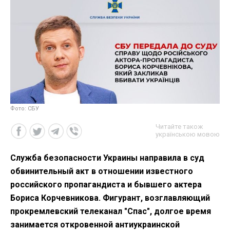
Фото: СБУ
Читайте також
українською мовою
Служба безопасности Украины направила в суд
обвинительный акт в отношении известного
российского пропагандиста и бывшего актера
Бориса Корчевникова. Фигурант, возглавляющий
прокремлевский телеканал "Спас", долгое время
занимается откровенной антиукраинской