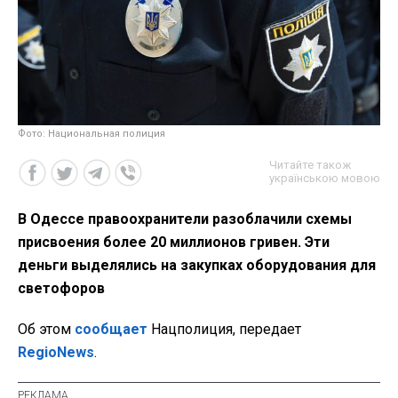
Фото: Национальная полиция
Читайте також
українською мовою
В Одессе правоохранители разоблачили схемы
присвоения более 20 миллионов гривен. Эти
деньги выделялись на закупках оборудования для
светофоров
Об этом
сообщает
Нацполиция, передает
RegioNews
.