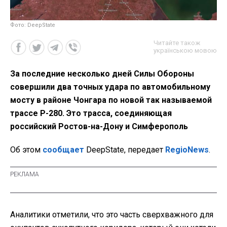
Фото: DeepState
Читайте також
українською мовою
За последние несколько дней Силы Обороны
совершили два точных удара по автомобильному
мосту в районе Чонгара по новой так называемой
трассе Р-280. Это трасса, соединяющая
российский Ростов-на-Дону и Симферополь
Об этом
сообщает
DeepState, передает
RegioNews
.
Аналитики отметили, что это часть сверхважного для