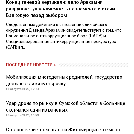
Конец теневой вертикали: дело Арахамии
разрушает управляемость парламента и ставит
Банковую перед выбором
Следственные действия в отношении ближайшего
окружения Давида Арахамии свидетельствуют о том, что
Национальное антикоррупционное бюро (НАБУ) и
Специализированная антикоррупционная прокуратура
(САП) вп...
ПОСЛЕДНИЕ НОВОСТИ »
Мобилизация многодетных родителей: государство
должно оставить отсрочку
08 августа 2026, 17:24
Удар дрона по рынку в Сумской области: в больнице
скончался один из раненых
08 августа 2026, 16:53
Столкновение трех авто на Житомирщине: семеро