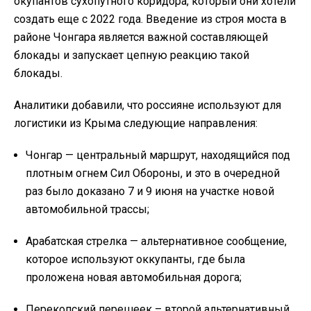
окупантов сухопутного коридора, который они хотели
создать еще с 2022 года. Введение из строя моста в
районе Чонгара является важной составляющей
блокады и запускает цепную реакцию такой
блокады.
Аналитики добавили, что россияне используют для
логистики из Крыма следующие направления:
Чонгар — центральный маршрут, находящийся под
плотным огнем Сил Обороны, и это в очередной
раз было доказано 7 и 9 июня на участке новой
автомобильной трассы;
Арабатская стрелка — альтернативное сообщение,
которое используют оккупанты, где была
проложена новая автомобильная дорога;
Перекопский перешеек – второй альтернативный