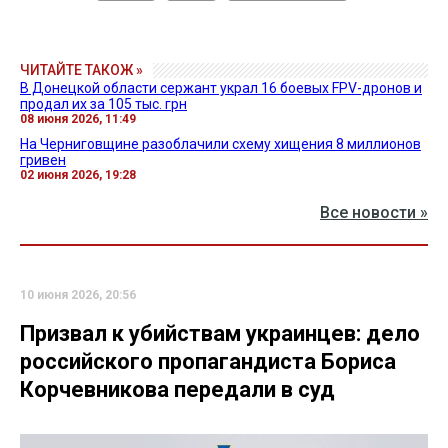
ЧИТАЙТЕ ТАКОЖ »
В Донецкой области сержант украл 16 боевых FPV-дронов и
продал их за 105 тыс. грн
08 июня 2026, 11:49
На Черниговщине разоблачили схему хищения 8 миллионов
гривен
02 июня 2026, 19:28
Все новости »
10 июня 2026, 20:56
Призвал к убийствам украинцев: дело
российского пропагандиста Бориса
Корчевникова передали в суд