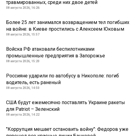
травмированных, среди них двое детей
08 августа 2026, 16:26
Более 25 лет занимался возвращением тел погибших
на войне: в Киеве простились с Алексеем Юковым
08 августа 2026, 15:57
Войска РФ атаковали беспилотниками
промышленные предприятия в Запорожье
08 августа 2026, 15:20
Россияне ударили по автобусу в Никополе: погиб
водитель, есть раненый
08 августа 2026, 14:50
США будут ежемесячно поставлять Украине ракеты
для Patriot – Зеленский
08 августа 2026, 14:22
"Коррупция мешает остановить войну": Федоров уже
перешел все красные линии Банковой