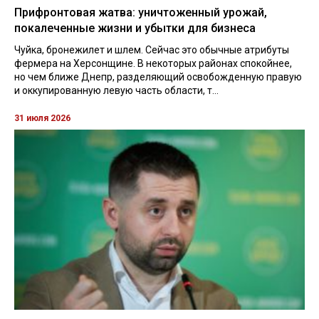
Прифронтовая жатва: уничтоженный урожай,
покалеченные жизни и убытки для бизнеса
Чуйка, бронежилет и шлем. Сейчас это обычные атрибуты
фермера на Херсонщине. В некоторых районах спокойнее,
но чем ближе Днепр, разделяющий освобожденную правую
и оккупированную левую часть области, т...
31 июля 2026