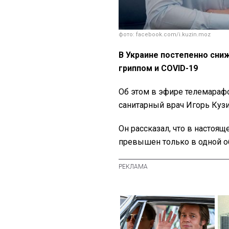
фото: facebook.com/i.kuzin.moz
В Украине постепенно сни
гриппом и COVID-19
Об этом в эфире телемараф
санитарный врач Игорь Куз
Он рассказал, что в настоя
превышен только в одной о