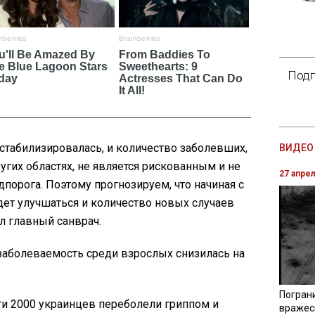
Подп
 стабилизировалась, и количество заболевших,
ВИДЕО 
угих областях, не является рискованным и не
27 апре
орога. Поэтому прогнозируем, что начиная с
дет улучшаться и количество новых случаев
л главный санврач.
заболеваемость среди взрослых снизилась на
Погран
и 2000 украинцев переболели гриппом и
вражес