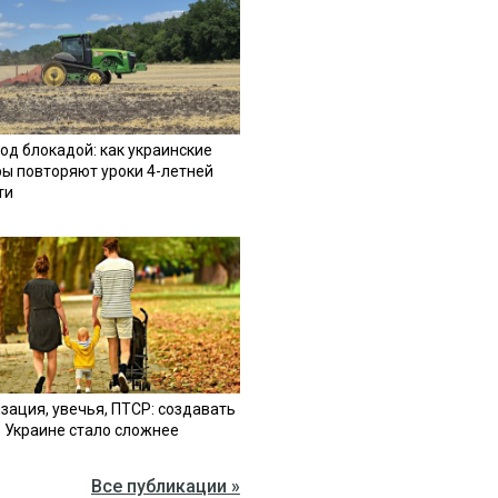
од блокадой: как украинские
ы повторяют уроки 4-летней
ти
зация, увечья, ПТСР: создавать
в Украине стало сложнее
Все публикации »