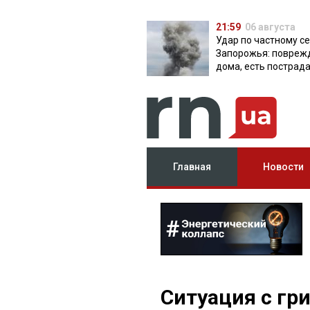
21:59
06 августа
Удар по частному с
Запорожья: повреж
дома, есть пострад
Главная
Новости
Ситуация с гр