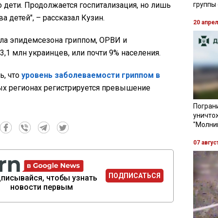
о дети. Продолжается госпитализация, но лишь
группы
 детей", – рассказал Кузин.
20 апре
чала эпидемсезона гриппом, ОРВИ и
,1 млн украинцев, или почти 9% населения.
ь, что
уровень заболеваемости гриппом в
рых регионах регистрируется превышение
Пограни
уничто
"Молни
07 авгус
ПОДПИСАТЬСЯ
писывайся, чтобы узнать
новости первым