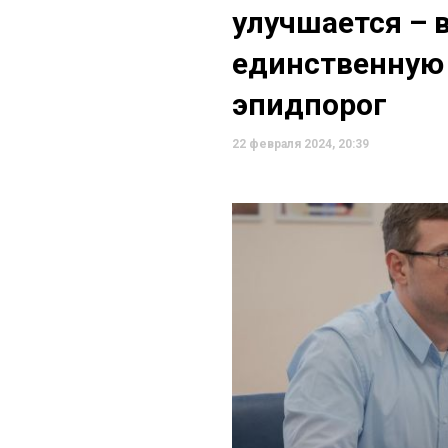
улучшается – 
единственную 
эпидпорог
22 февраля 2024, 20:39