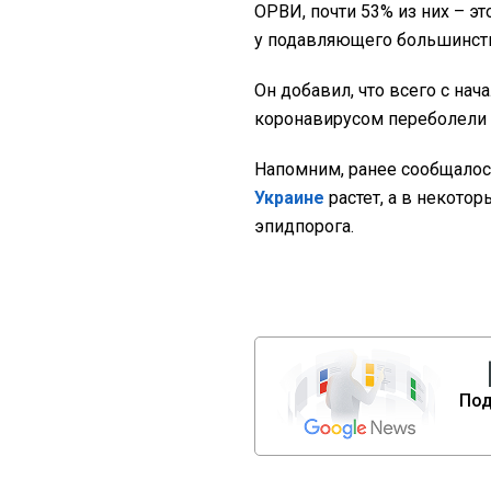
ОРВИ, почти 53% из них – эт
у подавляющего большинства
Он добавил, что всего с на
коронавирусом переболели 3
Напомним, ранее сообщалос
Украине
растет, а в некото
эпидпорога.
Под