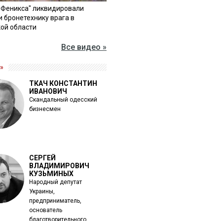
"Феникса" ликвидировали
и бронетехнику врага в
ой области
Все видео »
»
ТКАЧ КОНСТАНТИН
ИВАНОВИЧ
Скандальный одесский
бизнесмен
СЕРГЕЙ
ВЛАДИМИРОВИЧ
КУЗЬМИНЫХ
Народный депутат
Украины,
предприниматель,
основатель
благотворительного