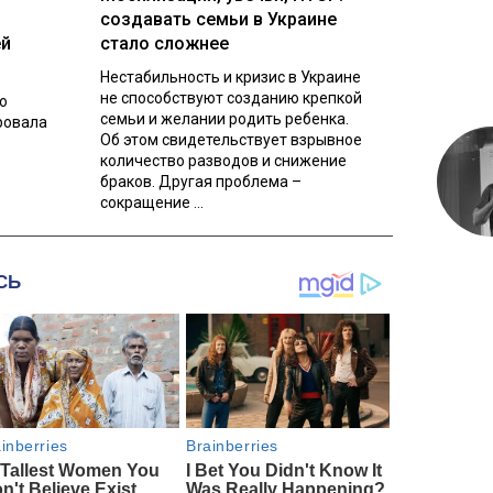
создавать семьи в Украине
ей
стало сложнее
Нестабильность и кризис в Украине
не способствуют созданию крепкой
о
семьи и желании родить ребенка.
ровала
Об этом свидетельствует взрывное
количество разводов и снижение
браков. Другая проблема –
сокращение ...