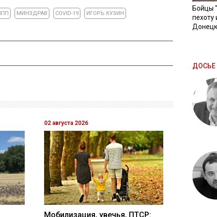
Бойцы 
ИПП
МИНЗДРАВ
COVID-19
ИГОРЬ КУЗИН
пехоту 
Донецк
ДОСЬЕ 
02 августа 2026
Мобилизация, увечья, ПТСР: