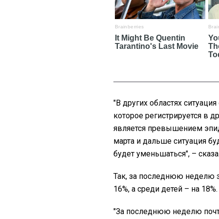
"В других областях ситуация
которое регистрируется в др
является превышением эпидп
марта и дальше ситуация бу
будет уменьшаться", – сказа
Так, за последнюю неделю 
16%, а среди детей – на 18%.
"За последнюю неделю почт