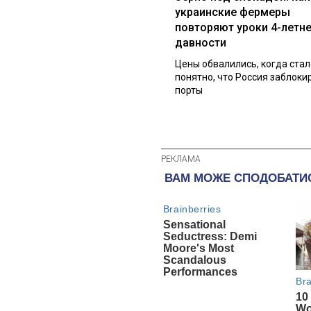
украинские фермеры
повторяют уроки 4-летн
давности
Цены обвалились, когда стал
понятно, что Россия заблоки
порты