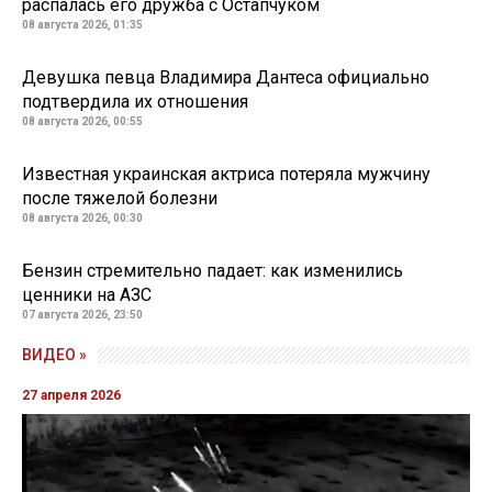
распалась его дружба с Остапчуком
08 августа 2026, 01:35
Девушка певца Владимира Дантеса официально
подтвердила их отношения
08 августа 2026, 00:55
Известная украинская актриса потеряла мужчину
после тяжелой болезни
08 августа 2026, 00:30
Бензин стремительно падает: как изменились
ценники на АЗС
07 августа 2026, 23:50
ВИДЕО »
27 апреля 2026