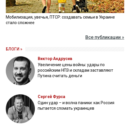
Мобилизация, увечья, ПТСР: создавать семьи в Украине
стало сложнее
Все публикации »
БЛОГИ »
Виктор Андрусив
Увеличение цены войны: удары по
российским НПЗ и складам заставляют
Путина считать деньги
Сергей Фурса
Один удар – и волна паники: как Россия
пытается сломать украинцев