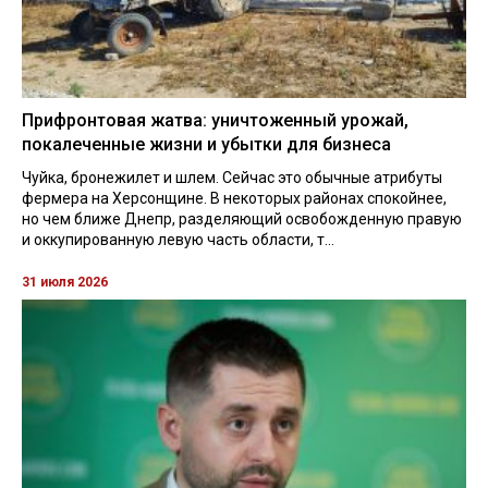
Прифронтовая жатва: уничтоженный урожай,
покалеченные жизни и убытки для бизнеса
Чуйка, бронежилет и шлем. Сейчас это обычные атрибуты
фермера на Херсонщине. В некоторых районах спокойнее,
но чем ближе Днепр, разделяющий освобожденную правую
и оккупированную левую часть области, т...
31 июля 2026