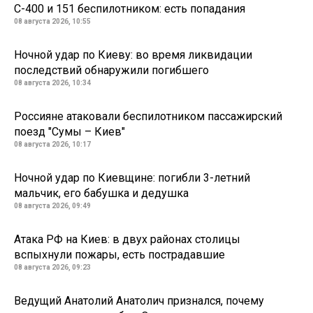
С-400 и 151 беспилотником: есть попадания
08 августа 2026, 10:55
Ночной удар по Киеву: во время ликвидации
последствий обнаружили погибшего
08 августа 2026, 10:34
Россияне атаковали беспилотником пассажирский
поезд "Сумы – Киев"
08 августа 2026, 10:17
Ночной удар по Киевщине: погибли 3-летний
мальчик, его бабушка и дедушка
08 августа 2026, 09:49
Атака РФ на Киев: в двух районах столицы
вспыхнули пожары, есть пострадавшие
08 августа 2026, 09:23
Ведущий Анатолий Анатолич признался, почему