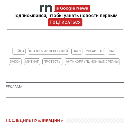
Подписывайся, чтобы узнать новости первым
ПОДПИСАТЬСЯ
ВОЙНА
ВЛАДИМИР ЗЕЛЕНСКИЙ
НАБУ
УКРАИНЦЫ
САП
ЗАКОН
МИТИНГ
ПРОТЕСТЫ
АНТИКОРРУПЦИОННЫЕ ОРГАНЫ
ПОСЛЕДНИЕ ПУБЛИКАЦИИ »