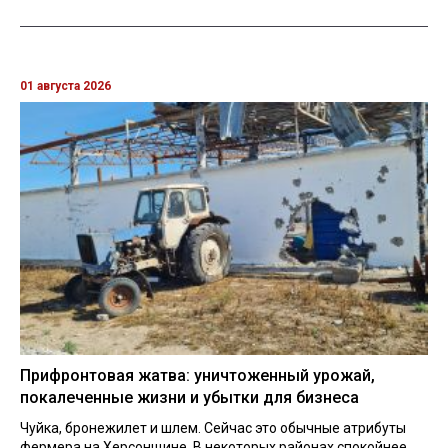
01 августа 2026
Прифронтовая жатва: уничтоженный урожай,
покалеченные жизни и убытки для бизнеса
Чуйка, бронежилет и шлем. Сейчас это обычные атрибуты
фермера на Херсонщине. В некоторых районах спокойнее,