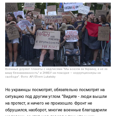
Военные держат плакаты с надписями "Мы воюем за Украину, а не за
вашу безнаказанность" и 2НАБУ на поводке — коррупционеры на
свободе". Фото: AP/Efrem Lukatsky
Но украинцы посмотрят, обязательно посмотрят на
ситуацию под другим углом. "Видите - люди вышли
на протест, и ничего не произошло. Фронт не
обрушился, наоборот, многие военные благодарили