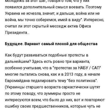
молодежь за этот шаг, говоря о том, что у них
появился дополнительный смысл воевать. Поэтому
Украина не исчезла, значит, и дальше, война или не
война, мы точно соберемся, имей в виду". Интересно,
считал ли этот скрытый месседж актив Офиса
Президента…
Будущее. Вариант самый плохой для общества
Как будут развиваться подобные протесты в
дальнейшем? Здесь есть ровно три варианта,
особенно учитывая, что в "протестах за НАБУ / САП"
многие пытались снова, как и в 2013 году, в начале
Евромайдана педалировать тему "без политиков".
(Украинцы старшего возраста саркастически шутят
по этому поводу, что зуммеры просто не
интересуются всем, что было до них, вот и повторяют
ошибку своих предшественников, которые чуть не