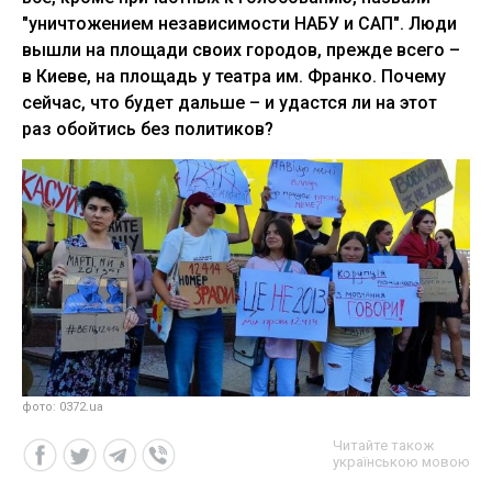
"уничтожением независимости НАБУ и САП". Люди
вышли на площади своих городов, прежде всего –
в Киеве, на площадь у театра им. Франко. Почему
сейчас, что будет дальше – и удастся ли на этот
раз обойтись без политиков?
фото: 0372.ua
Читайте також
українською мовою