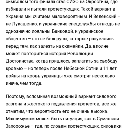
символом того финала стал СИЗО на Окрестина, где
избивали и пытали протестующих. Такой вариант в
Украине мы считаем маловероятным. И Зеленский –
не Лукашенко, и украинские спецслужбы отнюдь не
однозначно лояльны Банковой, и украинское
общество – это не белорусы, которые разувались
перед тем, как залезть на скамейки. Да, вполне
может повториться история Революции
Достоинства, когда пришлось заплатить за свободу
кровью – но теперь после Небесной Сотни и 11 лет
войны на кровь украинцы уже смотрят несколько
иначе, чем тогда.
Поэтому, вспоминая возможный вариант силового
разгона и жестокого подавления протестов, все же
отметим, что вероятность его не очень высока.
Максимумом может быть ситуация, как в Сумах или
Запорожье – где, по словам протестующих, силовики