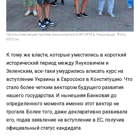
Протестная акция против законопроекта №12414 в Черновцах. Фото:
0372.ua
К тому же власти, которые уместились в короткий
исторический период между Януковичем и
Зеленским, все-таки умудрились вписать курс на
вступление Украины в Евросоюз в Конституцию. Что
стало более четким вектором будущего развития
нашего государства. И нынешняя Банковая до
определенного момента именно этот вектор не
трогала. Более того, даже декларативно развивала
его, подав заявление на вступление в ЕС, получив
официальный статус кандидата.