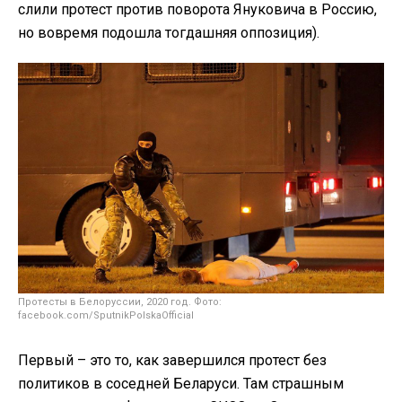
слили протест против поворота Януковича в Россию,
но вовремя подошла тогдашняя оппозиция).
Протесты в Белоруссии, 2020 год. Фото:
facebook.com/SputnikPolskaOfficial
Первый – это то, как завершился протест без
политиков в соседней Беларуси. Там страшным