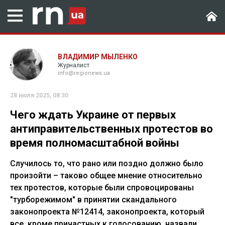
ВЛАДИМИР МЫЛЕНКО
Журналист
info@regionews.ua
28 июля 2025, 08:30
Чего ждать Украине от первых
антиправительственных протестов во
время полномасштабной войны
Случилось то, что рано или поздно должно было
произойти – таково общее мнение относительно
тех протестов, которые были спровоцированы
"турборежимом" в принятии скандального
законопроекта №12414, законопроекта, который
все, кроме причастных к голосованию, назвали