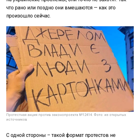
что рано или поздно они вмешаются — как это
произошло сейчас.
Протестная акция против законопроекта №12414. Фото: из открытых
источников
С одной стороны – такой формат протестов не