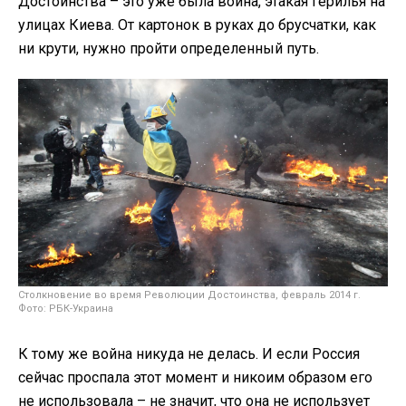
Достоинства – это уже была война, этакая герилья на
улицах Киева. От картонок в руках до брусчатки, как
ни крути, нужно пройти определенный путь.
Столкновение во время Революции Достоинства, февраль 2014 г.
Фото: РБК-Украина
К тому же война никуда не делась. И если Россия
сейчас проспала этот момент и никоим образом его
не использовала – не значит, что она не использует