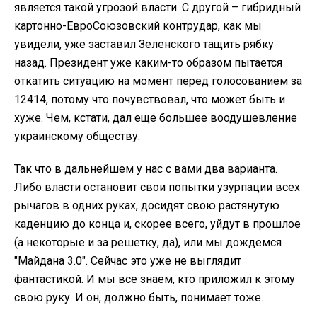
является такой угрозой власти. С другой – гибридный
картонно-ЕвроСоюзовский контрудар, как мы
увидели, уже заставил Зеленского тащить рябку
назад. Президент уже каким-то образом пытается
откатить ситуацию на момент перед голосованием за
12414, потому что почувствовал, что может быть и
хуже. Чем, кстати, дал еще большее воодушевление
украинскому обществу.
Так что в дальнейшем у нас с вами два варианта.
Либо власти остановит свои попытки узурпации всех
рычагов в одних руках, досидят свою растянутую
каденцию до конца и, скорее всего, уйдут в прошлое
(а некоторые и за решетку, да), или мы дождемся
"Майдана 3.0". Сейчас это уже не выглядит
фантастикой. И мы все знаем, кто приложил к этому
свою руку. И он, должно быть, понимает тоже.