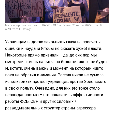
Митинг против закона по НАБУ и САП в Киеве, 23 июля 2025 года. Фото:
AP/Efrem Lukatsky
Украинцам надоело закрывать глаза на просчеты,
ошибки и неудачи (чтобы не сказать хуже) власти.
Некоторые прямо признали – да, до сих пор мы
смотрели сквозь пальцы, но больше такого не будет.
И, кстати, очень важный момент, на который никто
пока не обратил внимания. Россия никак не сумела
использовать протест украинцев против Зеленского
в свою пользу. Очевидно, для них это тоже стало
неожиданностью – это показатель эффективности
работы ФСБ, СВР и других силовых /
разведывательных структур страны-агрессора.