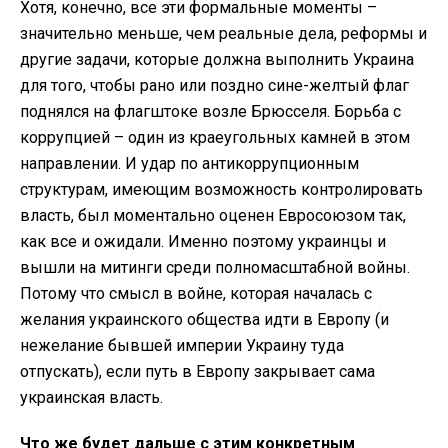
Хотя, конечно, все эти формальные моменты –
значительно меньше, чем реальные дела, реформы и
другие задачи, которые должна выполнить Украина
для того, чтобы рано или поздно сине-желтый флаг
поднялся на флагштоке возле Брюсселя. Борьба с
коррупцией – один из краеугольных камней в этом
направлении. И удар по антикоррупционным
структурам, имеющим возможность контролировать
власть, был моментально оценен Евросоюзом так,
как все и ожидали. Именно поэтому украинцы и
вышли на митинги среди полномасштабной войны.
Потому что смысл в войне, которая началась с
желания украинского общества идти в Европу (и
нежелание бывшей империи Украину туда
отпускать), если путь в Европу закрывает сама
украинская власть.
Что же будет дальше с этим конкретным