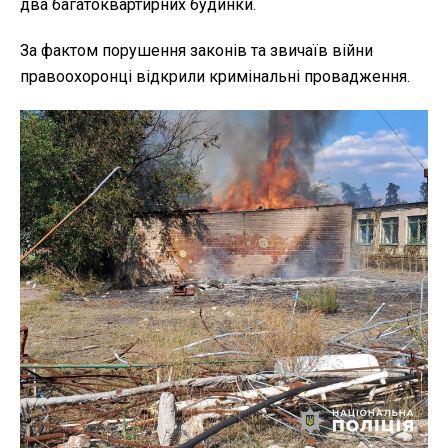
два багатоквартирних будинки.
За фактом порушення законів та звичаїв війни
правоохоронці відкрили кримінальні провадження.