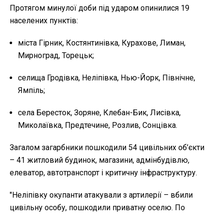
Протягом минулої доби під ударом опинилися
19
населених пунктів:
міста Гірник, Костянтинівка, Курахове, Лиман,
Мирноград, Торецьк;
селища Гродівка, Неліпівка, Нью-Йорк, Північне,
Ямпіль;
села Бересток, Зоряне, Клебан-Бик, Лисівка,
Миколаївка, Предтечине, Розлив, Сонцівка.
Загалом загарбники пошкодили 54 цивільних об’єкти
– 41 житловий будинок, магазини, адмінбудівлю,
елеватор, автотранспорт і критичну інфраструктуру.
"Неліпівку окупанти атакували з артилерії – вбили
цивільну особу, пошкодили приватну оселю. По