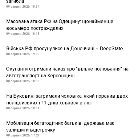
загибла
09 серпня 2026, 10:34
Масована атака РФ на Одещину: щонайменше
восьмеро постраждалих
09 серпня 2026, 10:18
Війська РФ просунулися на Донеччині – DeepState
08 серпня 2026, 19:05
Окупанти отримали наказ про "вільне полювання" на
автотранспорт на Херсонщині
08 серпня 2026, 18:39
На Буковині затримали чоловіка, який поранив двох
поліцейських і 11 днів ховався в лісі
08 серпня 2026, 18:01
Мобілізація багатодітних батьків: держава має
залишити відстрочку
08 серпня 2026, 17:24