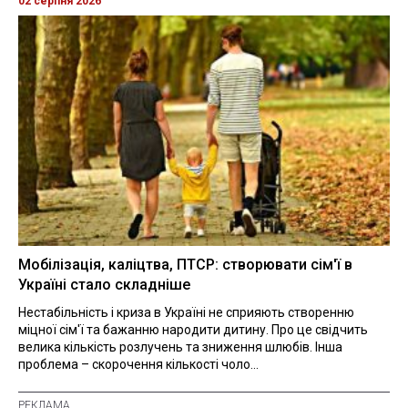
02 серпня 2026
Мобілізація, каліцтва, ПТСР: створювати сім'ї в
Україні стало складніше
Нестабільність і криза в Україні не сприяють створенню
міцної сім'ї та бажанню народити дитину. Про це свідчить
велика кількість розлучень та зниження шлюбів. Інша
проблема – скорочення кількості чоло...