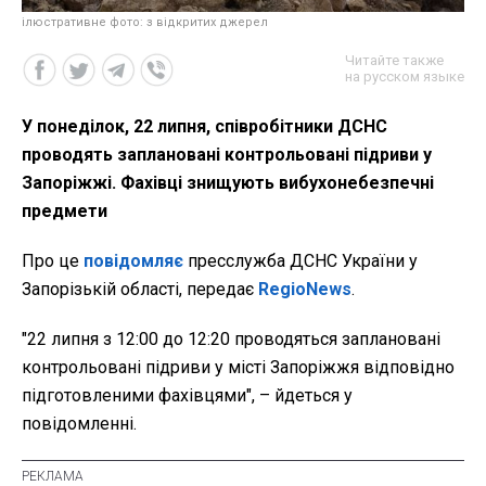
ілюстративне фото: з відкритих джерел
Читайте также
на русском языке
У понеділок, 22 липня, співробітники ДСНС
проводять заплановані контрольовані підриви у
Запоріжжі. Фахівці знищують вибухонебезпечні
предмети
Про це
повідомляє
пресслужба ДСНС України у
Запорізькій області, передає
RegioNews
.
"22 липня з 12:00 до 12:20 проводяться заплановані
контрольовані підриви у місті Запоріжжя відповідно
підготовленими фахівцями", – йдеться у
повідомленні.