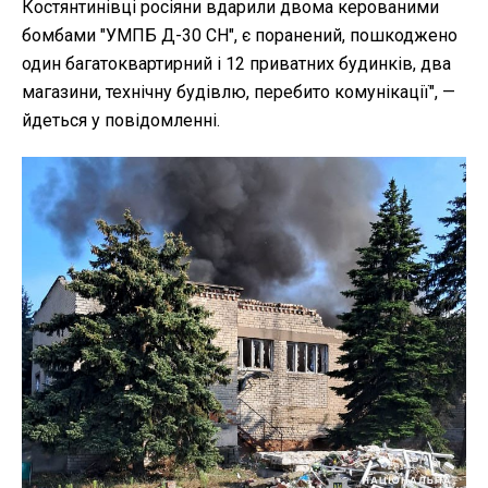
Костянтинівці росіяни вдарили двома керованими
бомбами "УМПБ Д-30 СН", є поранений, пошкоджено
один багатоквартирний і 12 приватних будинків, два
магазини, технічну будівлю, перебито комунікації", —
йдеться у повідомленні.