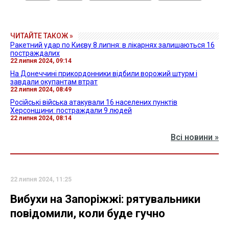
ЧИТАЙТЕ ТАКОЖ »
Ракетний удар по Києву 8 липня: в лікарнях залишаються 16
постраждалих
22 липня 2024, 09:14
На Донеччині прикордонники відбили ворожий штурм і
завдали окупантам втрат
22 липня 2024, 08:49
Російські війська атакували 16 населених пунктів
Херсонщини: постраждали 9 людей
22 липня 2024, 08:14
Всі новини »
22 липня 2024, 11:25
Вибухи на Запоріжжі: рятувальники
повідомили, коли буде гучно