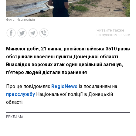
фото: Нацполіція
Читайте также
на русском языке
Минулої доби, 21 липня, російські війська 3510 разів
обстріляли населені пункти Донецької області.
Внаслідок ворожих атак один цивільний загинув,
п’ятеро людей дістали поранення
Про це повідомляє
RegioNews
із посиланням на
пресслужбу
Національної поліції в Донецькій
області.