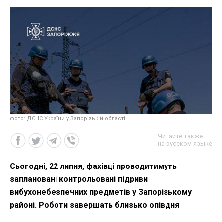
фото: ДСНС України у Запорізькій області
Читайте также
на русском языке
Сьогодні, 22 липня, фахівці проводитимуть
заплановані контрольовані підриви
вибухонебезпечних предметів у Запорізькому
районі. Роботи завершать близько опівдня