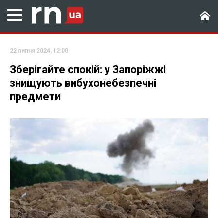
22 липня 2024, 12:00
Зберігайте спокій: у Запоріжжі
знищують вибухонебезпечні
предмети