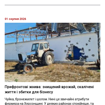
01 серпня 2026
Прифронтові жнива: знищений врожай, скалічені
життя і збитки для бізнесу
Чуйка, бронежилет і шолом. Нині це звичайні атрибути
фермера на Херсонщині. У деяких районах спокійніше, та