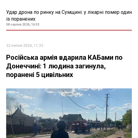
Удар дрона по ринку на Сумщині: у лікарні помер один
із поранених
08 серпня 2026, 16:53
22 липня 2024, 11:33
Російська армія вдарила КАБами по
Донеччині: 1 людина загинула,
поранені 5 цивільних