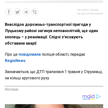
Читайте также
на русском языке
Внаслідок дорожньо-транспортної пригоди у
Луцькому районі загинув неповнолітній, ще один
хлопець – у реанімації. Слідчі з'ясовують
обставини аварії
Про це
повідомила
поліція області, передає
RegioNews
.
Зазначається, що ДТП трапилася 1 травня у Струмівці,
на кільці кругового руху.