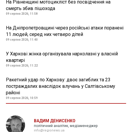
На Рівненщині мотоцикліст без посвідчення на
смерть збив пішохода
09 серпня 2026, 11:58
На Дніпропетровщині через російські атаки поранені
11 людей, серед них четверо дітей
09 серпня 2026, 11:40
У Харкові жінка організувала нарколазні у власній
квартирі
09 серпня 2026, 11:22
Ракетний удар по Харкову: двоє загиблих та 23
постраждалих внаслідок влучань у Салтівському
районі
09 серпня 2026, 10:59
ВАДИМ ДЕНИСЕНКО
політичний аналітик, медіаменеджер
info@regionews.ua