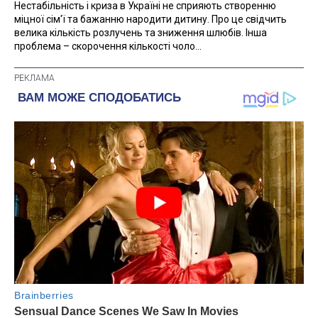
Нестабільність і криза в Україні не сприяють створенню
міцної сім'ї та бажанню народити дитину. Про це свідчить
велика кількість розлучень та зниження шлюбів. Інша
проблема – скорочення кількості чоло...