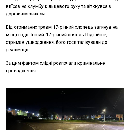
виїхав на клумбу кільцевого руху та зіткнувся з
дорожнім знаком.
Від отриманих травм 17-річний хлопець загинув на
місці події. Інший, 17-річний житель Підгайців,
отримав ушкодження, його госпіталізували до
реанімації.
За цим фактом слідчі розпочали кримінальне
провадження.