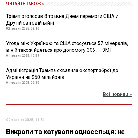
ЧИТАЙТЕ ТАКОЖ »
Трамп оголосив 8 травня Днем перемоги США у
Другій світовій війні
02 травня 2025, 09:10
Угода між Україною та США стосується 57 мінералів,
в ній також йдеться про допомогу ЗСУ, – ЗМІ
01 травня 2025, 10:59
Адміністрація Трампа схвалила експорт зброї до
України на $50 мільйонів
01 травня 2025, 09:30
Всі новини »
02 травня 2025, 11:54
Викрали та катували односельця: на