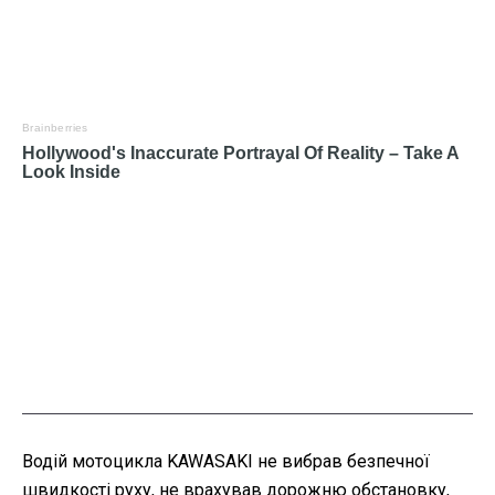
Водій мотоцикла KAWASAKI не вибрав безпечної
швидкості руху, не врахував дорожню обстановку,