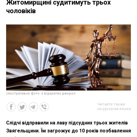
Житомирщині судитимуть трьох
чоловіків
ілюстративне фото: з відкритих джерел
Читайте также
на русском языке
Слідчі відправили на лаву підсудних трьох жителів
Звягельщини. Їм загрожує до 10 років позбавлення