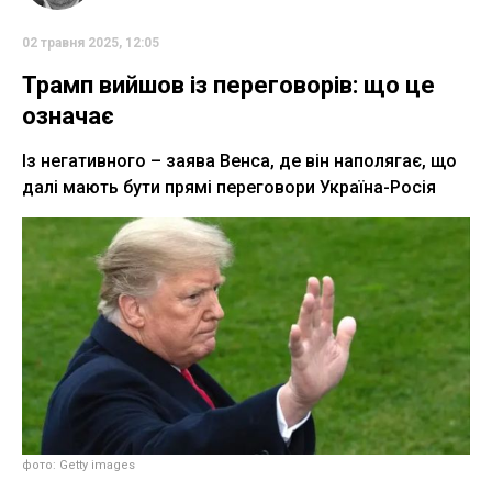
02 травня 2025, 12:05
Трамп вийшов із переговорів: що це
означає
Із негативного – заява Венса, де він наполягає, що
далі мають бути прямі переговори Україна-Росія
фото: Getty images