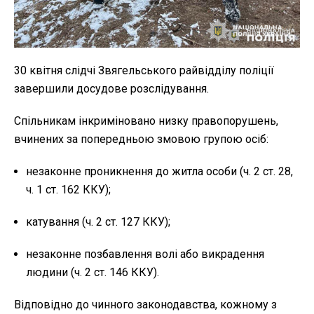
30 квітня слідчі Звягельського райвідділу поліції
завершили досудове розслідування.
Спільникам інкриміновано низку правопорушень,
вчинених за попередньою змовою групою осіб:
незаконне проникнення до житла особи (ч. 2 ст. 28,
ч. 1 ст. 162 ККУ);
катування (ч. 2 ст. 127 ККУ);
незаконне позбавлення волі або викрадення
людини (ч. 2 ст. 146 ККУ).
Відповідно до чинного законодавства, кожному з