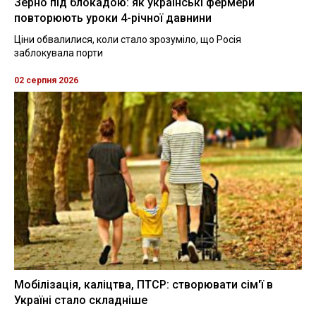
Зерно під блокадою: як українські фермери
повторюють уроки 4-річної давнини
Ціни обвалилися, коли стало зрозуміло, що Росія
заблокувала порти
02 серпня 2026
Мобілізація, каліцтва, ПТСР: створювати сім'ї в
Україні стало складніше