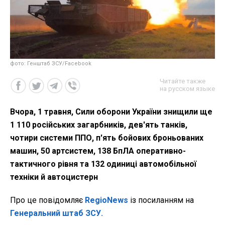
фото: Генштаб ЗСУ/Facebook
Читайте также
на русском языке
Вчора, 1 травня, Сили оборони України знищили ще
1 110 російських загарбників, дев'ять танків,
чотири системи ППО, п'ять бойових броньованих
машин, 50 артсистем, 138 БпЛА оперативно-
тактичного рівня та 132 одиниці автомобільної
техніки й автоцистерн
Про це повідомляє
RegioNews
із посиланням на
Генеральний штаб ЗСУ.