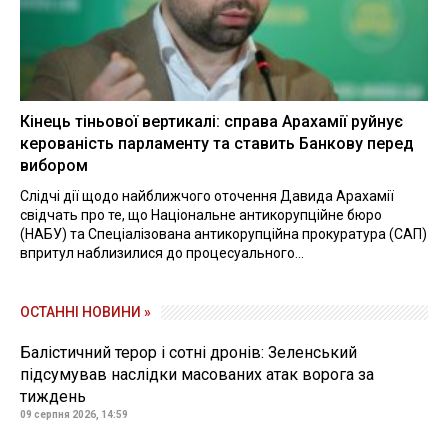
Кінець тіньової вертикалі: справа Арахамії руйнує
керованість парламенту та ставить Банкову перед
вибором
Слідчі дії щодо найближчого оточення Давида Арахамії
свідчать про те, що Національне антикорупційне бюро
(НАБУ) та Спеціалізована антикорупційна прокуратура (САП)
впритул наблизилися до процесуального...
ОСТАННІ НОВИНИ »
Балістичний терор і сотні дронів: Зеленський
підсумував наслідки масованих атак ворога за
тиждень
09 серпня 2026, 14:59