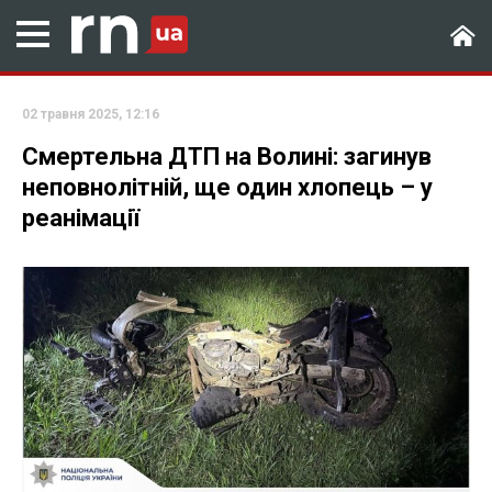
02 травня 2025, 12:16
Смертельна ДТП на Волині: загинув
неповнолітній, ще один хлопець – у
реанімації