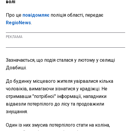
волі
Про це
повідомляє
поліція області, передає
RegioNews
.
Зазначається, що подія сталася у лютому у селищі
Довбиші.
До будинку місцевого жителя увірвалися кілька
чоловіків, вимагаючи зізнатися у крадіжці. Не
отримавши "потрібної" інформації, нападники
відвезли потерпілого до лісу та продовжили
знущання.
Один із них змусив потерпілого стати на коліна,