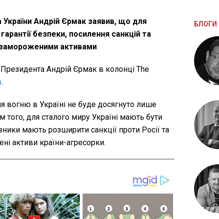
 України Андрій Єрмак заявив, що для
БЛОГИ 
гарантії безпеки, посилення санкцій та
 замороженими активами
 Президента Андрій Єрмак в колонці The
s
.
я вогню в Україні не буде досягнуто лише
 того, для сталого миру Україні мають бути
юзники мають розширити санкції проти Росії та
ні активи країни-агресорки.