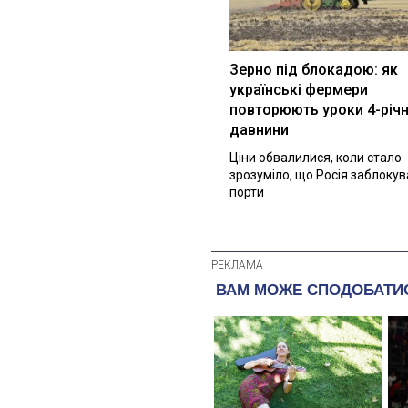
Зерно під блокадою: як
українські фермери
повторюють уроки 4-річн
давнини
Ціни обвалилися, коли стало
зрозуміло, що Росія заблоку
порти