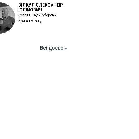
ВІЛКУЛ ОЛЕКСАНДР
ЮРІЙОВИЧ
Голова Ради оборони
Кривого Рогу
Всі досьє »