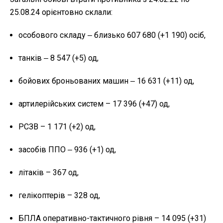
25.08.24 орієнтовно склали:
особового складу ‒ близько 607 680 (+1 190) осіб,
танків ‒ 8 547 (+5) од,
бойових броньованих машин ‒ 16 631 (+11) од,
артилерійських систем – 17 396 (+47) од,
РСЗВ – 1 171 (+2) од,
засобів ППО ‒ 936 (+1) од,
літаків – 367 од,
гелікоптерів – 328 од,
БПЛА оперативно-тактичного рівня – 14 095 (+31)