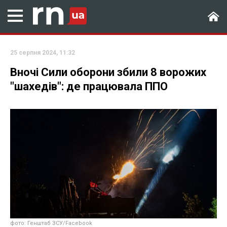
25 серпня 2024, 11:32
Вночі Сили оборони збили 8 ворожих
"шахедів": де працювала ППО
фото: Генштаб ЗСУ/Facebook