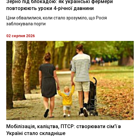
Зерно під блокадою: як українські фермери
повторюють уроки 4-річної давнини
Ціни обвалилися, коли стало зрозуміло, що Росія
заблокувала порти
02 серпня 2026
Мобілізація, каліцтва, ПТСР: створювати сім'ї в
Україні стало складніше