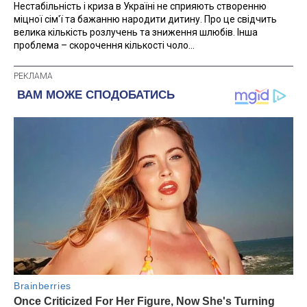
Нестабільність і криза в Україні не сприяють створенню
міцної сім'ї та бажанню народити дитину. Про це свідчить
велика кількість розлучень та зниження шлюбів. Інша
проблема – скорочення кількості чоло...