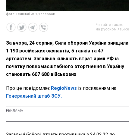
фото: Генштаб ЗСУ/Facebook
Читайте также
на русском языке
За вчора, 24 серпня, Сили оборони України знищили
1 190 російських окупантів, 5 танків та 47
артсистем. Загальна кількість втрат армії РФ із
початку повномасштабного вторгнення в Україну
становить 607 680 військових
Про це повідомляє
RegioNews
із посиланням на
Генеральний штаб ЗСУ.
Загальні бойові втрати противника з 24.02.22 по