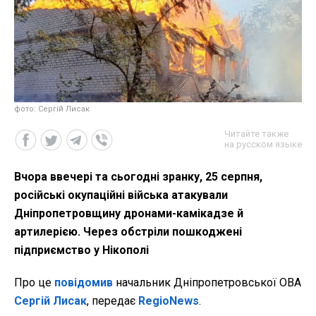
фото: Сергій Лисак
Читайте также
на русском языке
Вчора ввечері та сьогодні зранку, 25 серпня,
російські окупаційні війська атакували
Дніпропетровщину дронами-камікадзе й
артилерією. Через обстріли пошкоджені
підприємство у Нікополі
Про це
повідомив
начальник Дніпропетровської ОВА
Сергій Лисак
, передає
RegioNews
.