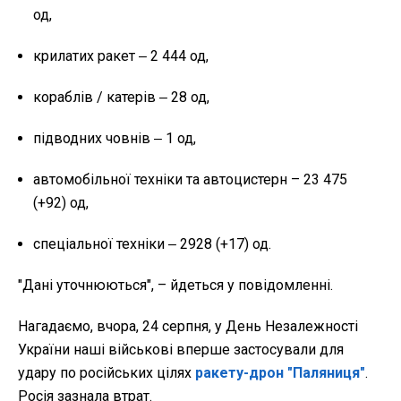
од,
крилатих ракет ‒ 2 444 од,
кораблів / катерів ‒ 28 од,
підводних човнів ‒ 1 од,
автомобільної техніки та автоцистерн – 23 475
(+92) од,
спеціальної техніки ‒ 2928 (+17) од.
"
Дані уточнюються", – йдеться у повідомленні.
Нагадаємо, вчора, 24 серпня, у День Незалежності
України наші військові вперше застосували для
удару по російських цілях
ракету-дрон "Паляниця"
.
Росія зазнала втрат.