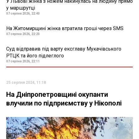
У Львові жінка з ножем накинулась на людину прямо
у маршрутці
07 серпня 2026, 22:40
На Житомирщині жінка втратила гроші через SMS
07 серпня 2026, 22:20
Суд відправив під варту ексглаву Мукачівського
РТЦК та його підлеглого
07 серпня 2026, 22:11
25 серпня 2024, 11:18
На Дніпропетровщині окупанти
влучили по підприємству у Нікополі