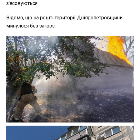
з'ясовуються.
Відомо, що на решті території Дніпропетровщини
минулося без загроз.