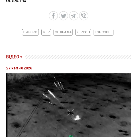
областях
ВИБОРИ
МЕР
ОБЛРАДА
ХЕРСОН
ГОРСОВЕТ
ВІДЕО »
27 квітня 2026