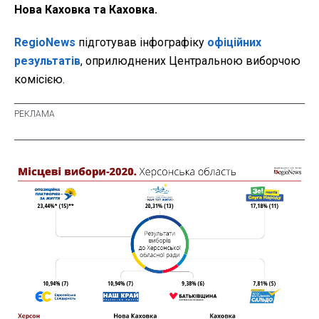
Нова Каховка та Каховка.
RegioNews
підготував інфографіку
офіційних
результатів
, оприлюднених Центральною виборчою
комісією.