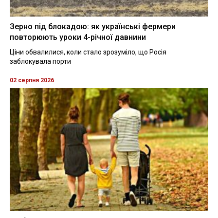
Зерно під блокадою: як українські фермери
повторюють уроки 4-річної давнини
Ціни обвалилися, коли стало зрозуміло, що Росія
заблокувала порти
02 серпня 2026