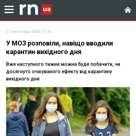
27 листопада 2020, 11:35
У МОЗ розповіли, навіщо вводили
карантин вихідного дня
Вже наступного тижня можна буде побачити, чи
досягнуто очікуваного ефекту від карантину
вихідного дня