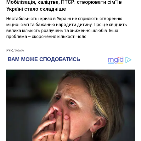
Мобілізація, каліцтва, ПТСР: створювати сім'ї в
Україні стало складніше
Нестабільність і криза в Україні не сприяють створенню
міцної сім'ї та бажанню народити дитину. Про це свідчить
велика кількість розлучень та зниження шлюбів. Інша
проблема – скорочення кількості чоло...