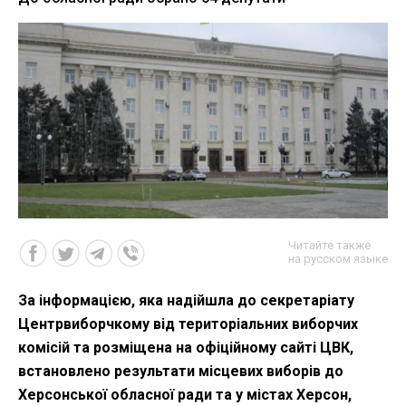
Читайте также
на русском языке
За інформацією, яка надійшла до секретаріату
Центрвиборчкому від територіальних виборчих
комісій та розміщена на офіційному сайті ЦВК,
встановлено результати місцевих виборів до
Херсонської обласної ради та у містах Херсон,