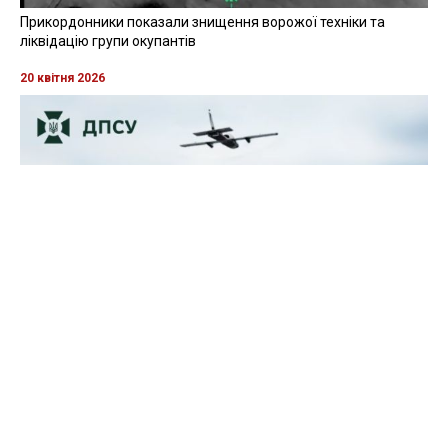
Прикордонники показали знищення ворожої техніки та
ліквідацію групи окупантів
20 квітня 2026
Прикордонники показали, як знищили девʼять російських
"Молній" на Харківщині
07 серпня 2025