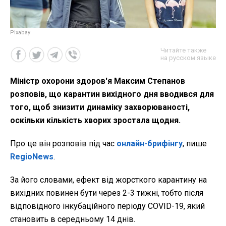
Рixabay
Читайте также
на русском языке
Міністр охорони здоров'я Максим Степанов
розповів, що карантин вихідного дня вводився для
того, щоб знизити динаміку захворюваності,
оскільки кількість хворих зростала щодня.
Про це він розповів під час
онлайн-брифінгу
, пише
RegioNews
.
За його словами, ефект від жорсткого карантину на
вихідних повинен бути через 2-3 тижні, тобто після
відповідного інкубаційного періоду COVID-19, який
становить в середньому 14 днів.