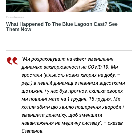
"Ми розраховували на ефект зменшення
динаміки захворюваності на COVID-19. Ми
зростали (кількість нових хворих на добу, –
ред.) в певній динаміці з певними відсотками
щотижня, і у нас був прогноз, скільки хворих
ми повинні мати на 1 грудня, 15 грудня. Ми
хотіли збити цю хвилю поширення хвороби і
зменшити динаміку, щоб зменшити
навантаження на медичну систему", – сказав
Степанов.