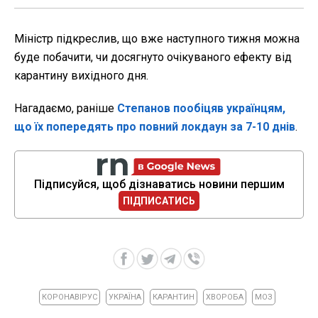
Міністр підкреслив, що вже наступного тижня можна
буде побачити, чи досягнуто очікуваного ефекту від
карантину вихідного дня.
Нагадаємо, раніше
Степанов пообіцяв українцям,
що їх попередять про повний локдаун за 7-10 днів
.
Підписуйся, щоб дізнаватись новини першим
ПІДПИСАТИСЬ
КОРОНАВІРУС
УКРАЇНА
КАРАНТИН
ХВОРОБА
МОЗ