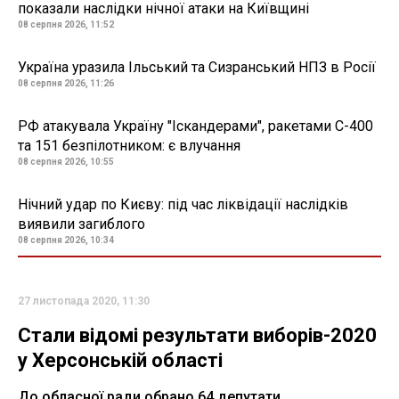
показали наслідки нічної атаки на Київщині
08 серпня 2026, 11:52
Україна уразила Ільський та Сизранський НПЗ в Росії
08 серпня 2026, 11:26
РФ атакувала Україну "Іскандерами", ракетами С-400
та 151 безпілотником: є влучання
08 серпня 2026, 10:55
Нічний удар по Києву: під час ліквідації наслідків
виявили загиблого
08 серпня 2026, 10:34
27 листопада 2020, 11:30
Стали відомі результати виборів-2020
у Херсонській області
До обласної ради обрано 64 депутати