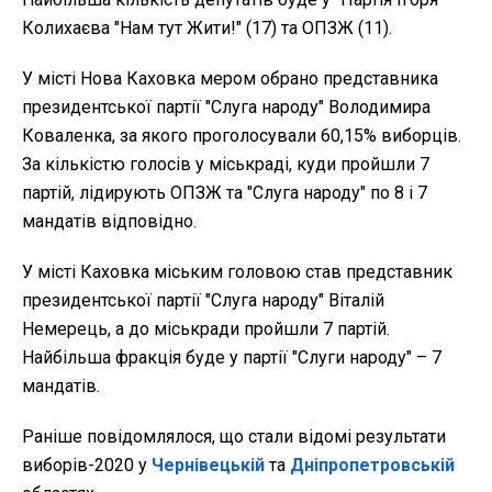
Колихаєва "Нам тут Жити!" (17) та ОПЗЖ (11).
У місті Нова Каховка мером обрано представника
президентської партії "Слуга народу" Володимира
Коваленка, за якого проголосували 60,15% виборців.
За кількістю голосів у міськраді, куди пройшли 7
партій, лідирують ОПЗЖ та "Слуга народу" по 8 і 7
мандатів відповідно.
У місті Каховка міським головою став представник
президентської партії "Слуга народу" Віталій
Немерець, а до міськради пройшли 7 партій.
Найбільша фракція буде у партії "Слуги народу" – 7
мандатів.
Раніше повідомлялося, що стали відомі результати
виборів-2020 у
Чернівецькій
та
Дніпропетровській