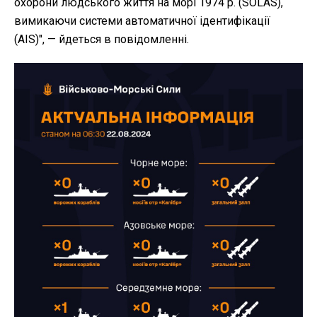
охорони людського життя на морі 1974 р. (SOLAS),
вимикаючи системи автоматичної ідентифікації
(AIS)", — йдеться в повідомленні.