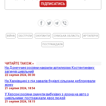
ПІДПИСАТИСЬ
ВІЙНА
ОБСТРІЛИ
ОКУПАНТИ
СУМСЬКА ОБЛАСТЬ
АРТИЛЕРІЯ
ПОСТРАЖДАЛА
ЧИТАЙТЕ ТАКОЖ »
На Донеччині росіяни накрили артилерією Костянтинівку:
загинув цивільний
22 серпня 2024, 00:30
На Харківщині з-під завалів будівлі сільради деблокували
жінку
21 серпня 2024, 18:54
У Херсоні росіяни скинули вибухівку з дрона на авто з
цивільними: постраждали двоє людей
21 серпня 2024, 18:15