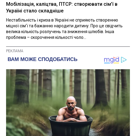
Мобілізація, каліцтва, ПТСР: створювати сім'ї в
Україні стало складніше
Нестабільність і криза в Україні не сприяють створенню
міцної сім'ї та бажанню народити дитину. Про це свідчить
велика кількість розлучень та зниження шлюбів. Інша
проблема – скорочення кількості чоло...