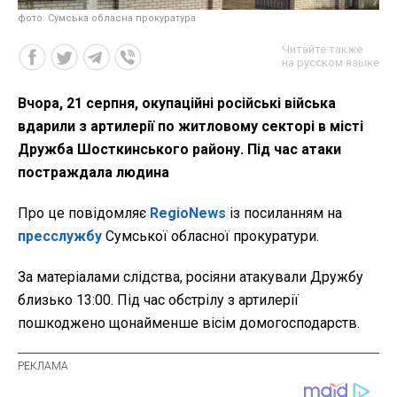
фото: Сумська обласна прокуратура
Читайте также
на русском языке
Вчора, 21 серпня, окупаційні російські війська
вдарили з артилерії по житловому секторі в місті
Дружба Шосткинського району. Під час атаки
постраждала людина
Про це повідомляє
RegioNews
із посиланням на
пресслужбу
Сумської обласної прокуратури.
За матеріалами слідства, росіяни атакували Дружбу
близько 13:00. Під час обстрілу з артилерії
пошкоджено щонайменше вісім домогосподарств.