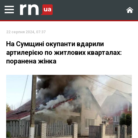
22 серпня 2024, 07:37
На Сумщині окупанти вдарили
артилерією по житлових кварталах:
поранена жінка