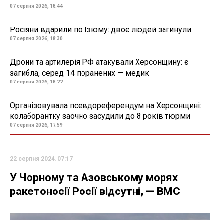
07 серпня 2026, 18:44
Росіяни вдарили по Ізюму: двоє людей загинули
07 серпня 2026, 18:30
Дрони та артилерія РФ атакували Херсонщину: є
загибла, серед 14 поранених — медик
07 серпня 2026, 18:22
Організовувала псевдореферендум на Херсонщині:
колаборантку заочно засудили до 8 років тюрми
07 серпня 2026, 17:59
22 серпня 2024, 07:17
У Чорному та Азовському морях
ракетоносії Росії відсутні, — ВМС