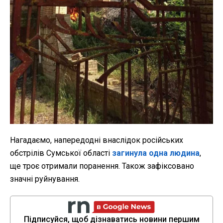
Нагадаємо, напередодні в
наслідок російських
обстрілів Сумської області
загинула одна людина
,
ще троє отримали поранення. Також зафіксовано
значні руйнування.
Підписуйся, щоб дізнаватись новини першим