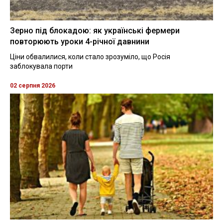
Зерно під блокадою: як українські фермери
повторюють уроки 4-річної давнини
Ціни обвалилися, коли стало зрозуміло, що Росія
заблокувала порти
02 серпня 2026