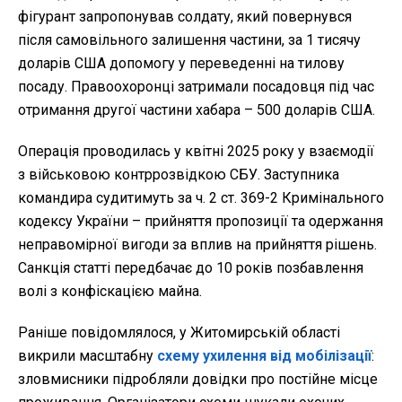
фігурант запропонував солдату, який повернувся
після самовільного залишення частини, за 1 тисячу
доларів США допомогу у переведенні на тилову
посаду. Правоохоронці затримали посадовця під час
отримання другої частини хабара – 500 доларів США.
Операція проводилась у квітні 2025 року у взаємодії
з військовою контррозвідкою СБУ. Заступника
командира судитимуть за ч. 2 ст. 369-2 Кримінального
кодексу України – прийняття пропозиції та одержання
неправомірної вигоди за вплив на прийняття рішень.
Санкція статті передбачає до 10 років позбавлення
волі з конфіскацією майна.
Раніше повідомлялося, у Житомирській області
викрили масштабну
схему ухилення від мобілізації
:
зловмисники підробляли довідки про постійне місце