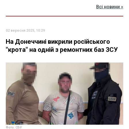
Всі новини »
02 вересня 2025, 10:29
На Донеччині викрили російського
"крота" на одній з ремонтних баз ЗСУ
Фото: СБУ