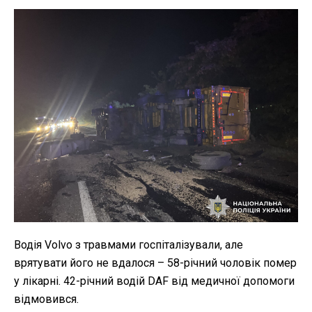
Водія Volvo з травмами госпіталізували, але
врятувати його не вдалося – 58-річний чоловік помер
у лікарні. 42-річний водій DAF від медичної допомоги
відмовився.