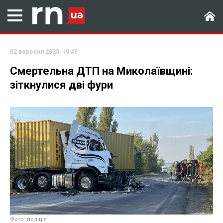
02 вересня 2025, 10:49
Смертельна ДТП на Миколаївщині:
зіткнулися дві фури
Фото: поліція