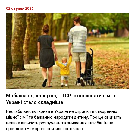
02 серпня 2026
Мобілізація, каліцтва, ПТСР: створювати сім'ї в
Україні стало складніше
Нестабільність і криза в Україні не сприяють створенню
міцної сім'ї та бажанню народити дитину. Про це свідчить
велика кількість розлучень та зниження шлюбів. Інша
проблема – скорочення кількості чоло...