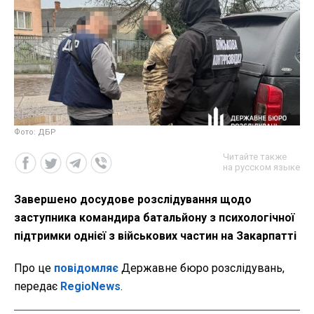
Фото: ДБР
Читайте также
на русском языке
Завершено досудове розслідування щодо
заступника командира батальйону з психологічної
підтримки однієї з військових частин на Закарпатті
Про це
повідомляє
Державне бюро розслідувань,
передає
RegioNews
.