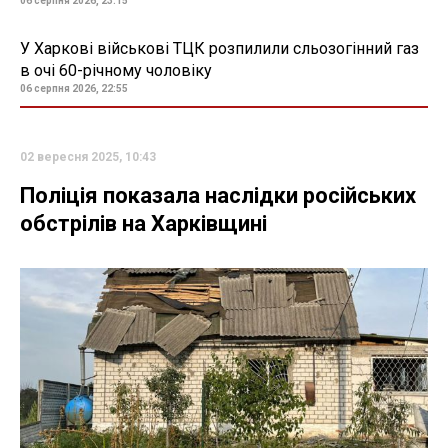
06 серпня 2026, 23:15
У Харкові військові ТЦК розпилили сльозогінний газ
в очі 60-річному чоловіку
06 серпня 2026, 22:55
02 вересня 2025, 10:43
Поліція показала наслідки російських
обстрілів на Харківщині