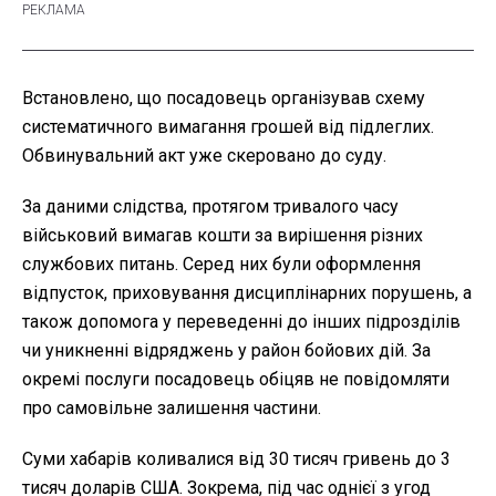
Встановлено, що посадовець організував схему
систематичного вимагання грошей від підлеглих.
Обвинувальний акт уже скеровано до суду.
За даними слідства, протягом тривалого часу
військовий вимагав кошти за вирішення різних
службових питань. Серед них були оформлення
відпусток, приховування дисциплінарних порушень, а
також допомога у переведенні до інших підрозділів
чи уникненні відряджень у район бойових дій. За
окремі послуги посадовець обіцяв не повідомляти
про самовільне залишення частини.
Суми хабарів коливалися від 30 тисяч гривень до 3
тисяч доларів США. Зокрема, під час однієї з угод