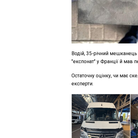
Водій, 35-річний мешканець
"експонат" у Франції й мав п
Остаточну оцінку, чи має ске
експерти.