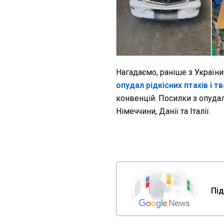
Нагадаємо, раніше з Україн
опудал рідкісних птахів і т
конвенцій. Посилки з опуда
Німеччини, Данії та Італії.
Під