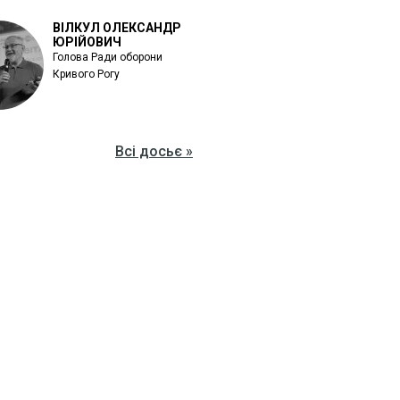
ВІЛКУЛ ОЛЕКСАНДР
ЮРІЙОВИЧ
Голова Ради оборони
Кривого Рогу
Всі досьє »