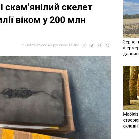
і скам’янілий скелет
лії віком у 200 млн
Зерно п
Читайте также на русском языке
фермер
давнин
Мобіліз
створюв
складн