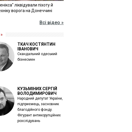
Фенікса" ліквідували піхоту й
хніку ворога на Донеччині
Всі відео »
 »
ТКАЧ КОСТЯНТИН
ІВАНОВИЧ
Скандальний одеський
бізнесмен
КУЗЬМІНИХ СЕРГІЙ
ВОЛОДИМИРОВИЧ
Народний депутат України,
підприємець, засновник
благодійного фонду.
Фігурант антикорупційних
розслідувань