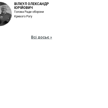
ВІЛКУЛ ОЛЕКСАНДР
ЮРІЙОВИЧ
Голова Ради оборони
Кривого Рогу
Всі досьє »