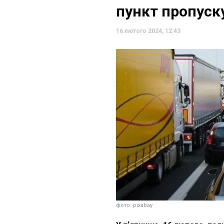
пункт пропуску
16 лютого 2024, 12:43
фото: pixabay