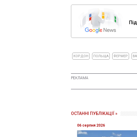
Під
КОРДОН
ПОЛЬЩА
ФЕРМЕР
ВА
ОСТАННІ ПУБЛІКАЦІЇ »
06 серпня 2026