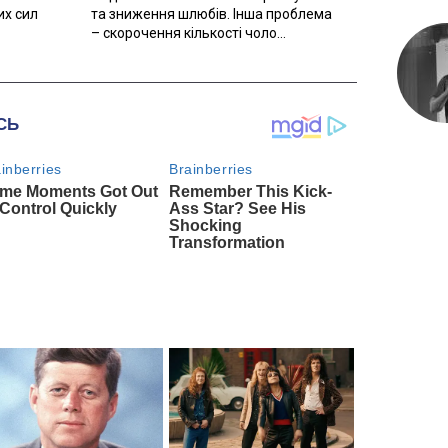
их сил
та зниження шлюбів. Інша проблема
– скорочення кількості чоло...