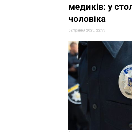
медиків: у сто
чоловіка
02 травня 2025, 22:55