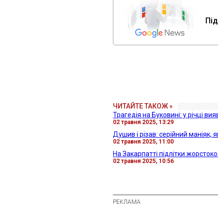
Під
ЧИТАЙТЕ ТАКОЖ »
Трагедія на Буковині: у річці ви
02 травня 2025, 13:29
Душив і різав: серійний маніяк, 
02 травня 2025, 11:00
На Закарпатті підлітки жорстоко
02 травня 2025, 10:56