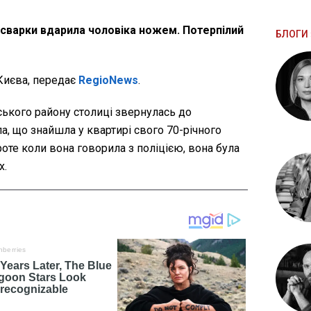
ої сварки вдарила чоловіка ножем. Потерпілий
БЛОГИ 
Києва, передає
RegioNews
.
ького району столиці звернулась до
а, що знайшла у квартирі свого 70-річного
роте коли вона говорила з поліцією, вона була
х.