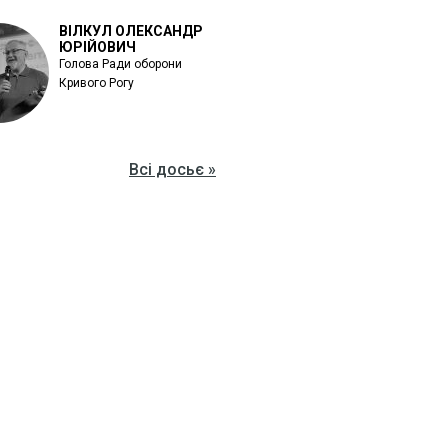
ВІЛКУЛ ОЛЕКСАНДР
ЮРІЙОВИЧ
Голова Ради оборони
Кривого Рогу
Всі досьє »