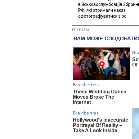
військовослужбовців Збройн
РФ, які отримали наказ
сфотографуватися з ро...