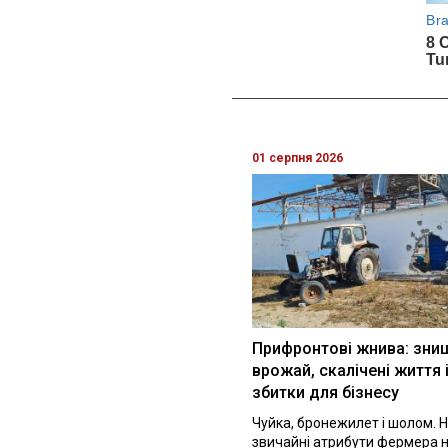
01 серпня 2026
Прифронтові жнива: зни
врожай, скалічені життя 
збитки для бізнесу
Чуйка, бронежилет і шолом. Н
звичайні атрибути фермера 