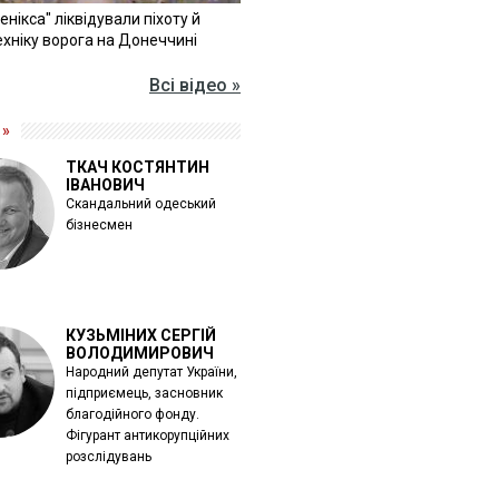
Фенікса" ліквідували піхоту й
хніку ворога на Донеччині
Всі відео »
 »
ТКАЧ КОСТЯНТИН
ІВАНОВИЧ
Скандальний одеський
бізнесмен
КУЗЬМІНИХ СЕРГІЙ
ВОЛОДИМИРОВИЧ
Народний депутат України,
підприємець, засновник
благодійного фонду.
Фігурант антикорупційних
розслідувань