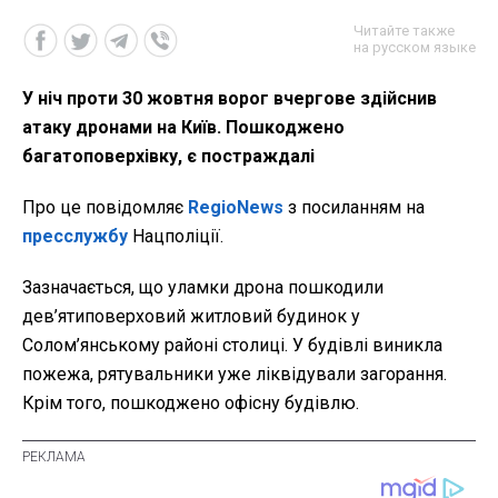
Читайте также
на русском языке
У ніч проти 30 жовтня ворог вчергове здійснив
атаку дронами на Київ. Пошкоджено
багатоповерхівку, є постраждалі
Про це повідомляє
RegioNews
з посиланням на
пресслужбу
Нацполіції.
Зазначається, що уламки дрона пошкодили
дев’ятиповерховий житловий будинок у
Солом’янському районі столиці. У будівлі виникла
пожежа, рятувальники уже ліквідували загорання.
Крім того, пошкоджено офісну будівлю.