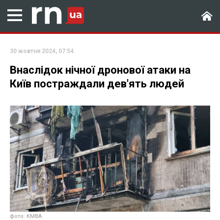
30 жовтня 2024, 07:54
Внаслідок нічної дронової атаки на
Київ постраждали дев'ять людей
фото: КМВА