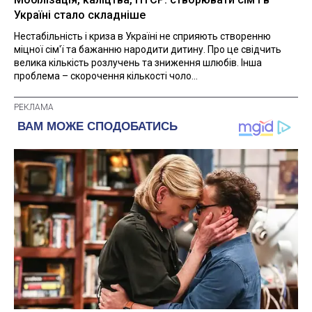
Україні стало складніше
Нестабільність і криза в Україні не сприяють створенню
міцної сім'ї та бажанню народити дитину. Про це свідчить
велика кількість розлучень та зниження шлюбів. Інша
проблема – скорочення кількості чоло...