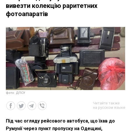
вивезти колекцію раритетних
фотоапаратів
фото: ДПСУ
Читайте также
на русском языке
Під час огляду рейсового автобуса, що їхав до
Румунії через пункт пропуску на Одещині,