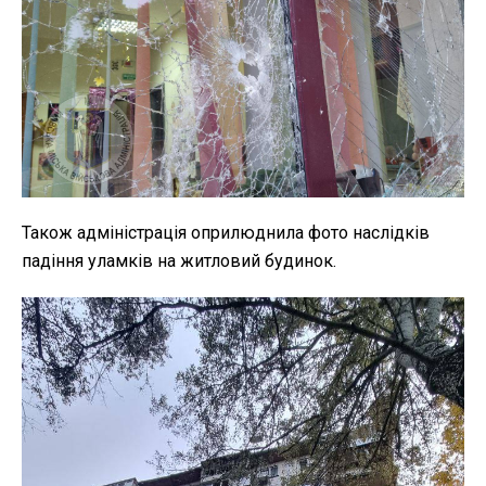
Також адміністрація оприлюднила фото наслідків
падіння уламків на житловий будинок.