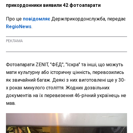
прикордонники виявили 42 фотоапарати
Про це
повідомляє
Держприкордонслужба, передає
RegioNews
.
Фотоапарати ZENIT, "ФЕД", "Іскра" та інші, що можуть
мати культурну або історичну цінність, перевозились
як звичайний багаж. Деякі з них виготовлені ще у 30-
х роках минулого століття. Жодних дозвільних
документів на їх перевезення 46-річний українець не
мав.