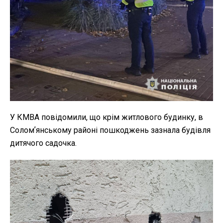
У КМВА повідомили, що крім житлового будинку, в
Соломʼянському районі пошкоджень зазнала будівля
дитячого садочка.