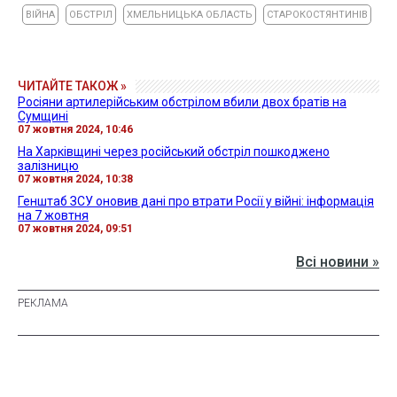
ВІЙНА
ОБСТРІЛ
ХМЕЛЬНИЦЬКА ОБЛАСТЬ
СТАРОКОСТЯНТИНІВ
ЧИТАЙТЕ ТАКОЖ »
Росіяни артилерійським обстрілом вбили двох братів на
Сумщині
07 жовтня 2024, 10:46
На Харківщині через російський обстріл пошкоджено
залізницю
07 жовтня 2024, 10:38
Генштаб ЗСУ оновив дані про втрати Росії у війні: інформація
на 7 жовтня
07 жовтня 2024, 09:51
Всі новини »