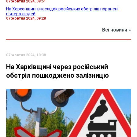
07 жовтня 2024, 09:51
На Херсонщині внаслідок російських обстрілів поранені
п'ятеро людей
07 жовтня 2024, 09:28
Всі новини »
07 жовтня 2024, 10:38
На Харківщині через російський
обстріл пошкоджено залізницю