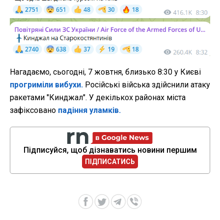
Нагадаємо, сьогодні, 7 жовтня, близько 8:30 у Києві
прогриміли вибухи.
Російські війська здійснили атаку
ракетами "Кинджал". У декількох районах міста
зафіксовано
падіння уламків.
Підписуйся, щоб дізнаватись новини першим
ПІДПИСАТИСЬ