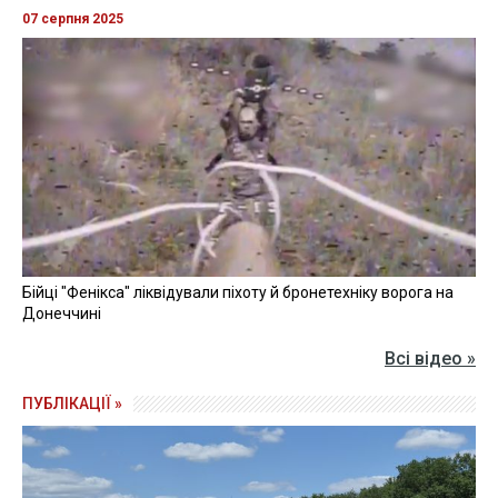
07 серпня 2025
Бійці "Фенікса" ліквідували піхоту й бронетехніку ворога на
Донеччині
Всі відео »
ПУБЛІКАЦІЇ »