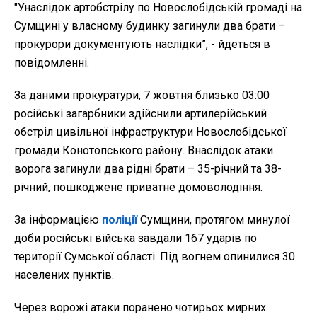
"Унаслідок артобстрілу по Новослобідській громаді на
Сумщині у власному будинку загинули два брати –
прокурори документують наслідки”, - йдеться в
повідомленні.
За даними прокуратури, 7 жовтня близько 03:00
російські загарбники здійснили артилерійський
обстріл цивільної інфраструктури Новослобідської
громади Конотопського району. Внаслідок атаки
ворога загинули два рідні брати – 35-річний та 38-
річний, пошкоджене приватне домоволодіння.
За інформацією
поліції
Сумщини, протягом минулої
доби російські війська завдали 167 ударів по
території Сумської області. Під вогнем опинилися 30
населених пунктів.
Через ворожі атаки поранено чотирьох мирних