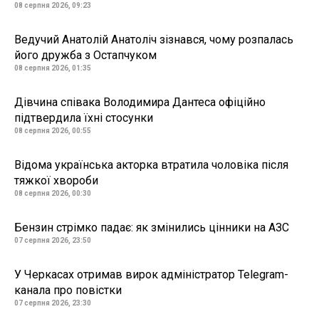
08 серпня 2026, 09:23
Ведучий Анатолій Анатоліч зізнався, чому розпалась
його дружба з Остапчуком
08 серпня 2026, 01:35
Дівчина співака Володимира Дантеса офіційно
підтвердила їхні стосунки
08 серпня 2026, 00:55
Відома українська акторка втратила чоловіка після
тяжкої хвороби
08 серпня 2026, 00:30
Бензин стрімко падає: як змінились цінники на АЗС
07 серпня 2026, 23:50
У Черкасах отримав вирок адміністратор Telegram-
канала про повістки
07 серпня 2026, 23:30