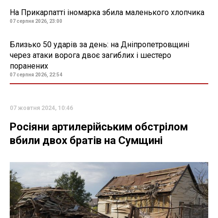
На Прикарпатті іномарка збила маленького хлопчика
07 серпня 2026, 23:00
Близько 50 ударів за день: на Дніпропетровщині
через атаки ворога двоє загиблих і шестеро
поранених
07 серпня 2026, 22:54
07 жовтня 2024, 10:46
Росіяни артилерійським обстрілом
вбили двох братів на Сумщині