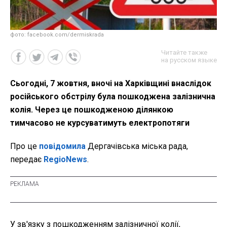
фото: facebook.com/dermiskrada
Читайте также
на русском языке
Сьогодні, 7 жовтня, вночі на Харківщині внаслідок
російського обстрілу була пошкоджена залізнична
колія. Через це пошкодженою ділянкою
тимчасово не курсуватимуть електропотяги
Про це
повідомила
Дергачівська міська рада,
передає
RegioNews
.
У зв'язку з пошкодженням залізничної колії,