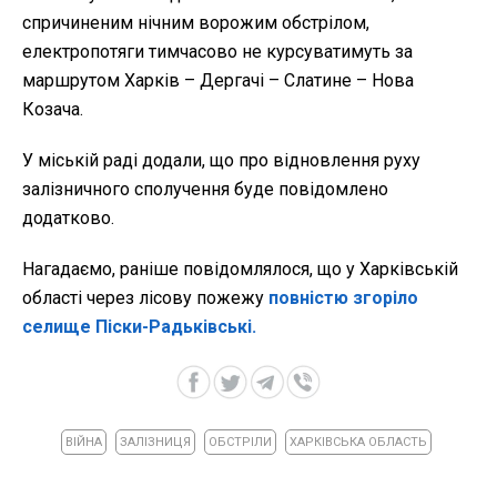
спричиненим нічним ворожим обстрілом,
електропотяги тимчасово не курсуватимуть за
маршрутом Харків – Дергачі – Слатине – Нова
Козача.
У міській раді додали, що про відновлення руху
залізничного сполучення буде повідомлено
додатково.
Нагадаємо, раніше повідомлялося, що у Харківській
області через лісову пожежу
повністю згоріло
селище Піски-Радьківські.
ВІЙНА
ЗАЛІЗНИЦЯ
ОБСТРІЛИ
ХАРКІВСЬКА ОБЛАСТЬ