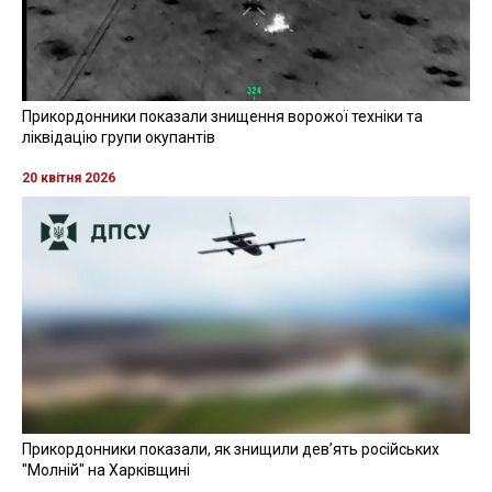
Прикордонники показали знищення ворожої техніки та
ліквідацію групи окупантів
20 квітня 2026
Прикордонники показали, як знищили девʼять російських
"Молній" на Харківщині