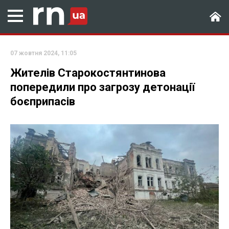
07 жовтня 2024, 11:05
Жителів Старокостянтинова
попередили про загрозу детонації
боєприпасів