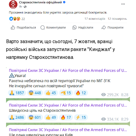
Варто зазначити, що сьогодні, 7 жовтня, вранці
російські війська запустили ракети "Кинджал" у
напрямку Старокостянтинова.