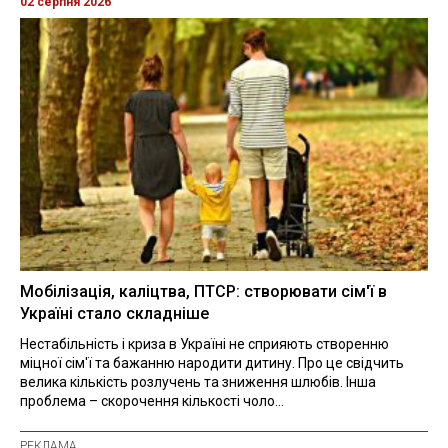
02 серпня 2026
Мобілізація, каліцтва, ПТСР: створювати сім'ї в
Україні стало складніше
Нестабільність і криза в Україні не сприяють створенню
міцної сім'ї та бажанню народити дитину. Про це свідчить
велика кількість розлучень та зниження шлюбів. Інша
проблема – скорочення кількості чоло...