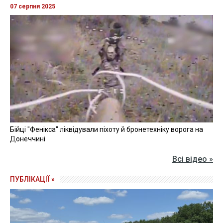
07 серпня 2025
Бійці "Фенікса" ліквідували піхоту й бронетехніку ворога на
Донеччині
Всі відео »
ПУБЛІКАЦІЇ »