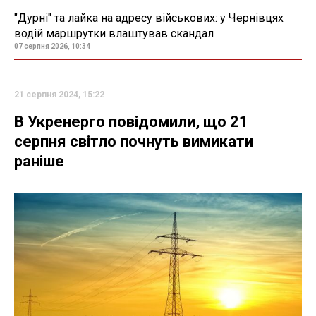
"Дурні" та лайка на адресу військових: у Чернівцях
водій маршрутки влаштував скандал
07 серпня 2026, 10:34
21 серпня 2024, 15:22
В Укренерго повідомили, що 21
серпня світло почнуть вимикати
раніше