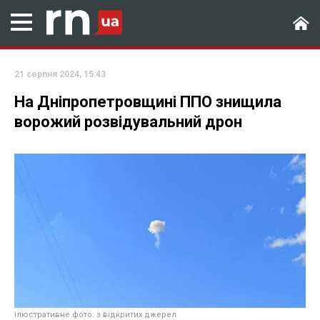
21 серпня 2024, 15:43
На Дніпропетровщині ППО знищила
ворожий розвідувальний дрон
ілюстративне фото: з відкритих джерел