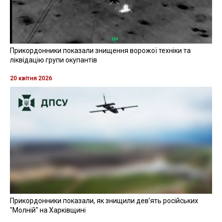
Прикордонники показали знищення ворожої техніки та
ліквідацію групи окупантів
20 квітня 2026
Прикордонники показали, як знищили девʼять російських
"Молній" на Харківщині