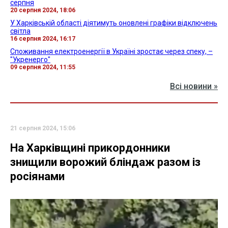
серпня
20 серпня 2024, 18:06
У Харківській області діятимуть оновлені графіки відключень
світла
16 серпня 2024, 16:17
Споживання електроенергії в Україні зростає через спеку, –
"Укренерго"
09 серпня 2024, 11:55
Всі новини »
21 серпня 2024, 15:06
На Харківщині прикордонники
знищили ворожий бліндаж разом із
росіянами