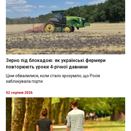
Зерно під блокадою: як українські фермери
повторюють уроки 4-річної давнини
Ціни обвалилися, коли стало зрозуміло, що Росія
заблокувала порти
02 серпня 2026