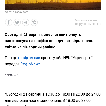
фото: pixabay.com
Читайте также
на русском языке
Сьогодні, 21 серпня, енергетики почнуть
застосовувати графіки погодинних відключень
світла на пів години раніше
Про це
повідомляє
пресслужба НЕК "Укренерго",
передає
RegioNews
.
"Сьогодні, 21 серпня, з 15:30 до 18:00 і з 22:00 до 24:00
діятиме одна черга відключень. З 18:00 до 22:00