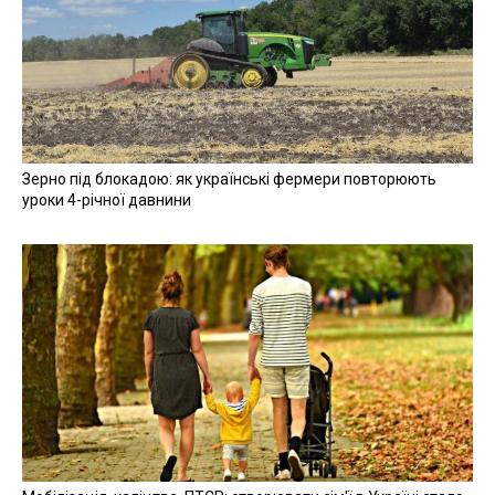
Зерно під блокадою: як українські фермери повторюють
уроки 4-річної давнини