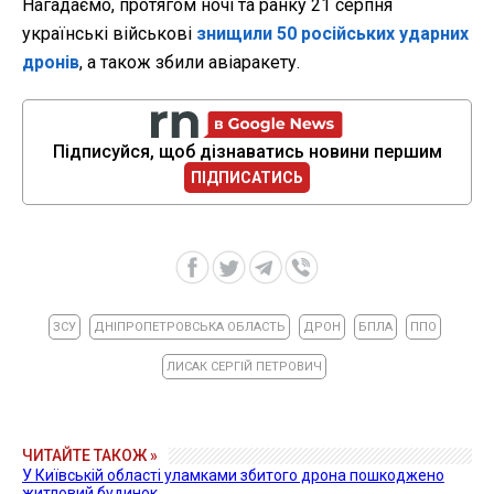
Нагадаємо, протягом ночі та ранку 21 серпня
українські військові
знищили 50 російських ударних
дронів
, а також збили авіаракету.
Підписуйся, щоб дізнаватись новини першим
ПІДПИСАТИСЬ
ЗСУ
ДНІПРОПЕТРОВСЬКА ОБЛАСТЬ
ДРОН
БПЛА
ППО
ЛИСАК СЕРГІЙ ПЕТРОВИЧ
ЧИТАЙТЕ ТАКОЖ »
У Київській області уламками збитого дрона пошкоджено
житловий будинок