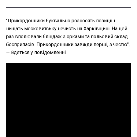
"Прикордонники буквально розносять позиції і
нищать московитську нечисть на Харківщині. На цей
раз вполювали бліндаж з орками та польовий склад
боєприпасів. Прикордонники завжди перші, з честю",
— йдеться у повідомленні.