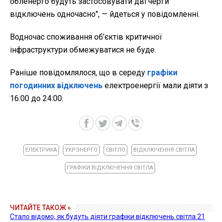
обленерго будуть застосовувати дві черги
відключень одночасно",
— йдеться у повідомленні.
Водночас споживання об’єктів критичної
інфраструктури обмежуватися не буде.
Раніше повідомлялося, що в середу
графіки
погодинних відключень
електроенергії мали діяти з
16:00 до 24:00.
ЕЛЕКТРИКА
УКРЭНЕРГО
СВІТЛО
ВІДКЛЮЧЕННЯ СВІТЛА
ГРАФІКИ ВІДКЛЮЧЕННЯ СВІТЛА
ЧИТАЙТЕ ТАКОЖ »
Стало відомо, як будуть діяти графіки відключень світла 21