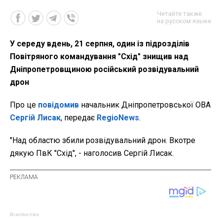
Читайте также
на русском языке
У середу вдень, 21 серпня, один із підрозділів
Повітряного командування "Схід" знищив над
Дніпропетровщиною російський розвідувальний
дрон
Про це
повідомив
начальник Дніпропетровської ОВА
Сергій Лисак
, передає
RegioNews
.
"Над областю збили розвідувальний дрон. Вкотре
дякую ПвК "Схід", - наголосив Сергій Лисак.