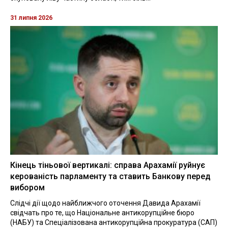
31 липня 2026
Кінець тіньової вертикалі: справа Арахамії руйнує
керованість парламенту та ставить Банкову перед
вибором
Слідчі дії щодо найближчого оточення Давида Арахамії
свідчать про те, що Національне антикорупційне бюро
(НАБУ) та Спеціалізована антикорупційна прокуратура (САП)