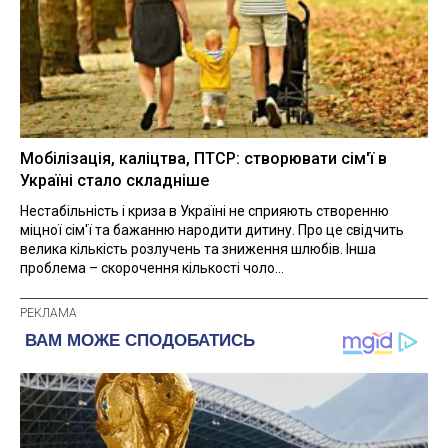
Мобілізація, каліцтва, ПТСР: створювати сім'ї в
Україні стало складніше
Нестабільність і криза в Україні не сприяють створенню
міцної сім'ї та бажанню народити дитину. Про це свідчить
велика кількість розлучень та зниження шлюбів. Інша
проблема – скорочення кількості чоло...