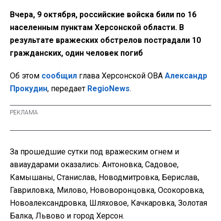
Вчера, 9 октября, российские войска били по 16
населенным пунктам Херсонской области. В
результате вражеских обстрелов пострадали 10
гражданских, один человек погиб
Об этом
сообщил
глава Херсонской ОВА
Александр
Прокудин
, передает
RegioNews
.
За прошедшие сутки под вражеским огнем и
авиаударами оказались: Антоновка, Садовое,
Камышаны, Станислав, Новодмитровка, Берислав,
Гавриловка, Милово, Нововоронцовка, Осокоровка,
Новоалександровка, Шляховое, Качкаровка, Золотая
Балка, Львово и город Херсон.