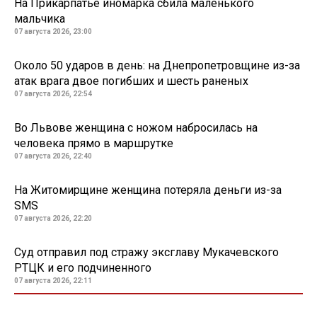
На Прикарпатье иномарка сбила маленького
мальчика
07 августа 2026, 23:00
Около 50 ударов в день: на Днепропетровщине из-за
атак врага двое погибших и шесть раненых
07 августа 2026, 22:54
Во Львове женщина с ножом набросилась на
человека прямо в маршрутке
07 августа 2026, 22:40
На Житомирщине женщина потеряла деньги из-за
SMS
07 августа 2026, 22:20
Суд отправил под стражу эксглаву Мукачевского
РТЦК и его подчиненного
07 августа 2026, 22:11