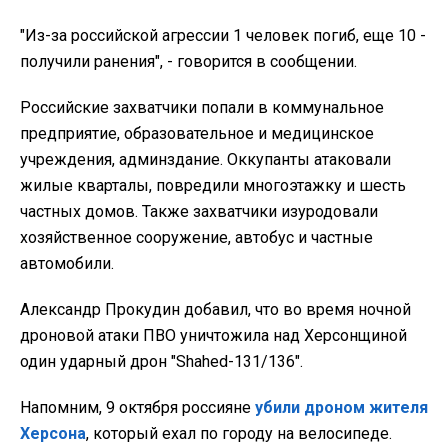
"Из-за российской агрессии 1 человек погиб, еще 10 -
получили ранения", - говорится в сообщении.
Российские захватчики попали в коммунальное
предприятие, образовательное и медицинское
учреждения, админздание. Оккупанты атаковали
жилые кварталы, повредили многоэтажку и шесть
частных домов. Также захватчики изуродовали
хозяйственное сооружение, автобус и частные
автомобили.
Александр Прокудин добавил, что во время ночной
дроновой атаки ПВО уничтожила над Херсонщиной
один ударный дрон "Shahed-131/136".
Напомним, 9 октября россияне
убили дроном жителя
Херсона
, который ехал по городу на велосипеде.