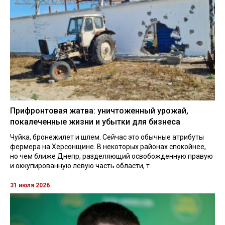
Прифронтовая жатва: уничтоженный урожай,
покалеченные жизни и убытки для бизнеса
Чуйка, бронежилет и шлем. Сейчас это обычные атрибуты
фермера на Херсонщине. В некоторых районах спокойнее,
но чем ближе Днепр, разделяющий освобожденную правую
и оккупированную левую часть области, т...
31 июля 2026