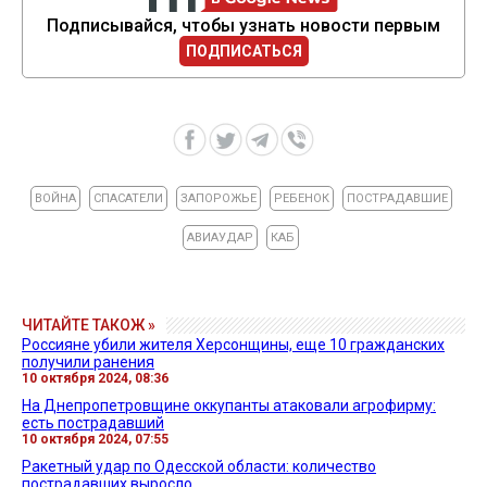
Подписывайся, чтобы узнать новости первым
ПОДПИСАТЬСЯ
ВОЙНА
СПАСАТЕЛИ
ЗАПОРОЖЬЕ
РЕБЕНОК
ПОСТРАДАВШИЕ
АВИАУДАР
КАБ
ЧИТАЙТЕ ТАКОЖ »
Россияне убили жителя Херсонщины, еще 10 гражданских
получили ранения
10 октября 2024, 08:36
На Днепропетровщине оккупанты атаковали агрофирму:
есть пострадавший
10 октября 2024, 07:55
Ракетный удар по Одесской области: количество
пострадавших выросло