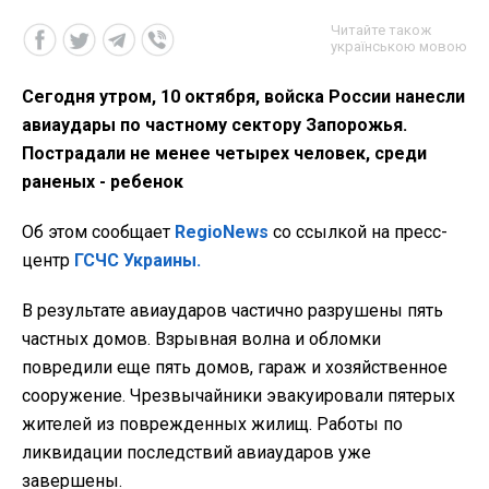
Читайте також
українською мовою
Сегодня утром, 10 октября, войска России нанесли
авиаудары по частному сектору Запорожья.
Пострадали не менее четырех человек, среди
раненых - ребенок
Об этом сообщает
RegioNews
со ссылкой на пресс-
центр
ГСЧС Украины.
В результате авиаударов частично разрушены пять
частных домов. Взрывная волна и обломки
повредили еще пять домов, гараж и хозяйственное
сооружение. Чрезвычайники эвакуировали пятерых
жителей из поврежденных жилищ.
Работы по
ликвидации последствий авиаударов уже
завершены.