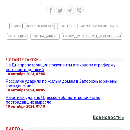
ВОЙНА
ХЕРСОНСКАЯ ОГА
ОБСТРЕЛЫ
ХЕРСОНСКАЯ ОБЛАСТЬ
ПОГИБШИЙ
ПОСТРАДАВШИЕ
ПРОКУДИН АЛЕКСАНДР СЕРГЕЕВИЧ
ЧИТАЙТЕ ТАКОЖ »
На Днепропетровщине оккупанты атаковали агрофирму:
есть пострадавший
10 октября 2024, 07:55
Россияне ударили по жилым домам в Запорожье: ранены
гражданские
10 октября 2024, 08:05
Ракетный удар по Одесской области: количество
пострадавших выросло
10 октября 2024, 01:10
Все новости »
ВИДЕО »