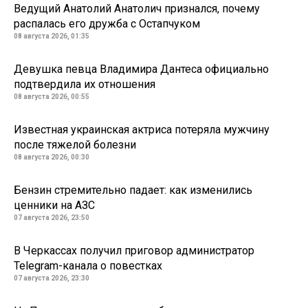
Ведущий Анатолий Анатолич признался, почему
распалась его дружба с Остапчуком
08 августа 2026, 01:35
Девушка певца Владимира Дантеса официально
подтвердила их отношения
08 августа 2026, 00:55
Известная украинская актриса потеряла мужчину
после тяжелой болезни
08 августа 2026, 00:30
Бензин стремительно падает: как изменились
ценники на АЗС
07 августа 2026, 23:50
В Черкассах получил приговор администратор
Telegram-канала о повестках
07 августа 2026, 23:30