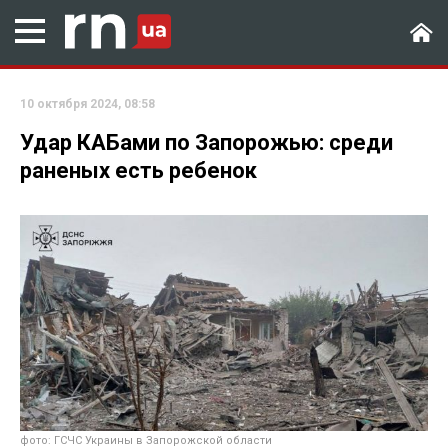
10 октября 2024, 08:58
Удар КАБами по Запорожью: среди
раненых есть ребенок
фото: ГСЧС Украины в Запорожской области