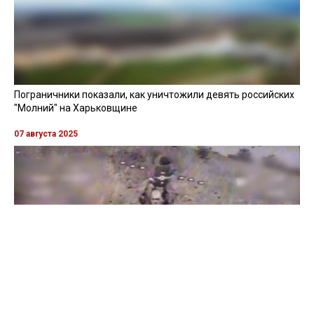
Пограничники показали, как уничтожили девять российских
"Молний" на Харьковщине
07 августа 2025
Бойцы "Феникса" ликвидировали пехоту и бронетехнику