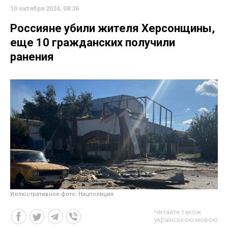
10 октября 2024, 08:36
Россияне убили жителя Херсонщины,
еще 10 гражданских получили
ранения
Иллюстративное фото: Нацполиция
Читайте також
українською мовою