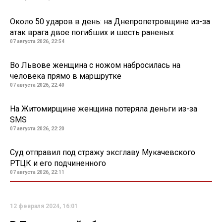
Около 50 ударов в день: на Днепропетровщине из-за
атак врага двое погибших и шесть раненых
07 августа 2026, 22:54
Во Львове женщина с ножом набросилась на
человека прямо в маршрутке
07 августа 2026, 22:40
На Житомирщине женщина потеряла деньги из-за
SMS
07 августа 2026, 22:20
Суд отправил под стражу эксглаву Мукачевского
РТЦК и его подчиненного
07 августа 2026, 22:11
12 февраля 2024, 16:01