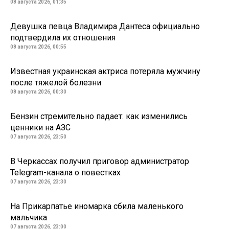
08 августа 2026, 01:35
Девушка певца Владимира Дантеса официально
подтвердила их отношения
08 августа 2026, 00:55
Известная украинская актриса потеряла мужчину
после тяжелой болезни
08 августа 2026, 00:30
Бензин стремительно падает: как изменились
ценники на АЗС
07 августа 2026, 23:50
В Черкассах получил приговор администратор
Telegram-канала о повестках
07 августа 2026, 23:30
На Прикарпатье иномарка сбила маленького
мальчика
07 августа 2026, 23:00