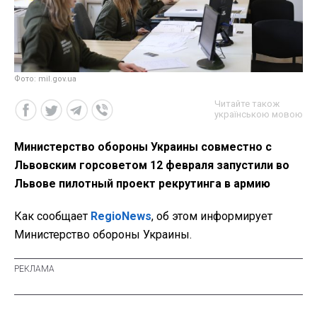
Фото: mil.gov.ua
Читайте також
українською мовою
Министерство обороны Украины совместно с
Львовским горсоветом 12 февраля запустили во
Львове пилотный проект рекрутинга в армию
Как сообщает
RegioNews
, об этом информирует
Министерство обороны Украины.