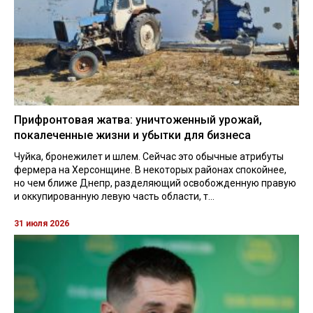
Прифронтовая жатва: уничтоженный урожай,
покалеченные жизни и убытки для бизнеса
Чуйка, бронежилет и шлем. Сейчас это обычные атрибуты
фермера на Херсонщине. В некоторых районах спокойнее,
но чем ближе Днепр, разделяющий освобожденную правую
и оккупированную левую часть области, т...
31 июля 2026