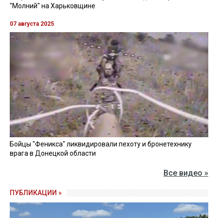
"Молний" на Харьковщине
07 августа 2025
Бойцы "Феникса" ликвидировали пехоту и бронетехнику
врага в Донецкой области
Все видео »
ПУБЛИКАЦИИ »