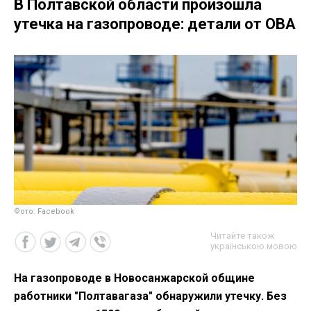
В Полтавской области произошла
утечка на газопроводе: детали от ОВА
Фото: Facebook
Читайте також
українською мовою
На газопроводе в Новосанжарской общине
работники "Полтавагаза" обнаружили утечку. Без