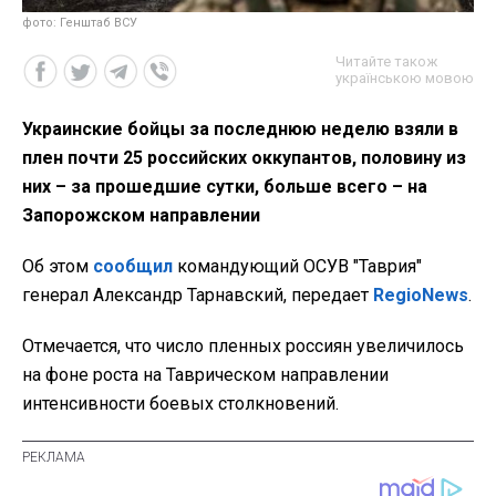
фото: Генштаб ВСУ
Читайте також
українською мовою
Украинские бойцы за последнюю неделю взяли в
плен почти 25 российских оккупантов, половину из
них – за прошедшие сутки, больше всего – на
Запорожском направлении
Об этом
сообщил
командующий ОСУВ "Таврия"
генерал Александр Тарнавский, передает
RegioNews
.
Отмечается, что число пленных россиян увеличилось
на фоне роста на Таврическом направлении
интенсивности боевых столкновений.