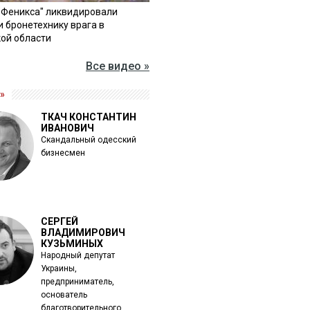
"Феникса" ликвидировали
и бронетехнику врага в
ой области
Все видео »
»
ТКАЧ КОНСТАНТИН
ИВАНОВИЧ
Скандальный одесский
бизнесмен
СЕРГЕЙ
ВЛАДИМИРОВИЧ
КУЗЬМИНЫХ
Народный депутат
Украины,
предприниматель,
основатель
благотворительного