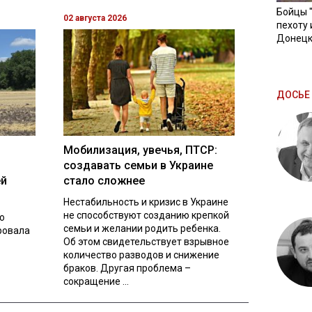
Бойцы 
02 августа 2026
пехоту 
Донецк
ДОСЬЕ 
Мобилизация, увечья, ПТСР:
создавать семьи в Украине
ей
стало сложнее
Нестабильность и кризис в Украине
не способствуют созданию крепкой
о
семьи и желании родить ребенка.
ровала
Об этом свидетельствует взрывное
количество разводов и снижение
браков. Другая проблема –
сокращение ...