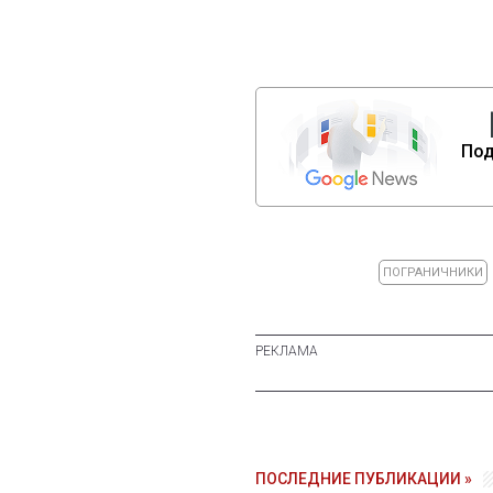
Под
ПОГРАНИЧНИКИ
ПОСЛЕДНИЕ ПУБЛИКАЦИИ »