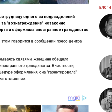
БЛОГИ 
сотрудницу одного из подразделений
 за "вознаграждение" незаконно
орта и оформляла иностранное гражданство
б этом говорится в сообщении пресс-центра
рываясь связями, женщина обещала
иностранного гражданства. В частности,
едуре оформления, она "гарантировала"
изготовление.