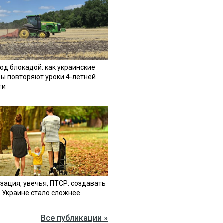
од блокадой: как украинские
ы повторяют уроки 4-летней
ти
зация, увечья, ПТСР: создавать
в Украине стало сложнее
Все публикации »