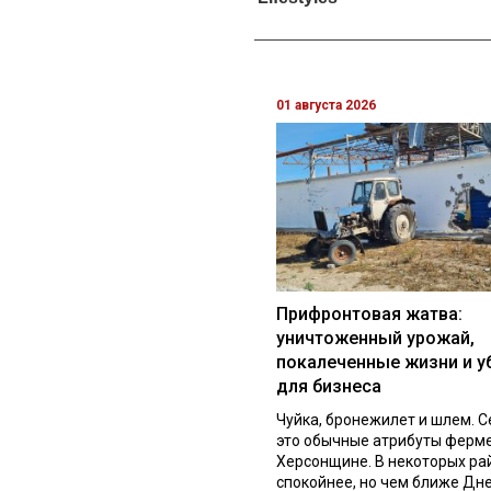
01 августа 2026
Прифронтовая жатва:
уничтоженный урожай,
покалеченные жизни и у
для бизнеса
Чуйка, бронежилет и шлем. С
это обычные атрибуты ферм
Херсонщине. В некоторых ра
спокойнее, но чем ближе Дне