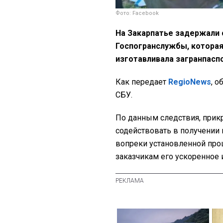
Фото: Facebook
На Закарпатье задержали 
Госпогранслужбы, которая
изготавливала загранпасп
Как передает
RegioNews
, о
СБУ.
По данным следствия, прик
содействовать в получении 
вопреки установленной проц
заказчикам его ускоренное 