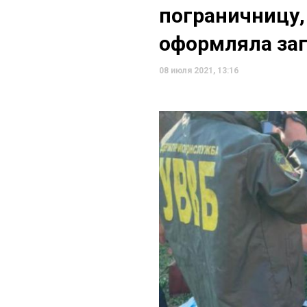
пограничницу,
оформляла за
08 июля 2021, 13:16