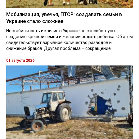
Мобилизация, увечья, ПТСР: создавать семьи в
Украине стало сложнее
Нестабильность и кризис в Украине не способствуют
созданию крепкой семьи и желании родить ребенка. Об этом
свидетельствует взрывное количество разводов и
снижение браков. Другая проблема – сокращение ...
01 августа 2026