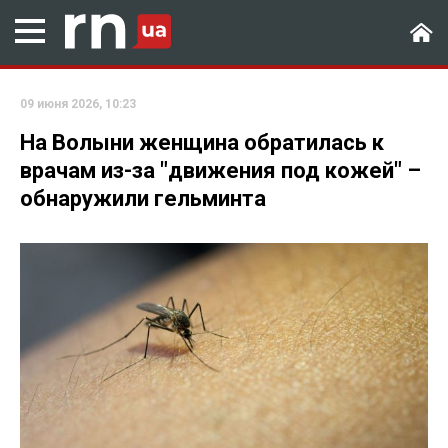
09 июня 2026, 10:23
На Волыни женщина обратилась к
врачам из-за "движения под кожей" –
обнаружили гельминта