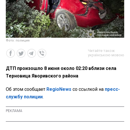
Фото: полиция
Читайте також
українською мовою
ДТП произошло 8 июня около 02:20 вблизи села
Терновица Яворивского района
Об этом сообщает
RegioNews
со ссылкой на
пресс-
службу полиции
.