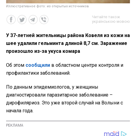
Иллюстративное фото: из открытых источников
Читайте також
українською мовою
У 37-летней жительницы района Ковеля из кожи на
шее удалили гельминта длиной 8,7 см. Заражение
произошло из-за укуса комара
Об этом
сообщили
в областном центре контроля и
профилактики заболеваний.
По данным эпидемиологов, у женщины
диагностировали паразитарное заболевание –
дирофиляриоз. Это уже второй случай на Волыни с
начала года.