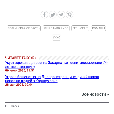
ВОЛЫНСКАЯ ОБЛАСТЬ
ДИРОФИЛЯРИОЗ
ГЕЛЬМИНТ
КОМАРЫ
УКУС
ЧИТАЙТЕ ТАКОЖ »
Укус гадюки во дворе: на Закарпатье госпитализировали 74-
летнюю женщину
06 июня 2026, 17:51
Угроза бешенства на Днепропетровщине: дикий шакал
напал на людей в Карнауховке
28 мая 2026, 09:44
Все новости »