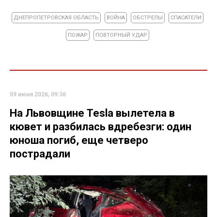
ДНЕПРОПЕТРОВСКАЯ ОБЛАСТЬ
ВОЙНА
ОБСТРЕЛЫ
СПАСАТЕЛИ
ПОЖАР
ПОВТОРНЫЙ УДАР
09 июня 2026, 09:36
На Львовщине Tesla вылетела в
кювет и разбилась вдребезги: один
юноша погиб, еще четверо
пострадали