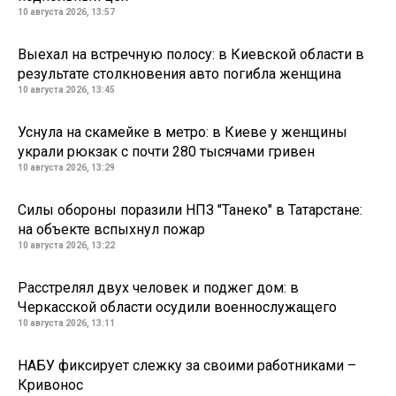
10 августа 2026, 13:57
Выехал на встречную полосу: в Киевской области в
результате столкновения авто погибла женщина
10 августа 2026, 13:45
Уснула на скамейке в метро: в Киеве у женщины
украли рюкзак с почти 280 тысячами гривен
10 августа 2026, 13:29
Силы обороны поразили НПЗ "Танеко" в Татарстане:
на объекте вспыхнул пожар
10 августа 2026, 13:22
Расстрелял двух человек и поджег дом: в
Черкасской области осудили военнослужащего
10 августа 2026, 13:11
НАБУ фиксирует слежку за своими работниками –
Кривонос