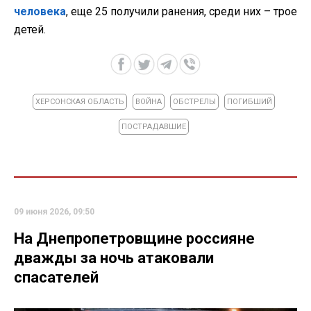
человека
, еще 25 получили ранения, среди них – трое
детей.
ХЕРСОНСКАЯ ОБЛАСТЬ
ВОЙНА
ОБСТРЕЛЫ
ПОГИБШИЙ
ПОСТРАДАВШИЕ
09 июня 2026, 09:50
На Днепропетровщине россияне
дважды за ночь атаковали
спасателей