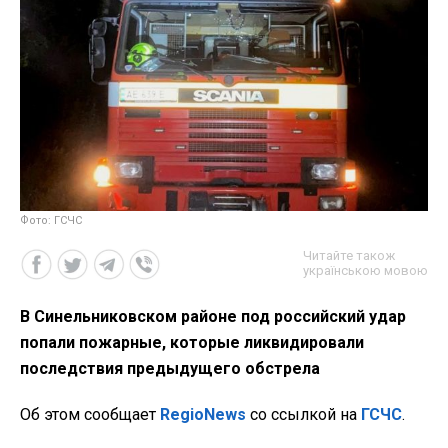
Фото: ГСЧС
Читайте також
українською мовою
В Синельниковском районе под российский удар
попали пожарные, которые ликвидировали
последствия предыдущего обстрела
Об этом сообщает
RegioNews
со ссылкой на
ГСЧС
.