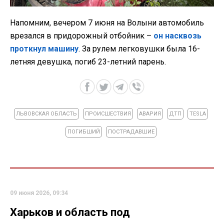
Напомним, вечером 7 июня на Волыни автомобиль
врезался в придорожный отбойник –
он насквозь
проткнул машину
. За рулем легковушки была 16-
летняя девушка, погиб 23-летний парень.
ЛЬВОВСКАЯ ОБЛАСТЬ
ПРОИСШЕСТВИЯ
АВАРИЯ
ДТП
TESLA
ПОГИБШИЙ
ПОСТРАДАВШИЕ
09 июня 2026, 09:34
Харьков и область под