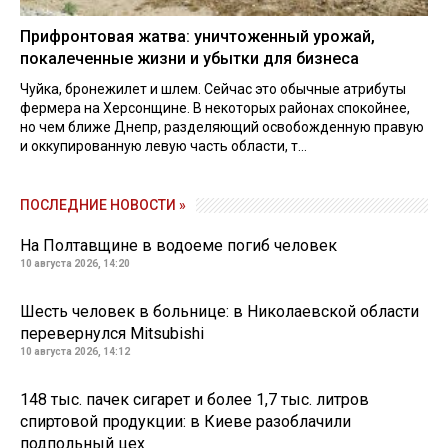
Прифронтовая жатва: уничтоженный урожай,
покалеченные жизни и убытки для бизнеса
Чуйка, бронежилет и шлем. Сейчас это обычные атрибуты
фермера на Херсонщине. В некоторых районах спокойнее,
но чем ближе Днепр, разделяющий освобожденную правую
и оккупированную левую часть области, т...
ПОСЛЕДНИЕ НОВОСТИ »
На Полтавщине в водоеме погиб человек
10 августа 2026, 14:20
Шесть человек в больнице: в Николаевской области
перевернулся Mitsubishi
10 августа 2026, 14:12
148 тыс. пачек сигарет и более 1,7 тыс. литров
спиртовой продукции: в Киеве разоблачили
подпольный цех