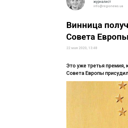
журналист
info@regionews.ua
Винница получ
Совета Европ
22 мая 2020, 13:48
Это уже третья премия,
Совета Европы присудил