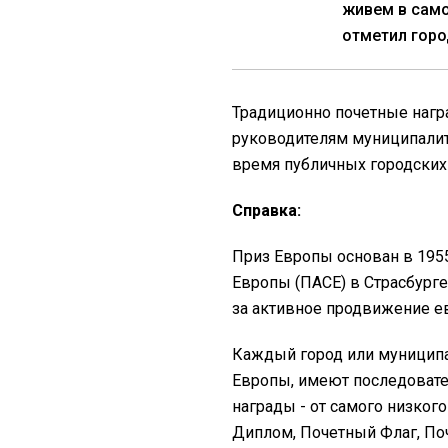
живем в само
отметил горо
Традиционно почетные нагр
руководителям муниципали
время публичных городских
Справка:
Приз Европы основан в 195
Европы (ПАСЕ) в Страсбург
за активное продвижение е
Каждый город или муниципа
Европы, имеют последовате
награды - от самого низког
Диплом, Почетный Флаг, Поч