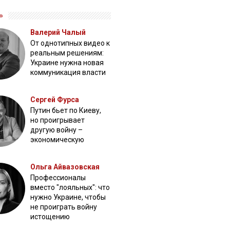
»
Валерий Чалый
От однотипных видео к
реальным решениям:
Украине нужна новая
коммуникация власти
Сергей Фурса
Путин бьет по Киеву,
но проигрывает
другую войну –
экономическую
Ольга Айвазовская
Профессионалы
вместо "лояльных": что
нужно Украине, чтобы
не проиграть войну
истощению