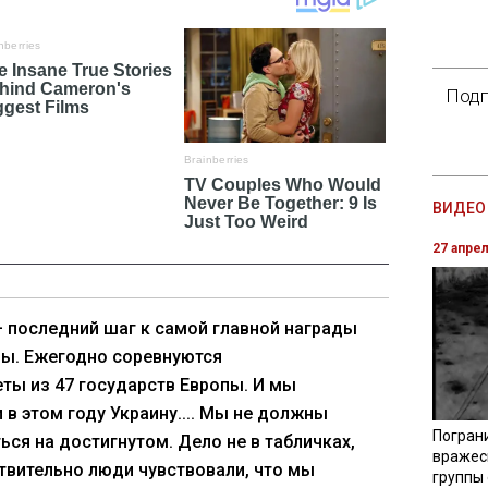
Подп
ВИДЕО 
27 апре
– последний шаг к самой главной награды
пы. Ежегодно соревнуются
ты из 47 государств Европы. И мы
 в этом году Украину.... Мы не должны
Погран
ься на достигнутом. Дело не в табличках,
вражес
твительно люди чувствовали, что мы
группы