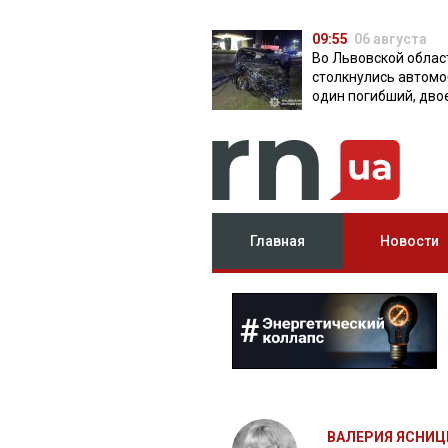
09:55
06 августа
Во Львовской облас
столкнулись автомо
один погибший, дво
травмированных
Главная
Новости
ВАЛЕРИЯ ЯСНИЦ