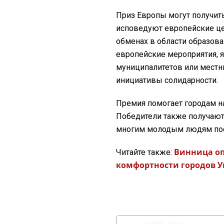
Приз Европы могут получит
исповедуют европейские цен
обменах в области образован
европейские мероприятия, 
муниципалитетов или местн
инициативы солидарности.
Премия помогает городам н
Победители также получают 
многим молодым людям посе
Винница оп
Читайте также:
комфортности городов 