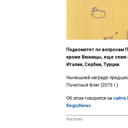
Подкомитет по вопросам П
кроме Винницы, еще семи 
Италии, Сербии, Турции.
Нынешней награде предшест
Почетный Флаг (2015 г.).
Об этом говорится на
сайте
RegioNews
.