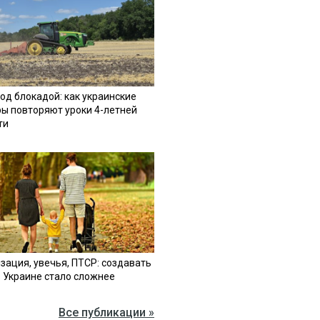
од блокадой: как украинские
ы повторяют уроки 4-летней
ти
зация, увечья, ПТСР: создавать
в Украине стало сложнее
Все публикации »