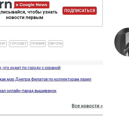
ПОДПИСАТЬСЯ
писывайся, чтобы узнать
новости первым
МЭР
ГОРСОВЕТ
ПРЕМИЯ
ЕВРОПА
 что ходит по городу с охраной
: как мэр Днепра Филатов по коллекторам лазил
вал онлайн-парад вышиванок
Все новости »