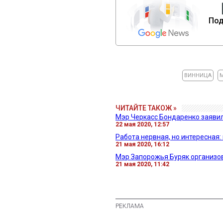
Под
ВИННИЦА
ЧИТАЙТЕ ТАКОЖ »
Мэр Черкасс Бондаренко заявил,
22 мая 2020, 12:57
Работа нервная, но интересная
21 мая 2020, 16:12
Мэр Запорожья Буряк организо
21 мая 2020, 11:42