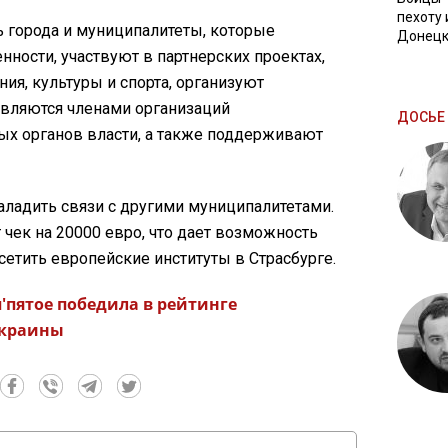
пехоту 
ь города и муниципалитеты, которые
Донецк
ности, участвуют в партнерских проектах,
ия, культуры и спорта, организуют
являются членами организаций
ДОСЬЕ 
ых органов власти, а также поддерживают
аладить связи с другими муниципалитетами.
чек на 20000 евро, что дает возможность
тить европейские институты в Страсбурге.
'пятое победила в рейтинге
Украины