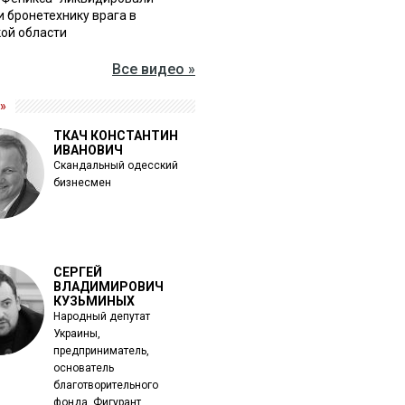
и бронетехнику врага в
ой области
Все видео »
»
ТКАЧ КОНСТАНТИН
ИВАНОВИЧ
Скандальный одесский
бизнесмен
СЕРГЕЙ
ВЛАДИМИРОВИЧ
КУЗЬМИНЫХ
Народный депутат
Украины,
предприниматель,
основатель
благотворительного
фонда. Фигурант