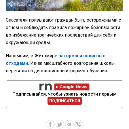
Спасатели призывают граждан быть осторожными с
огнем и соблюдать правила пожарной безопасности
во избежание трагических последствий для себя и
окружающей среды.
Напомним, в Житомире
загорелся полигон с
отходами.
Из-за масштабного возгорания школы
перевели на дистанционный формат обучения.
Подписывайся, чтобы узнать новости первым
ПОДПИСАТЬСЯ