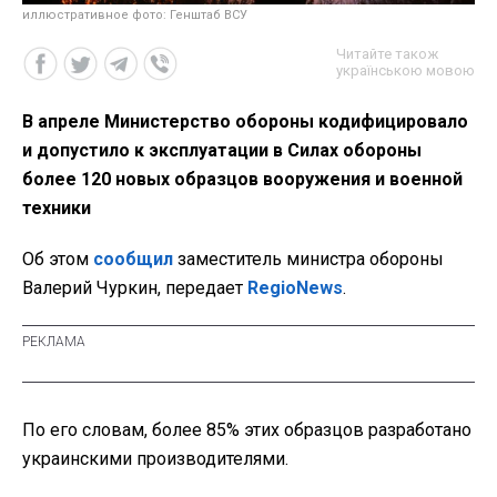
иллюстративное фото: Генштаб ВСУ
Читайте також
українською мовою
В апреле Министерство обороны кодифицировало
и допустило к эксплуатации в Силах обороны
более 120 новых образцов вооружения и военной
техники
Об этом
сообщил
заместитель министра обороны
Валерий Чуркин, передает
RegioNews
.
По его словам, более 85% этих образцов разработано
украинскими производителями.