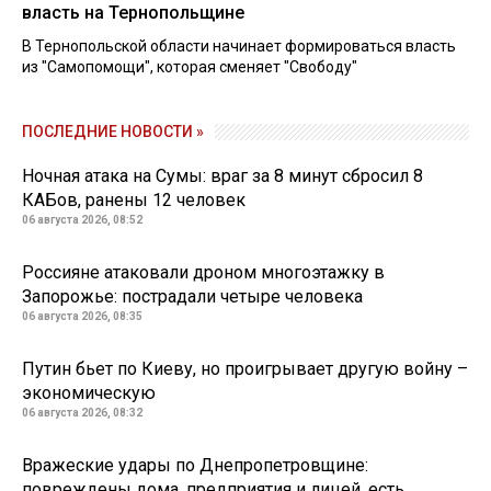
власть на Тернопольщине
В Тернопольской области начинает формироваться власть
из "Самопомощи", которая сменяет "Свободу"
ПОСЛЕДНИЕ НОВОСТИ »
Ночная атака на Сумы: враг за 8 минут сбросил 8
КАБов, ранены 12 человек
06 августа 2026, 08:52
Россияне атаковали дроном многоэтажку в
Запорожье: пострадали четыре человека
06 августа 2026, 08:35
Путин бьет по Киеву, но проигрывает другую войну –
экономическую
06 августа 2026, 08:32
Вражеские удары по Днепропетровщине:
повреждены дома, предприятия и лицей, есть