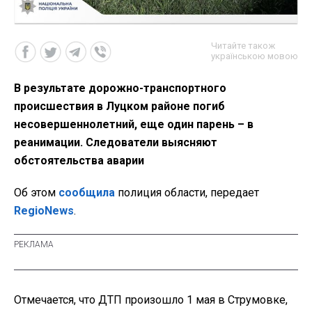
Читайте також
українською мовою
В результате дорожно-транспортного
происшествия в Луцком районе погиб
несовершеннолетний, еще один парень – в
реанимации. Следователи выясняют
обстоятельства аварии
Об этом
сообщила
полиция области, передает
RegioNews
.
Отмечается, что ДТП произошло 1 мая в Струмовке,