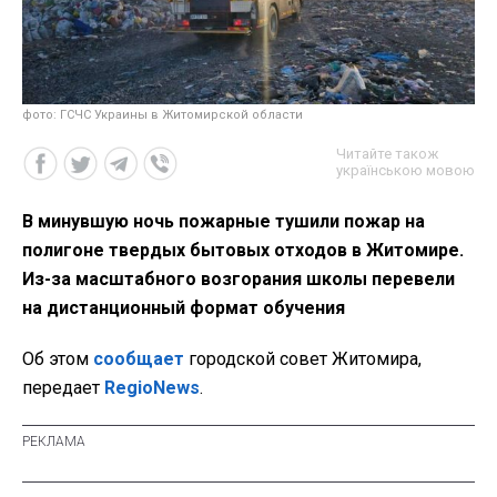
фото: ГСЧС Украины в Житомирской области
Читайте також
українською мовою
В минувшую ночь пожарные тушили пожар на
полигоне твердых бытовых отходов в Житомире.
Из-за масштабного возгорания школы перевели
на дистанционный формат обучения
Об этом
сообщает
городской совет Житомира,
передает
RegioNews
.