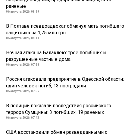
раненые
06 августа 2026, 08:19
В Полтаве псевдоадвокат обманул мать погибшего
защитника на 1,75 млн грн
06 августа 2026, 08:11
Ночная атака на Балаклею: трое погибших и
разрушенные частные дома
06 августа 2026, 07:58
Россия атаковала предприятие в Одесской области:
один человек погиб, 13 пострадали
06 августа 2026, 07:52
В полиции показали последствия российского
террора Сумщины: 3 погибших, 19 раненых
06 августа 2026, 07:43
США восстановили обмен разведданными с