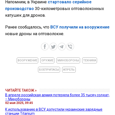
Напомним, в Украине
стартовало серийное
производство
30-километровых оптоволоконных
катушек для дронов.
Ранее сообщалось, что
ВСУ получили на вооружение
новые дроны на оптоволокне.
ВООРУЖЕНИЕ
ОРУЖИЕ
МИНОБОРОНЫ
ТЕХНИКА
БОЕПРИПАСЫ
АПРЕЛЬ
ЧИТАЙТЕ ТАКОЖ »
В апреле российская армия потеряла более 35 тысяч солдат,
– Минобороны
02 мая 2025, 09:45
К использованию в ВСУ допустили украинские зарядные
станции Titanium