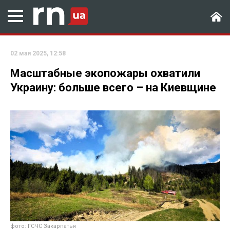
02 мая 2025, 12:58
Масштабные экопожары охватили
Украину: больше всего – на Киевщине
фото: ГСЧС Закарпатья