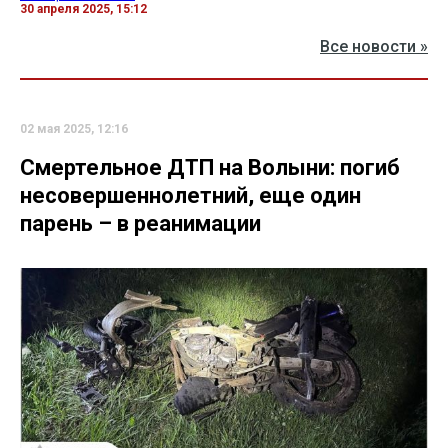
30 апреля 2025, 15:12
Все новости »
02 мая 2025, 12:16
Смертельное ДТП на Волыни: погиб
несовершеннолетний, еще один
парень – в реанимации