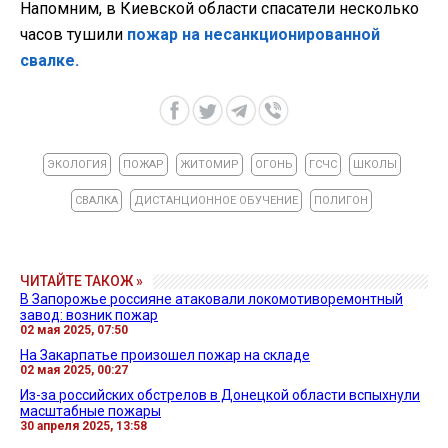
Напомним, в
Киевской области спасатели несколько
часов тушили
пожар на несанкционированной
свалке.
ЭКОЛОГИЯ
ПОЖАР
ЖИТОМИР
ОГОНЬ
ГСЧС
ШКОЛЫ
СВАЛКА
ДИСТАНЦИОННОЕ ОБУЧЕНИЕ
ПОЛИГОН
ЧИТАЙТЕ ТАКОЖ »
В Запорожье россияне атаковали локомотиворемонтный
завод: возник пожар
02 мая 2025, 07:50
На Закарпатье произошел пожар на складе
02 мая 2025, 00:27
Из-за российских обстрелов в Донецкой области вспыхнули
масштабные пожары
30 апреля 2025, 13:58