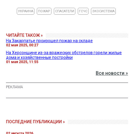
УКРАИНА
ПОЖАР
СПАСАТЕЛИ
ГСЧС
ЭКОСИСТЕМА
ЧИТАЙТЕ ТАКОЖ »
На Закарпатье произошел пожар на складе
02 мая 2025, 00:27
На Херсонщине из-за вражеских обстрелов горели жилые
дома и хозяйственные постройки
01 мая 2025, 11:55
Все новости »
ПОСЛЕДНИЕ ПУБЛИКАЦИИ »
02 августа 2026