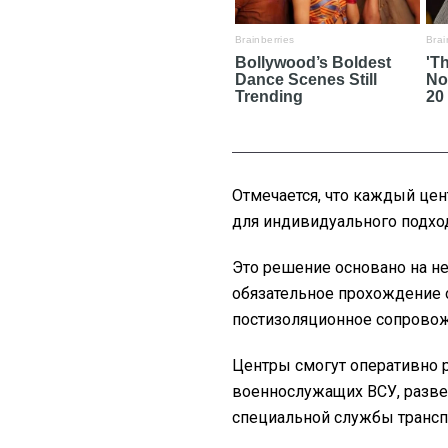
Отмечается, что каждый цен
для индивидуального подход
Это решение основано на н
обязательное прохождение
постизоляционное сопрово
Центры смогут оперативно
военнослужащих ВСУ, разв
специальной службы трансп