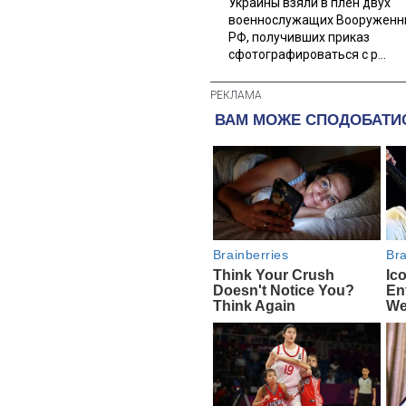
Украины взяли в плен двух
военнослужащих Вооруженн
РФ, получивших приказ
сфотографироваться с р...