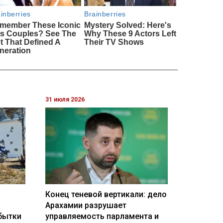
31 июля 2026
Конец теневой вертикали: дело
Арахамии разрушает
бытки
управляемость парламента и