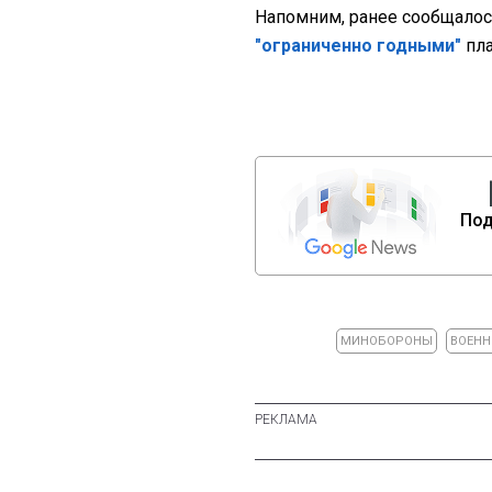
Напомним, ранее сообщалось
"ограниченно годными"
пла
Под
МИНОБОРОНЫ
ВОЕНН