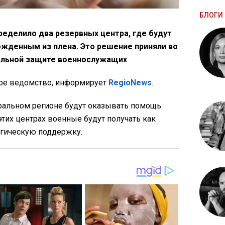
БЛОГИ 
еделило два резервных центра, где будут
жденным из плена. Это решение приняли во
иальной защите военнослужащих
ое ведомство, информирует
RegioNews
.
ральном регионе будут оказывать помощь
тих центрах военные будут получать как
огическую поддержку.