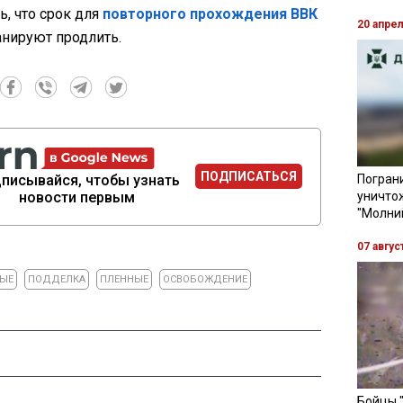
, что срок для
повторного прохождения ВВК
20 апре
нируют продлить.
ПОДПИСАТЬСЯ
писывайся, чтобы узнать
Пограни
новости первым
уничто
"Молни
07 авгус
ЫЕ
ПОДДЕЛКА
ПЛЕННЫЕ
ОСВОБОЖДЕНИЕ
Бойцы 