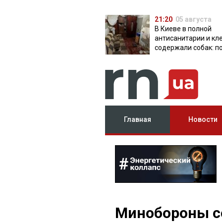
21:20
05 августа
В Киеве в полной
антисанитарии и кл
содержали собак: п
разоблачила питом
Главная
Новости
Минобороны с