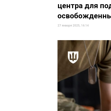
центра для п
освобожденны
27 января 2025, 16:14