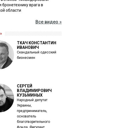
и бронетехнику врага в
ой области
Все видео »
»
ТКАЧ КОНСТАНТИН
ИВАНОВИЧ
Скандальный одесский
бизнесмен
СЕРГЕЙ
ВЛАДИМИРОВИЧ
КУЗЬМИНЫХ
Народный депутат
Украины,
предприниматель,
основатель
благотворительного
фонда. Фигурант