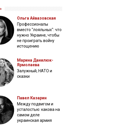
»
Ольга Айвазовская
Профессионалы
вместо "лояльных": что
нужно Украине, чтобы
не проиграть войну
истощению
Марина Данилюк-
Ярмолаева
Залужный, НАТО и
сказки
Павел Казарин
Между подвигом и
усталостью: какова на
самом деле
украинская армия