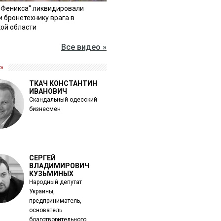
"Феникса" ликвидировали
и бронетехнику врага в
ой области
Все видео »
»
ТКАЧ КОНСТАНТИН
ИВАНОВИЧ
Скандальный одесский
бизнесмен
СЕРГЕЙ
ВЛАДИМИРОВИЧ
КУЗЬМИНЫХ
Народный депутат
Украины,
предприниматель,
основатель
благотворительного