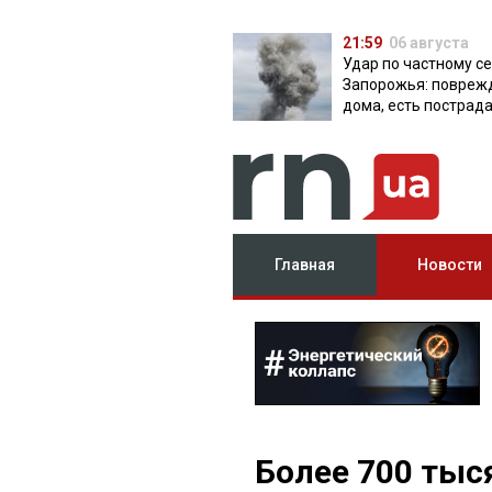
21:59
06 августа
Удар по частному с
Запорожья: повреж
дома, есть пострад
Главная
Новости
Более 700 тыс