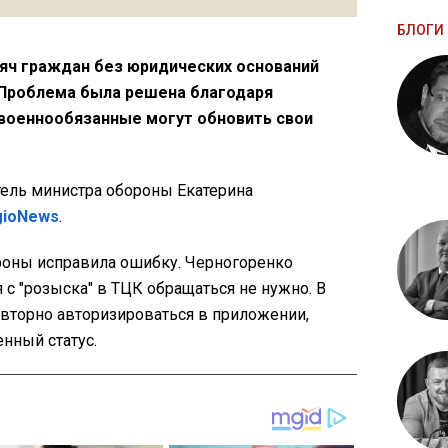
БЛОГИ 
сяч граждан без юридических оснований
. Проблема была решена благодаря
военнообязанные могут обновить свои
ель министра обороны Екатерина
gioNews
.
оны исправила ошибку. Черногоренко
ия с "розыска" в ТЦК обращаться не нужно. В
вторно авторизироваться в приложении,
нный статус.