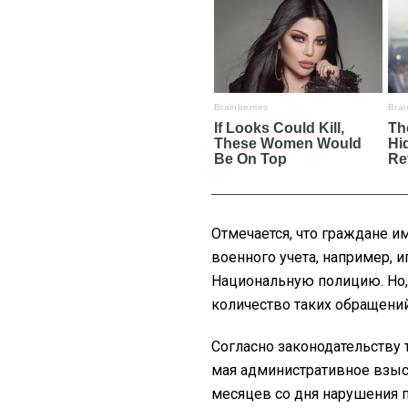
Отмечается, что граждане им
военного учета, например, 
Национальную полицию. Но,
количество таких обращений
Согласно законодательству 
мая административное взыс
месяцев со дня нарушения пр