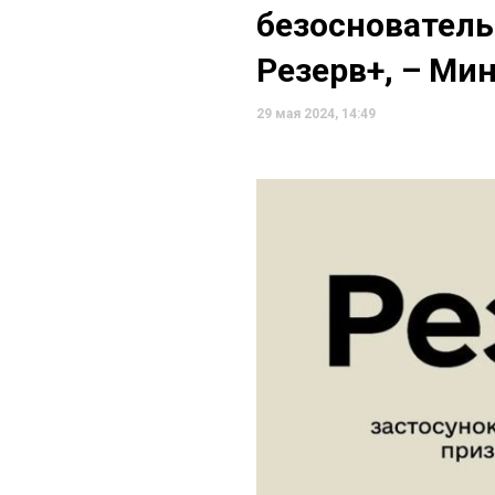
безоснователь
Резерв+, – Ми
29 мая 2024, 14:49