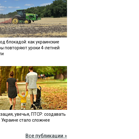
од блокадой: как украинские
ы повторяют уроки 4-летней
ти
зация, увечья, ПТСР: создавать
в Украине стало сложнее
Все публикации »