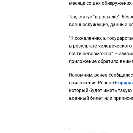
месяца со дня обнаружения,
Так, статус "в розыске", бе
военнослужащие, данные к
"К сожалению, в государст
в результате человеческого
почти невозможно", – заяви
приложение обратило внима
Напомним, ранее сообщалос
приложения Резерв+
прира
который будет иметь такую
военный билет или приписн