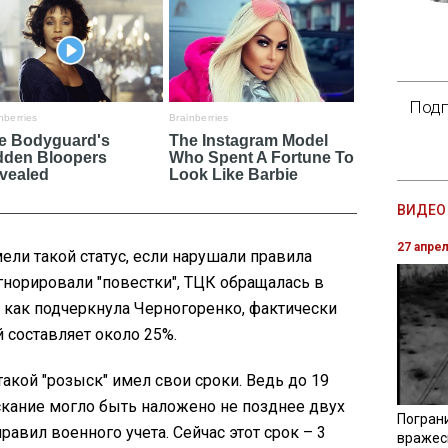
Подп
ВИДЕО 
27 апре
ели такой статус, если нарушали правила
игнорировали "повестки", ТЦК обращалась в
 как подчеркнула Черногоренко, фактически
 составляет около 25%.
такой "розыск" имел свои сроки. Ведь до 19
кание могло быть наложено не позднее двух
Погран
авил военного учета. Сейчас этот срок – 3
вражес