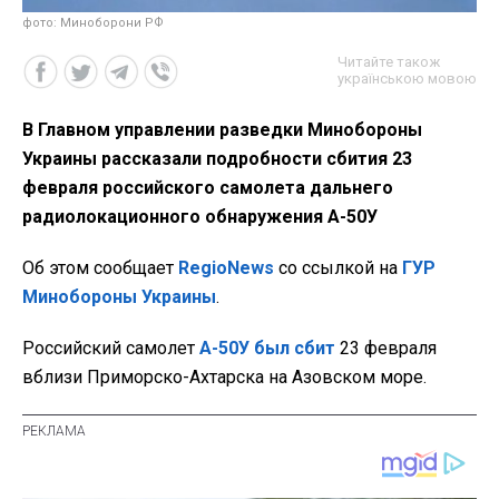
фото: Миноборони РФ
Читайте також
українською мовою
В Главном управлении разведки Минобороны
Украины рассказали подробности сбития 23
февраля российского самолета дальнего
радиолокационного обнаружения А-50У
Об этом сообщает
RegioNews
со ссылкой на
ГУР
Минобороны Украины
.
Российский самолет
А-50У был сбит
23 февраля
вблизи Приморско-Ахтарска на Азовском море.