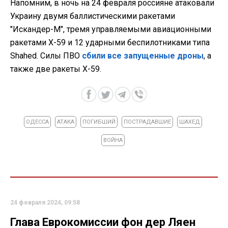
Напомним, в ночь на 24 февраля россияне атаковали
Украину двумя баллистическими ракетами
"Искандер-М", тремя управляемыми авиационными
ракетами Х-59 и 12 ударными беспилотниками типа
Shahed. Силы ПВО
сбили все запущенные дроны
, а
также две ракеты Х-59.
ОДЕССА
АТАКА
ПОГИБШИЙ
ПОСТРАДАВШИЕ
ШАХЕД
ВОЙНА
24 февраля 2024, 09:58
Глава Еврокомиссии фон дер Ляен