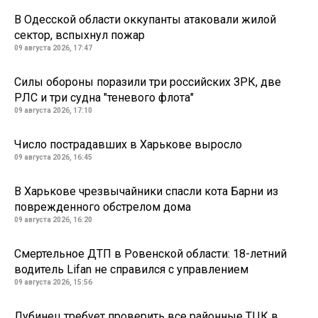
В Одесской области оккупанты атаковали жилой
сектор, вспыхнул пожар
09 августа 2026, 17:47
Силы обороны поразили три российских ЗРК, две
РЛС и три судна "теневого флота"
09 августа 2026, 17:10
Число пострадавших в Харькове выросло
09 августа 2026, 16:45
В Харькове чрезвычайники спасли кота Барни из
поврежденного обстрелом дома
09 августа 2026, 16:20
Смертельное ДТП в Ровенской области: 18-летний
водитель Lifan не справился с управлением
09 августа 2026, 15:56
Лубинец требует проверить все районные ТЦК в