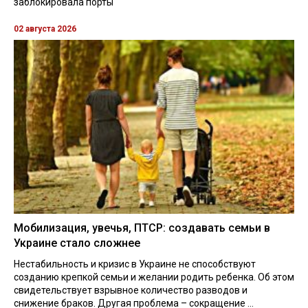
заблокировала порты
02 августа 2026
Мобилизация, увечья, ПТСР: создавать семьи в
Украине стало сложнее
Нестабильность и кризис в Украине не способствуют
созданию крепкой семьи и желании родить ребенка. Об этом
свидетельствует взрывное количество разводов и
снижение браков. Другая проблема – сокращение ...