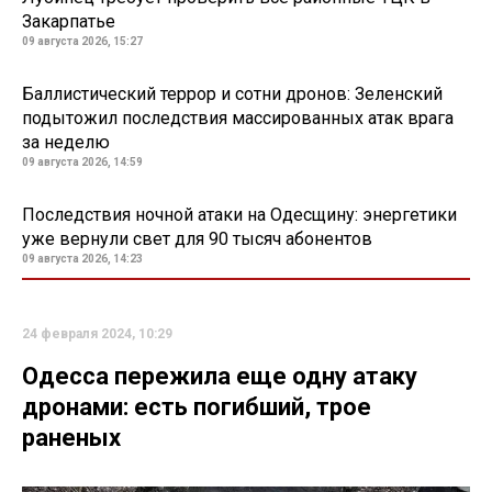
Закарпатье
09 августа 2026, 15:27
Баллистический террор и сотни дронов: Зеленский
подытожил последствия массированных атак врага
за неделю
09 августа 2026, 14:59
Последствия ночной атаки на Одесщину: энергетики
уже вернули свет для 90 тысяч абонентов
09 августа 2026, 14:23
24 февраля 2024, 10:29
Одесса пережила еще одну атаку
дронами: есть погибший, трое
раненых