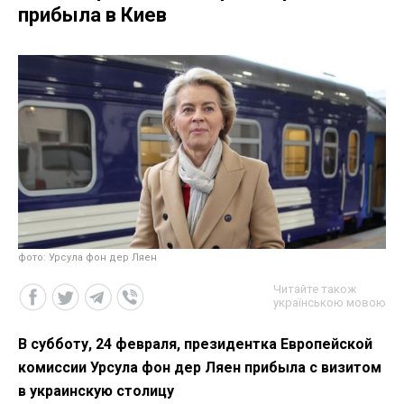
прибыла в Киев
фото: Урсула фон дер Ляен
Читайте також
українською мовою
В субботу, 24 февраля, президентка Европейской
комиссии Урсула фон дер Ляен прибыла с визитом
в украинскую столицу