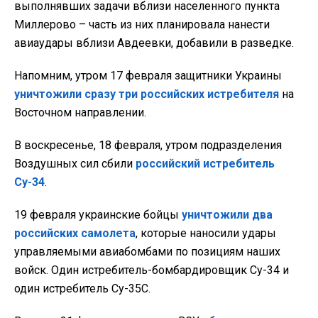
выполнявших задачи вблизи населенного пункта
Миллерово – часть из них планировала нанести
авиаудары вблизи Авдеевки, добавили в разведке.
Напомним, утром 17 февраля защитники Украины
уничтожили сразу три российских истребителя
на
Восточном направлении.
В воскресенье, 18 февраля, утром подразделения
Воздушных сил сбили
российский истребитель
Су-34
.
19 февраля украинские бойцы
уничтожили два
российских самолета
, которые наносили удары
управляемыми авиабомбами по позициям наших
войск. Один истребитель-бомбардировщик Су-34 и
один истребитель Су-35С.