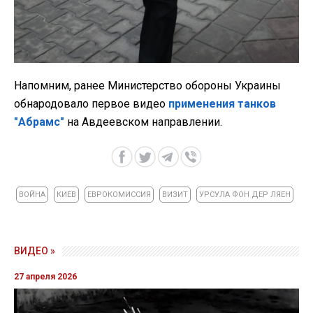
Напомним, ранее Министерство обороны Украины
обнародовало первое видео
применения танков
"Абрамс"
на Авдеевском направлении.
ВОЙНА
КИЕВ
ЕВРОКОМИССИЯ
ВИЗИТ
УРСУЛА ФОН ДЕР ЛЯЕН
ВИДЕО »
27 апреля 2026