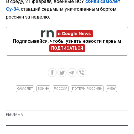
В среду, 21 февраля, военные ВСУ
сбили самолет
Су-34
, ставший седьмым уничтоженным бортом
россиян за неделю.
Подписывайся, чтобы узнать новости первым
ПОДПИСАТЬСЯ
САМОЛЕТ
ВОЙНА
РОССИЯ
ПОТЕРИ РОССИЯН
А-50У