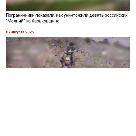
Пограничники показали, как уничтожили девять российских
"Молний" на Харьковщине
07 августа 2025
Бойцы "Феникса" ликвидировали пехоту и бронетехнику
врага в Донецкой области
Все видео »