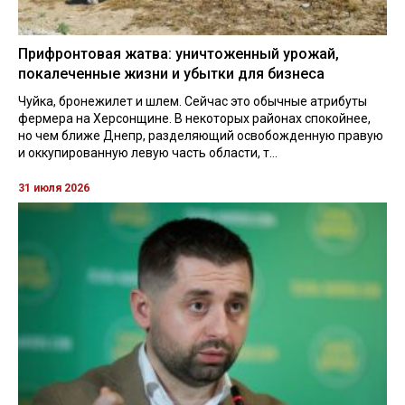
Прифронтовая жатва: уничтоженный урожай,
покалеченные жизни и убытки для бизнеса
Чуйка, бронежилет и шлем. Сейчас это обычные атрибуты
фермера на Херсонщине. В некоторых районах спокойнее,
но чем ближе Днепр, разделяющий освобожденную правую
и оккупированную левую часть области, т...
31 июля 2026