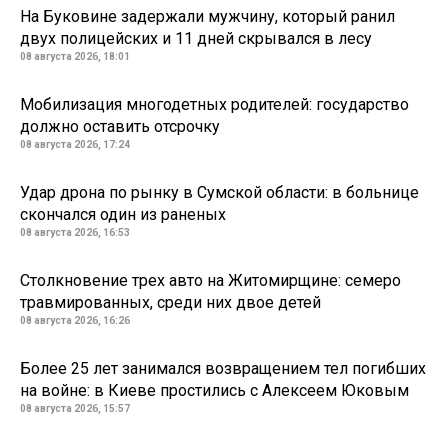
На Буковине задержали мужчину, который ранил
двух полицейских и 11 дней скрывался в лесу
08 августа 2026, 18:01
Мобилизация многодетных родителей: государство
должно оставить отсрочку
08 августа 2026, 17:24
Удар дрона по рынку в Сумской области: в больнице
скончался один из раненых
08 августа 2026, 16:53
Столкновение трех авто на Житомирщине: семеро
травмированных, среди них двое детей
08 августа 2026, 16:26
Более 25 лет занимался возвращением тел погибших
на войне: в Киеве простились с Алексеем Юковым
08 августа 2026, 15:57