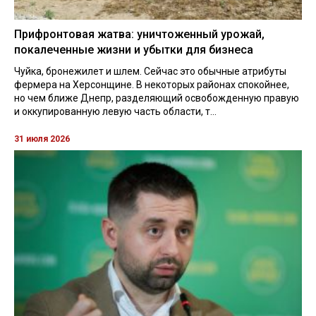
Прифронтовая жатва: уничтоженный урожай,
покалеченные жизни и убытки для бизнеса
Чуйка, бронежилет и шлем. Сейчас это обычные атрибуты
фермера на Херсонщине. В некоторых районах спокойнее,
но чем ближе Днепр, разделяющий освобожденную правую
и оккупированную левую часть области, т...
31 июля 2026