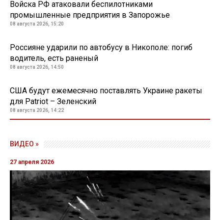
Войска РФ атаковали беспилотниками
промышленные предприятия в Запорожье
08 августа 2026, 15:20
Россияне ударили по автобусу в Никополе: погиб
водитель, есть раненый
08 августа 2026, 14:50
США будут ежемесячно поставлять Украине ракеты
для Patriot – Зеленский
08 августа 2026, 14:22
ВИДЕО »
27 апреля 2026