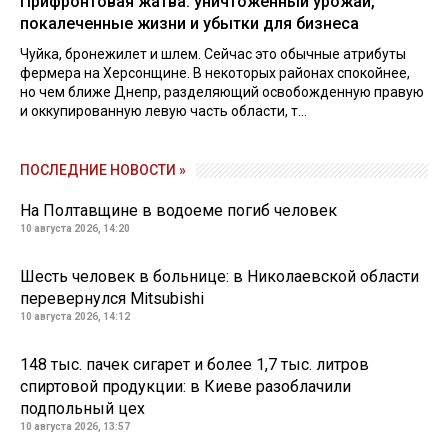
Прифронтовая жатва: уничтоженный урожай,
покалеченные жизни и убытки для бизнеса
Чуйка, бронежилет и шлем. Сейчас это обычные атрибуты
фермера на Херсонщине. В некоторых районах спокойнее,
но чем ближе Днепр, разделяющий освобожденную правую
и оккупированную левую часть области, т...
ПОСЛЕДНИЕ НОВОСТИ »
На Полтавщине в водоеме погиб человек
10 августа 2026, 14:20
Шесть человек в больнице: в Николаевской области
перевернулся Mitsubishi
10 августа 2026, 14:12
148 тыс. пачек сигарет и более 1,7 тыс. литров
спиртовой продукции: в Киеве разоблачили
подпольный цех
10 августа 2026, 13:57