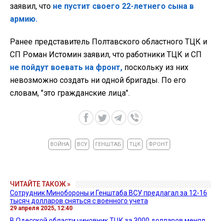
заявил, что
не пустит своего 22-летнего сына в
армию.
Ранее представитель Полтавского областного ТЦК и
СП Роман Истомин заявил, что работники ТЦК и СП
не пойдут воевать на фронт,
поскольку из них
невозможно создать ни одной бригады. По его
словам, "это гражданские лица".
ВОЙНА
ВСУ
ГЕНШТАБ
ТЦК
ФРОНТ
ЧИТАЙТЕ ТАКОЖ »
Сотрудник Минобороны и Генштаба ВСУ предлагал за 12-16
тысяч долларов сняться с военного учета
29 апреля 2025, 12:40
В Одесской области чиновник ТЦК за 3000 долларов менял