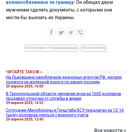
военнообязанных за границу
. Он обещал двум
мужчинам сделать документы, с которыми они
могли бы выехать из Украины.
УКЛОНЕНИЕ ОТ МОБИЛИЗАЦИИ
ПРОКУРАТУРА
ЧИТАЙТЕ ТАКОЖ »
На Львовщине разоблачили дежурных агентов РФ: делали
поджоги на железной дороге по заказу россиян
29 апреля 2025, 16:09
В Тернопольской области чиновник вуза за 1600 долларов
продавал отсрочки от службы в армии
29 апреля 2025, 14:52
Сотрудник Минобороны и Генштаба ВСУ предлагал за 12-16
тысяч долларов сняться с военного учета
29 апреля 2025, 12:40
Все новости »