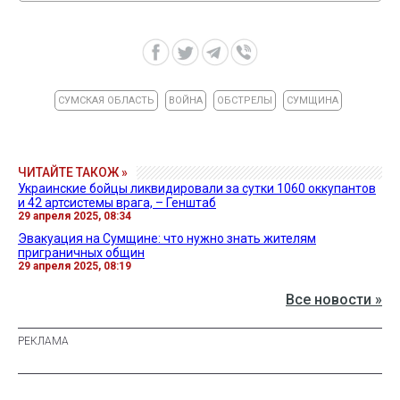
СУМСКАЯ ОБЛАСТЬ
ВОЙНА
ОБСТРЕЛЫ
СУМЩИНА
ЧИТАЙТЕ ТАКОЖ »
Украинские бойцы ликвидировали за сутки 1060 оккупантов
и 42 артсистемы врага, – Генштаб
29 апреля 2025, 08:34
Эвакуация на Сумщине: что нужно знать жителям
приграничных общин
29 апреля 2025, 08:19
Все новости »