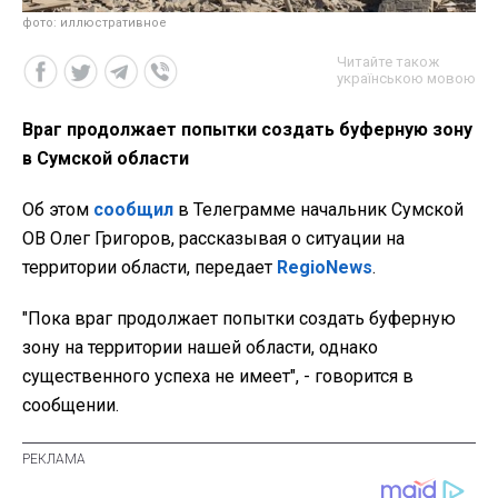
фото: иллюстративное
Читайте також
українською мовою
Враг продолжает попытки создать буферную зону
в Сумской области
Об этом
сообщил
в Телеграмме начальник Сумской
ОВ Олег Григоров, рассказывая о ситуации на
территории области, передает
RegioNews
.
"Пока враг продолжает попытки создать буферную
зону на территории нашей области, однако
существенного успеха не имеет", - говорится в
сообщении.