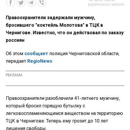
українською мовою
Правоохранители задержали мужчину,
бросившего "коктейль Молотова" в ТЦК в
Чернигове. Известно, что он действовал по заказу
россиян
Об этом
сообщает
полиция Черниговской области,
передает
RegioNews
.
Правоохранители разоблачили 41-летнего мужчину,
который бросил горящую бутылку с
легковоспламеняющимся веществом на территорию
ТЦК в Чернигове. Теперь ему грозит до 10 лет
лишения свободы.