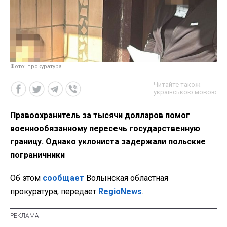
Фото: прокуратура
Читайте також
українською мовою
Правоохранитель за тысячи долларов помог
военнообязанному пересечь государственную
границу. Однако уклониста задержали польские
пограничники
Об этом
сообщает
Волынская областная
прокуратура, передает
RegioNews
.