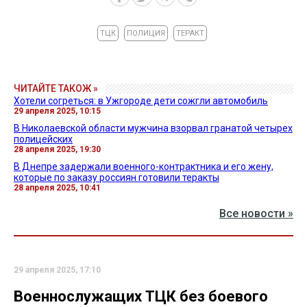
ТЦК
ПОЛИЦИЯ
ТЕРАКТ
ЧИТАЙТЕ ТАКОЖ »
Хотели согреться: в Ужгороде дети сожгли автомобиль
29 апреля 2025, 10:15
В Николаевской области мужчина взорвал гранатой четырех
полицейских
28 апреля 2025, 19:30
В Днепре задержали военного-контрактника и его жену,
которые по заказу россиян готовили теракты
28 апреля 2025, 10:41
Все новости »
29 апреля 2025, 17:10
Военнослужащих ТЦК без боевого