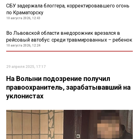
СБУ задержала блоггера, корректировавшего огонь
по Краматорску
10 августа 2026, 12:43
Во Львовской области внедорожник врезался в
рейсовый автобус: среди травмированных – ребенок
10 августа 2026, 12:24
29 апреля 2025, 17:17
На Волыни подозрение получил
правоохранитель, зарабатывавший на
уклонистах