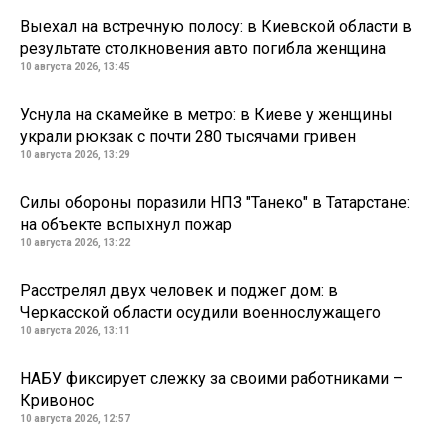
Выехал на встречную полосу: в Киевской области в
результате столкновения авто погибла женщина
10 августа 2026, 13:45
Уснула на скамейке в метро: в Киеве у женщины
украли рюкзак с почти 280 тысячами гривен
10 августа 2026, 13:29
Силы обороны поразили НПЗ "Танеко" в Татарстане:
на объекте вспыхнул пожар
10 августа 2026, 13:22
Расстрелял двух человек и поджег дом: в
Черкасской области осудили военнослужащего
10 августа 2026, 13:11
НАБУ фиксирует слежку за своими работниками –
Кривонос
10 августа 2026, 12:57