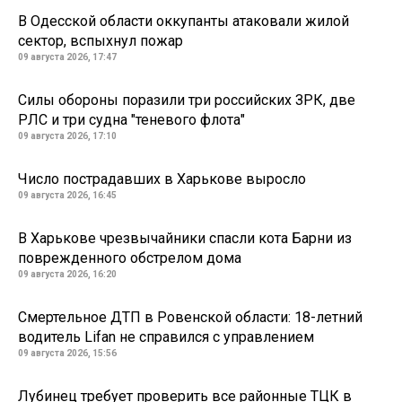
В Одесской области оккупанты атаковали жилой
сектор, вспыхнул пожар
09 августа 2026, 17:47
Силы обороны поразили три российских ЗРК, две
РЛС и три судна "теневого флота"
09 августа 2026, 17:10
Число пострадавших в Харькове выросло
09 августа 2026, 16:45
В Харькове чрезвычайники спасли кота Барни из
поврежденного обстрелом дома
09 августа 2026, 16:20
Смертельное ДТП в Ровенской области: 18-летний
водитель Lifan не справился с управлением
09 августа 2026, 15:56
Лубинец требует проверить все районные ТЦК в