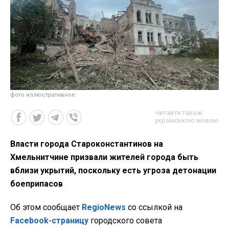
фото иллюстративное
Читайте також
українською мовою
Власти города Староконстантинов на
Хмельнитчине призвали жителей города быть
вблизи укрытий, поскольку есть угроза детонации
боеприпасов
Об этом сообщает
RegioNews
со ссылкой на
Facebook-страницу
городского совета