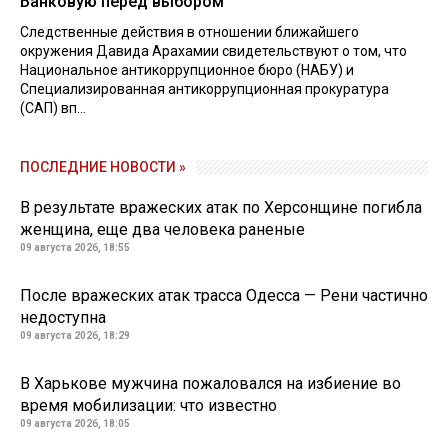
Банковую перед выбором
Следственные действия в отношении ближайшего
окружения Давида Арахамии свидетельствуют о том, что
Национальное антикоррупционное бюро (НАБУ) и
Специализированная антикоррупционная прокуратура
(САП) вп...
ПОСЛЕДНИЕ НОВОСТИ »
В результате вражеских атак по Херсонщине погибла
женщина, еще два человека раненые
09 августа 2026, 18:55
После вражеских атак трасса Одесса — Рени частично
недоступна
09 августа 2026, 18:29
В Харькове мужчина пожаловался на избиение во
время мобилизации: что известно
09 августа 2026, 18:05