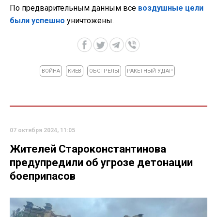
По предварительным данным все
воздушные цели
были успешно
уничтожены.
ВОЙНА
КИЕВ
ОБСТРЕЛЫ
РАКЕТНЫЙ УДАР
07 октября 2024, 11:05
Жителей Староконстантинова
предупредили об угрозе детонации
боеприпасов