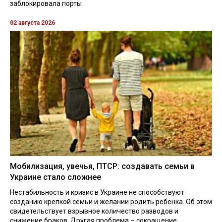
заблокировала порты
02 августа 2026
Мобилизация, увечья, ПТСР: создавать семьи в
Украине стало сложнее
Нестабильность и кризис в Украине не способствуют
созданию крепкой семьи и желании родить ребенка. Об этом
свидетельствует взрывное количество разводов и
снижение браков. Другая проблема – сокращение ...