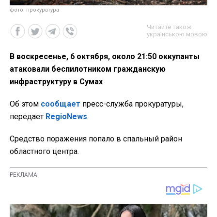
фото: прокуратура
Читайте також
українською мовою
В воскресенье, 6 октября, около 21:50 оккупанты
атаковали беспилотником гражданскую
инфраструктуру в Сумах
Об этом
сообщает
пресс-служба прокуратуры,
передает
RegioNews
.
Средство поражения попало в спальный район
областного центра.