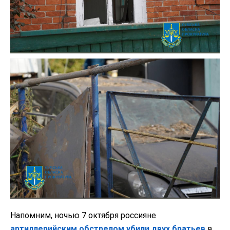
Напомним, ночью 7 октября россияне
артиллерийским обстрелом убили двух братьев
в