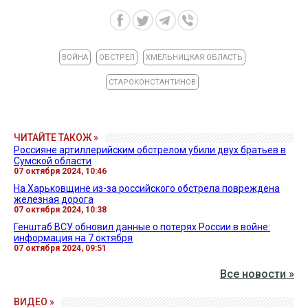
ВОЙНА
ОБСТРЕЛ
ХМЕЛЬНИЦКАЯ ОБЛАСТЬ
СТАРОКОНСТАНТИНОВ
ЧИТАЙТЕ ТАКОЖ »
Россияне артиллерийским обстрелом убили двух братьев в
Сумской области
07 октября 2024, 10:46
На Харьковщине из-за российского обстрела повреждена
железная дорога
07 октября 2024, 10:38
Генштаб ВСУ обновил данные о потерях России в войне:
информация на 7 октября
07 октября 2024, 09:51
Все новости »
ВИДЕО »