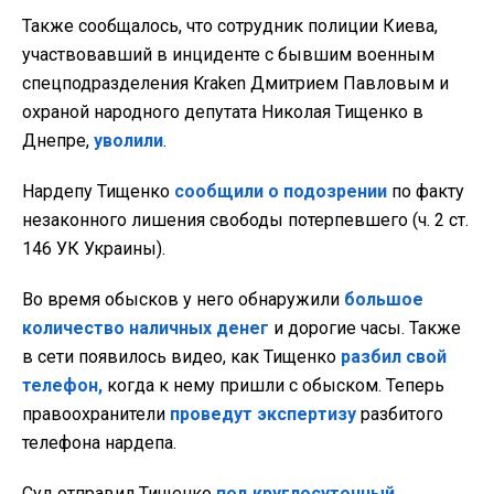
Также сообщалось, что сотрудник полиции Киева,
участвовавший в инциденте с бывшим военным
спецподразделения Kraken Дмитрием Павловым и
охраной народного депутата Николая Тищенко в
Днепре,
уволили
.
Нардепу Тищенко
сообщили о подозрении
по факту
незаконного лишения свободы потерпевшего (ч. 2 ст.
146 УК Украины).
Во время обысков у него обнаружили
большое
количество наличных денег
и дорогие часы. Также
в сети появилось видео, как Тищенко
разбил свой
телефон,
когда к нему пришли с обыском. Теперь
правоохранители
проведут экспертизу
разбитого
телефона нардепа.
Суд отправил Тищенко
под круглосуточный