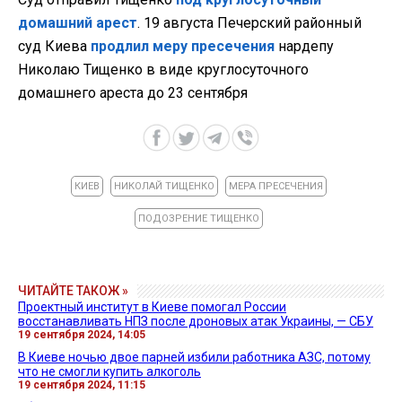
домашний арест
. 19 августа Печерский районный
суд Киева
продлил меру пресечения
нардепу
Николаю Тищенко в виде круглосуточного
домашнего ареста до 23 сентября
КИЕВ
НИКОЛАЙ ТИЩЕНКО
МЕРА ПРЕСЕЧЕНИЯ
ПОДОЗРЕНИЕ ТИЩЕНКО
ЧИТАЙТЕ ТАКОЖ »
Проектный институт в Киеве помогал России
восстанавливать НПЗ после дроновых атак Украины, — СБУ
19 сентября 2024, 14:05
В Киеве ночью двое парней избили работника АЗС, потому
что не смогли купить алкоголь
19 сентября 2024, 11:15