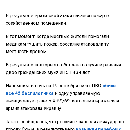
В результате вражеской атаки начался пожар в
хозяйственном помещении.
В тот момент, когда местные жители помогали
медикам тушить пожар, россияне атаковали ту
местность дроном.
В результате повторного обстрела получили ранения
двое гражданских мужчин 51 и 34 лет.
Напомним, в ночь на 19 сентября силы ПВО
сбили
все 42 беспилотника
и одну управляемую
авиационную ракету Х-59/69, которыми вражеская
армия атаковала Украину.
Также сообщалось, что россияне нанесли авиаудар по
городу Сумы, в результате чего
возникли перебои с