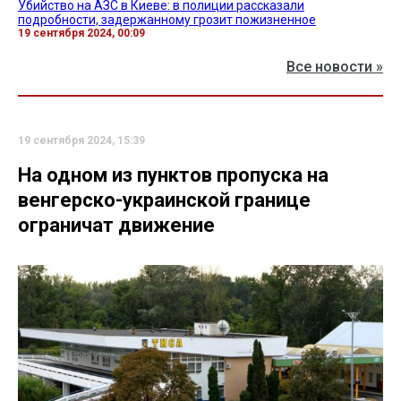
Убийство на АЗС в Киеве: в полиции рассказали
подробности, задержанному грозит пожизненное
19 сентября 2024, 00:09
Все новости »
19 сентября 2024, 15:39
На одном из пунктов пропуска на
венгерско-украинской границе
ограничат движение