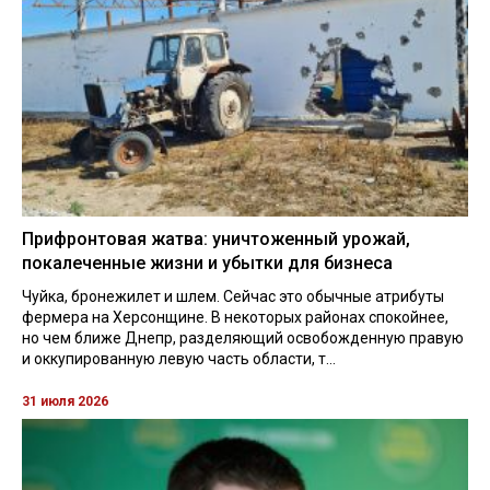
Прифронтовая жатва: уничтоженный урожай,
покалеченные жизни и убытки для бизнеса
Чуйка, бронежилет и шлем. Сейчас это обычные атрибуты
фермера на Херсонщине. В некоторых районах спокойнее,
но чем ближе Днепр, разделяющий освобожденную правую
и оккупированную левую часть области, т...
31 июля 2026