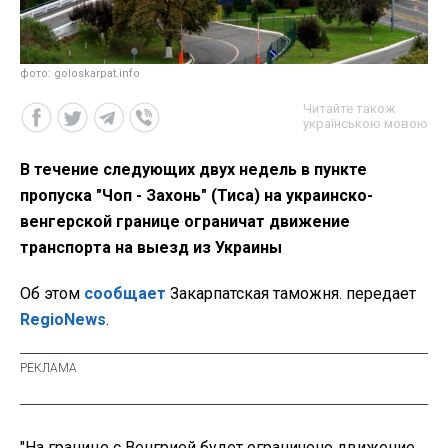
фото: goloskarpat.info
Читайте також
українською мовою
В течение следующих двух недель в пункте
пропуска "Чоп - Захонь" (Тиса) на украинско-
венгерской границе ограничат движение
транспорта на выезд из Украины
Об этом
сообщает
Закарпатская таможня. передает
RegioNews
.
"На границе с Венгрией будет ограничено движение