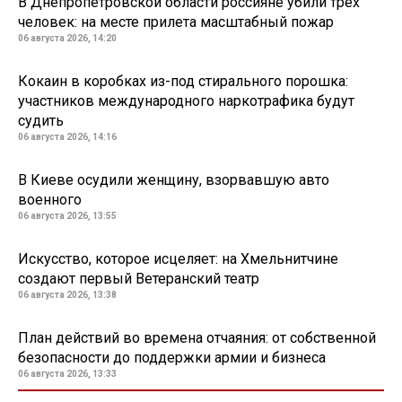
В Днепропетровской области россияне убили трех
человек: на месте прилета масштабный пожар
06 августа 2026, 14:20
Кокаин в коробках из-под стирального порошка:
участников международного наркотрафика будут
судить
06 августа 2026, 14:16
В Киеве осудили женщину, взорвавшую авто
военного
06 августа 2026, 13:55
Искусство, которое исцеляет: на Хмельнитчине
создают первый Ветеранский театр
06 августа 2026, 13:38
План действий во времена отчаяния: от собственной
безопасности до поддержки армии и бизнеса
06 августа 2026, 13:33