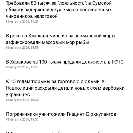
Требовали 80 тысяч за "лояльность": в Сумской
области задержали двух высокопоставленных
чиновников налоговой
06 августа 2026, 16:20
В реке на Хмельнитчине из-за аномальной жары
зафиксировали массовый мор рыбы
06 августа 2026, 15:59
В Харькове за 100 тысяч продали должность в ГСЧС
06 августа 2026, 15:55
К 15 годам тюрьмы за торговлю людьми: в
Нацполиции раскрыли детали новых схем вербовки
украинцев
06 августа 2026, 15:32
Пограничники уничтожили Гиацинт-Б оккупантов
06 августа 2026, 15:30