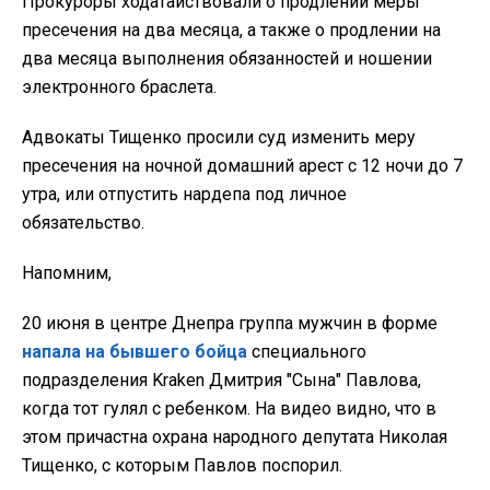
Прокуроры ходатайствовали о продлении меры
пресечения на два месяца, а также о продлении на
два месяца выполнения обязанностей и ношении
электронного браслета.
Адвокаты Тищенко просили суд изменить меру
пресечения на ночной домашний арест с 12 ночи до 7
утра, или отпустить нардепа под личное
обязательство.
Напомним,
20 июня в центре Днепра группа мужчин в форме
напала на бывшего бойца
специального
подразделения Kraken Дмитрия "Сына" Павлова,
когда тот гулял с ребенком. На видео видно, что в
этом причастна охрана народного депутата Николая
Тищенко, с которым Павлов поспорил.