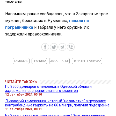
таможне.
Напомним, ранее сообщалось, что в Закарпатье трое
мужчин, бежавших в Румынию,
напали на
пограничника
и забрали у него оружие. Их
задержали правоохранители.
ТАМОЖНЯ
ГРАНИЦА
ЗАКАРПАТЬЕ
ПУНКТЫ ПРОПУСКА
ЧИТАЙТЕ ТАКОЖ »
По 8500 долларов с человека: в Одесской области
задержали переправителя и его клиентов
12 сентября 2024, 05:10
Львовский таможенник, который "не заметил" в грузовике
контрабандные гаджеты на 66 млн грн, получил подозрение
11 сентября 2024, 08:11
На Закарпатье мужчина изнасиловал 10-летнюю девочку: