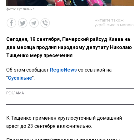
фото: Суспільне
Читайте також
українською мовою
Сегодня, 19 сентября, Печерский райсуд Киева на
два месяца продлил народному депутату Николаю
Тищенко меру пресечения
Об этом сообщает
RegioNews
со ссылкой на
"
Суспільне
".
К Тищенко применен круглосуточный домашний
арест до 23 сентября включительно.