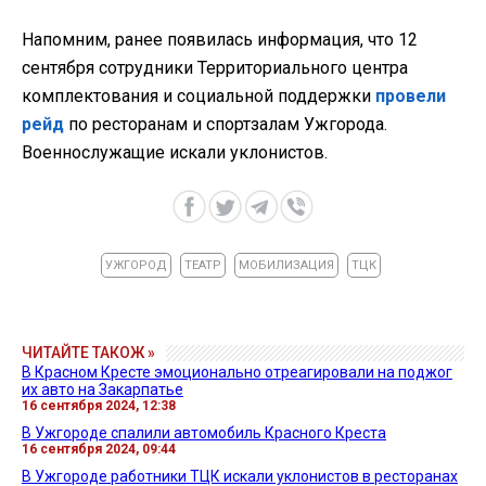
Напомним, ранее появилась информация, что 12
сентября сотрудники Территориального центра
комплектования и социальной поддержки
провели
рейд
по ресторанам и спортзалам Ужгорода.
Военнослужащие искали уклонистов.
УЖГОРОД
ТЕАТР
МОБИЛИЗАЦИЯ
ТЦК
ЧИТАЙТЕ ТАКОЖ »
В Красном Кресте эмоционально отреагировали на поджог
их авто на Закарпатье
16 сентября 2024, 12:38
В Ужгороде спалили автомобиль Красного Креста
16 сентября 2024, 09:44
В Ужгороде работники ТЦК искали уклонистов в ресторанах