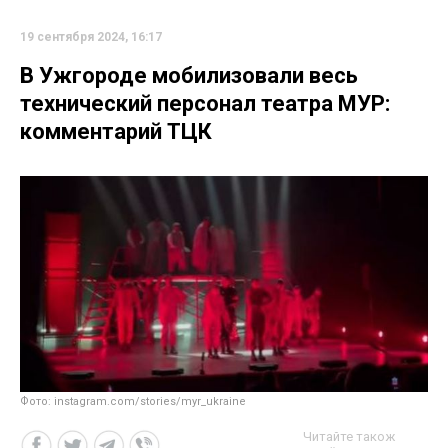
19 сентября 2024, 16:17
В Ужгороде мобилизовали весь
технический персонал театра МУР:
комментарий ТЦК
Фото: instagram.com/stories/myr_ukraine
Читайте також