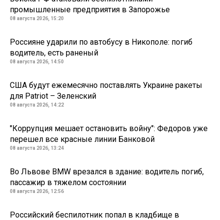
промышленные предприятия в Запорожье
08 августа 2026, 15:20
Россияне ударили по автобусу в Никополе: погиб
водитель, есть раненый
08 августа 2026, 14:50
США будут ежемесячно поставлять Украине ракеты
для Patriot – Зеленский
08 августа 2026, 14:22
"Коррупция мешает остановить войну": Федоров уже
перешел все красные линии Банковой
08 августа 2026, 13:24
Во Львове BMW врезался в здание: водитель погиб,
пассажир в тяжелом состоянии
08 августа 2026, 12:56
Российский беспилотник попал в кладбище в