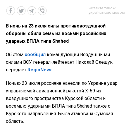
Читайте також
українською мовою
В ночь на 23 июля силы противовоздушной
обороны сбили семь из восьми российских
ударных БПЛА типа Shahed
Об этом
сообщил
командующий Воздушными
силами ВСУ генерал-лейтенант Николай Олещук,
передает
RegioNews
.
Ночью 23 июля россияне нанесли по Украине удар
управляемой авиационной ракетой Х-69 из
воздушного пространства Курской области и
восемью ударными БПЛА типа Shahed также с
Курского направления. Была атакована Сумская
область.