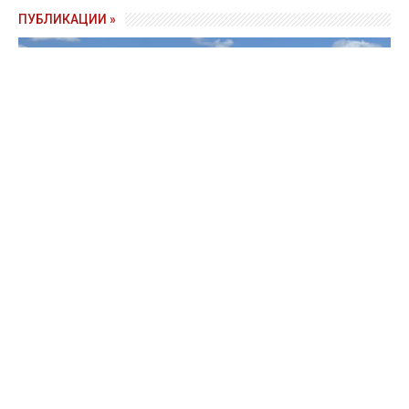
ПУБЛИКАЦИИ »
Зерно под блокадой: как украинские фермеры повторяют
уроки 4-летней давности