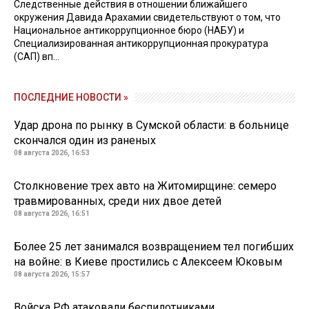
Следственные действия в отношении ближайшего
окружения Давида Арахамии свидетельствуют о том, что
Национальное антикоррупционное бюро (НАБУ) и
Специализированная антикоррупционная прокуратура
(САП) вп...
ПОСЛЕДНИЕ НОВОСТИ »
Удар дрона по рынку в Сумской области: в больнице
скончался один из раненых
08 августа 2026, 16:53
Столкновение трех авто на Житомирщине: семеро
травмированных, среди них двое детей
08 августа 2026, 16:51
Более 25 лет занимался возвращением тел погибших
на войне: в Киеве простились с Алексеем Юковым
08 августа 2026, 15:57
Войска РФ атаковали беспилотниками