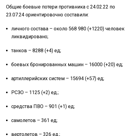
Общие боевые потери противника с 24.02.22 по
23.07.24 ориентировочно составили:
личного состава – около 568 980 (+1220) человек
ликвидировано;
танков – 8288 (+4) ед;
боевых бронированных машин – 16000 (+20) ед;
артиллерийских систем – 15694 (+57) ед;
РСЗО – 1125 (+2) ед.;
средства ПВО – 901 (+1) ед;
самолетов – 361 ед;
вертолетов – 326 ед.;