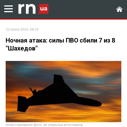
23 июля 2024, 08:29
Ночная атака: силы ПВО сбили 7 из 8
"Шахедов"
иллюстративное фото: из открытых источников