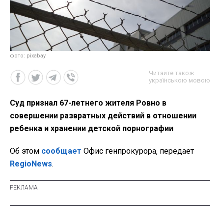
фото: pixabay
Читайте також
українською мовою
Суд признал 67-летнего жителя Ровно в
совершении развратных действий в отношении
ребенка и хранении детской порнографии
Об этом
сообщает
Офис генпрокурора, передает
RegioNews
.