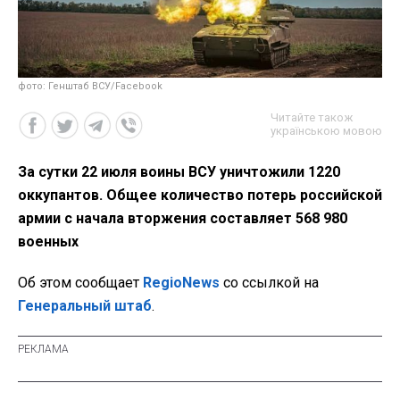
фото: Генштаб ВСУ/Facebook
Читайте також
українською мовою
За сутки 22 июля воины ВСУ уничтожили 1220
оккупантов. Общее количество потерь российской
армии с начала вторжения составляет 568 980
военных
Об этом сообщает
RegioNews
со ссылкой на
Генеральный штаб
.