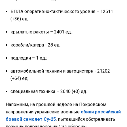
БПЛА оперативно-тактического уровня – 12511
(+36) ед;
крылатые ракеты – 2401 ед.;
корабли/катера - 28 ед;
подлодки – 1 ед.;
автомобильной техники и автоцистерн - 21202
(+64) ед;
специальная техника – 2640 (+3) ед.
Напомним, на прошлой неделе на Покровском
направлении украинские военные
сбили российский
боевой самолет Су-25
, пытавшийся обстреливать
позиции подразделений Сил обороны.